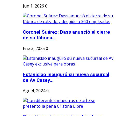
Jun 1, 2026
0
Coronel Suárez: Dass anunció el cierre
de su fábrica...
Ene 3, 2025
0
Estanislao inauguró su nueva sucursal
de Av Casey...
Ago 4, 2024
0