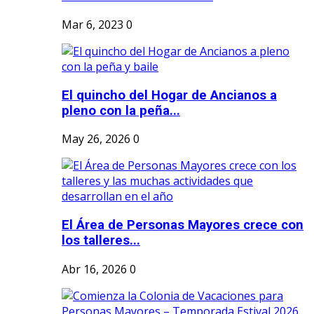
Mar 6, 2023
0
El quincho del Hogar de Ancianos a
pleno con la peña...
May 26, 2026
0
El Área de Personas Mayores crece con
los talleres...
Abr 16, 2026
0