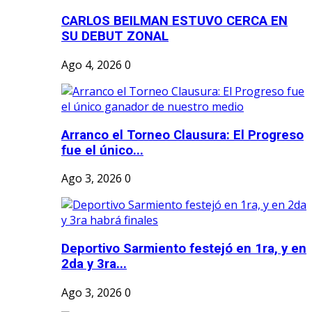
CARLOS BEILMAN ESTUVO CERCA EN
SU DEBUT ZONAL
Ago 4, 2026
0
Arranco el Torneo Clausura: El Progreso
fue el único...
Ago 3, 2026
0
Deportivo Sarmiento festejó en 1ra, y en
2da y 3ra...
Ago 3, 2026
0