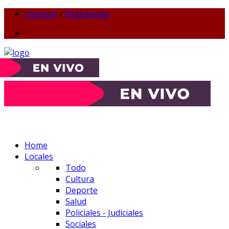
Ingresar
/
Registrarse
Home
Locales
Todo
Cultura
Deporte
Salud
Policiales - Judiciales
Sociales