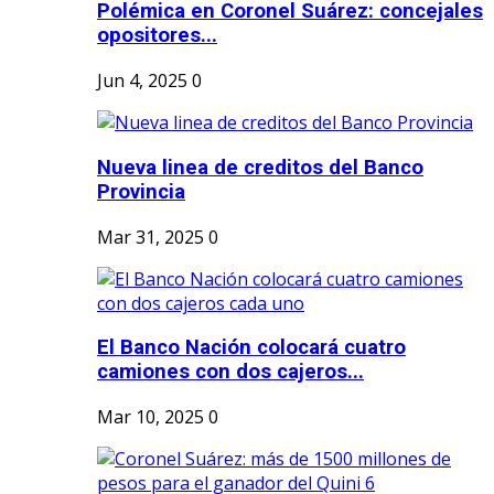
Polémica en Coronel Suárez: concejales
opositores...
Jun 4, 2025
0
Nueva linea de creditos del Banco
Provincia
Mar 31, 2025
0
El Banco Nación colocará cuatro
camiones con dos cajeros...
Mar 10, 2025
0