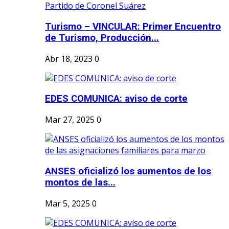
Turismo – VINCULAR: Primer Encuentro
de Turismo, Producción...
Abr 18, 2023
0
EDES COMUNICA: aviso de corte
Mar 27, 2025
0
ANSES oficializó los aumentos de los
montos de las...
Mar 5, 2025
0