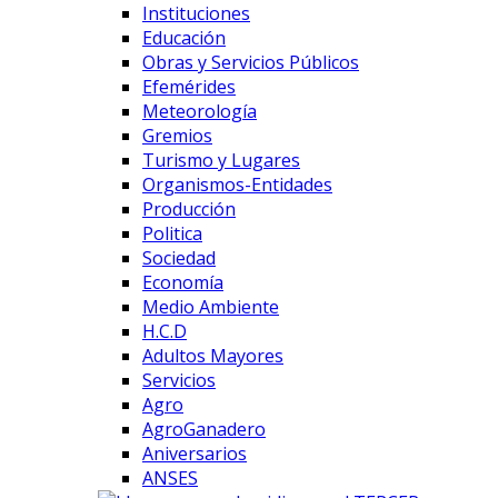
Instituciones
Educación
Obras y Servicios Públicos
Efemérides
Meteorología
Gremios
Turismo y Lugares
Organismos-Entidades
Producción
Politica
Sociedad
Economía
Medio Ambiente
H.C.D
Adultos Mayores
Servicios
Agro
AgroGanadero
Aniversarios
ANSES