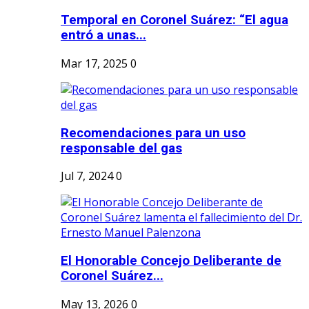
Temporal en Coronel Suárez: “El agua
entró a unas...
Mar 17, 2025
0
Recomendaciones para un uso
responsable del gas
Jul 7, 2024
0
El Honorable Concejo Deliberante de
Coronel Suárez...
May 13, 2026
0