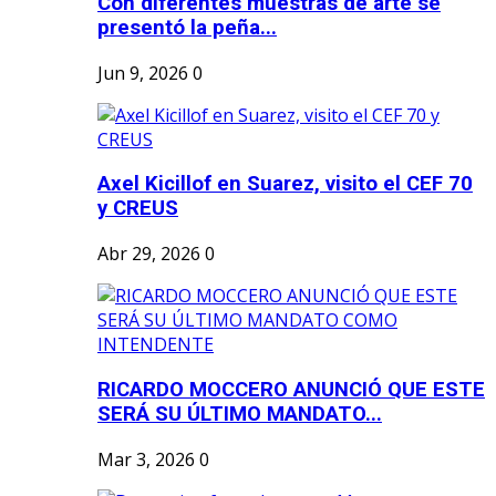
Con diferentes muestras de arte se
presentó la peña...
Jun 9, 2026
0
Axel Kicillof en Suarez, visito el CEF 70
y CREUS
Abr 29, 2026
0
RICARDO MOCCERO ANUNCIÓ QUE ESTE
SERÁ SU ÚLTIMO MANDATO...
Mar 3, 2026
0