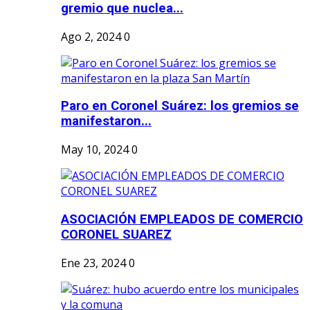
gremio que nuclea...
Ago 2, 2024
0
Paro en Coronel Suárez: los gremios se
manifestaron...
May 10, 2024
0
ASOCIACIÓN EMPLEADOS DE COMERCIO
CORONEL SUAREZ
Ene 23, 2024
0