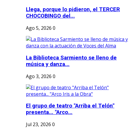
Llega, porque lo pidieron, el TERCER
CHOCOBINGO del...
Ago 5, 2026
0
La Biblioteca Sarmiento se lleno de
música y danza...
Ago 3, 2026
0
El grupo de teatro "Arriba el Telón"
presenta... "Arco...
Jul 23, 2026
0