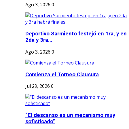
Ago 3, 2026
0
Deportivo Sarmiento festejó en 1ra, y en
2da y 3ra...
Ago 3, 2026
0
Comienza el Torneo Clausura
Jul 29, 2026
0
“El descanso es un mecanismo muy
sofisticado”