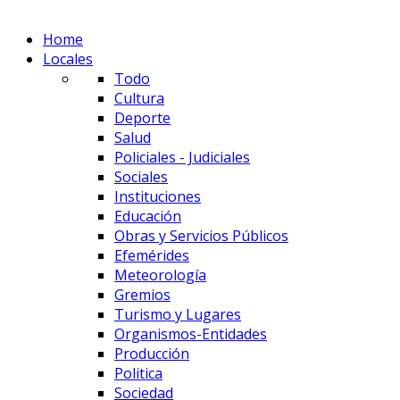
Home
Locales
Todo
Cultura
Deporte
Salud
Policiales - Judiciales
Sociales
Instituciones
Educación
Obras y Servicios Públicos
Efemérides
Meteorología
Gremios
Turismo y Lugares
Organismos-Entidades
Producción
Politica
Sociedad