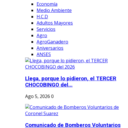
Economía
Medio Ambiente
H.C.D
Adultos Mayores
Servicios
Agro
AgroGanadero
Aniversarios
ANSES
Llega, porque lo pidieron, el TERCER
CHOCOBINGO del...
Ago 5, 2026
0
Comunicado de Bomberos Voluntarios