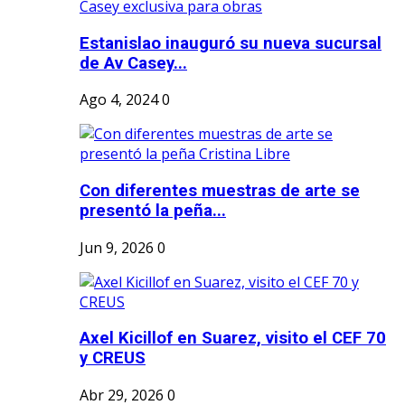
Estanislao inauguró su nueva sucursal
de Av Casey...
Ago 4, 2024
0
Con diferentes muestras de arte se
presentó la peña...
Jun 9, 2026
0
Axel Kicillof en Suarez, visito el CEF 70
y CREUS
Abr 29, 2026
0