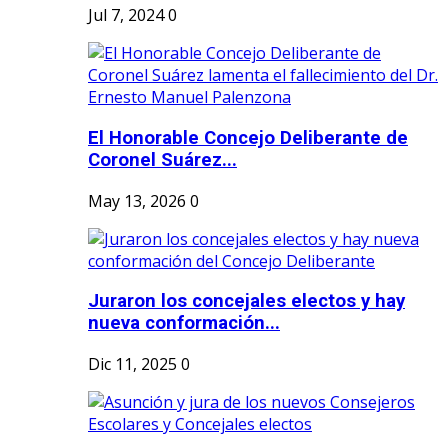
Jul 7, 2024
0
El Honorable Concejo Deliberante de
Coronel Suárez...
May 13, 2026
0
Juraron los concejales electos y hay
nueva conformación...
Dic 11, 2025
0