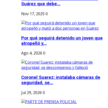
Suárez que debe...
Nov 17, 2025
0
Por qué seguirá detenido un joven que
atropelló y...
Ago 4, 2026
0
Coronel Suarez: instalaba cámaras de
seguridad, se...
Jul 29, 2026
0