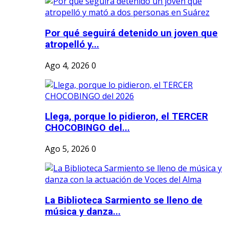
Por qué seguirá detenido un joven que
atropelló y...
Ago 4, 2026
0
Llega, porque lo pidieron, el TERCER
CHOCOBINGO del...
Ago 5, 2026
0
La Biblioteca Sarmiento se lleno de
música y danza...