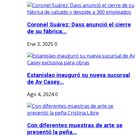
Coronel Suárez: Dass anunció el cierre
de su fábrica...
Ene 3, 2025
0
Estanislao inauguró su nueva sucursal
de Av Casey...
Ago 4, 2024
0
Con diferentes muestras de arte se
presentó la peña...