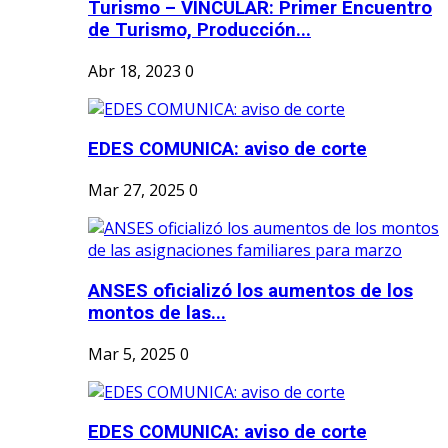
Turismo – VINCULAR: Primer Encuentro
de Turismo, Producción...
Abr 18, 2023
0
EDES COMUNICA: aviso de corte
Mar 27, 2025
0
ANSES oficializó los aumentos de los
montos de las...
Mar 5, 2025
0
EDES COMUNICA: aviso de corte