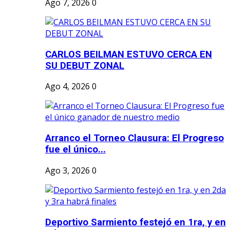
Ago 7, 2026
0
CARLOS BEILMAN ESTUVO CERCA EN
SU DEBUT ZONAL
Ago 4, 2026
0
Arranco el Torneo Clausura: El Progreso
fue el único...
Ago 3, 2026
0
Deportivo Sarmiento festejó en 1ra, y en