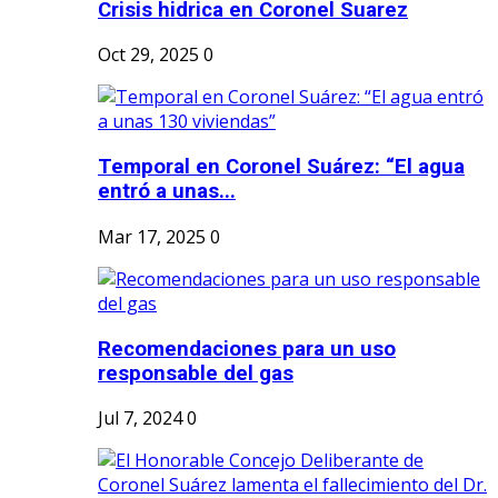
Crisis hidrica en Coronel Suarez
Oct 29, 2025
0
Temporal en Coronel Suárez: “El agua
entró a unas...
Mar 17, 2025
0
Recomendaciones para un uso
responsable del gas
Jul 7, 2024
0