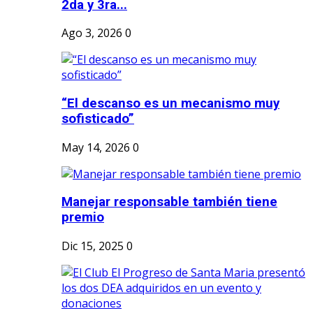
2da y 3ra...
Ago 3, 2026
0
“El descanso es un mecanismo muy
sofisticado”
May 14, 2026
0
Manejar responsable también tiene
premio
Dic 15, 2025
0