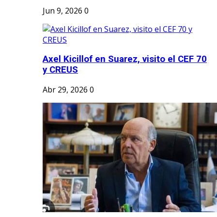
Jun 9, 2026
0
Axel Kicillof en Suarez, visito el CEF 70
y CREUS
Abr 29, 2026
0