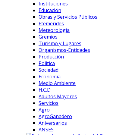
Instituciones
Educación
Obras y Servicios Públicos
Efemérides
Meteorología
Gremios
Turismo y Lugares
Organismos-Entidades
Producción
Politica
Sociedad
Economía
Medio Ambiente
H.C.D
Adultos Mayores
Servicios
Agro
AgroGanadero
Aniversarios
ANSES