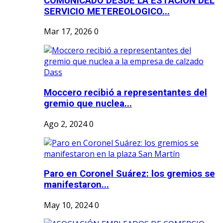
COMUNICADO DESDE LA ESTACION DEL
SERVICIO METEREOLOGICO...
Mar 17, 2026
0
Moccero recibió a representantes del
gremio que nuclea...
Ago 2, 2024
0
Paro en Coronel Suárez: los gremios se
manifestaron...
May 10, 2024
0