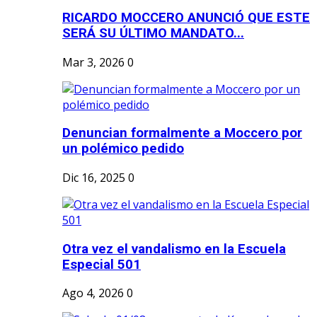
RICARDO MOCCERO ANUNCIÓ QUE ESTE
SERÁ SU ÚLTIMO MANDATO...
Mar 3, 2026
0
Denuncian formalmente a Moccero por
un polémico pedido
Dic 16, 2025
0
Otra vez el vandalismo en la Escuela
Especial 501
Ago 4, 2026
0