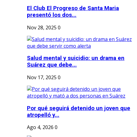
El Club El Progreso de Santa Maria
presentó los dos...
Nov 28, 2025
0
Salud mental y suicidio: un drama en
Suárez que debe...
Nov 17, 2025
0
Por qué seguirá detenido un joven que
atropelló y...
Ago 4, 2026
0