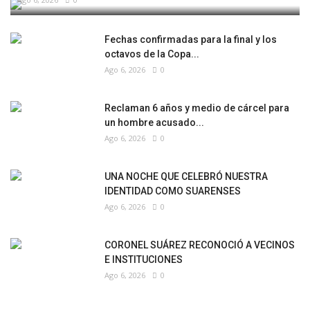
Fechas confirmadas para la final y los
octavos de la Copa...
Ago 6, 2026
0
Reclaman 6 años y medio de cárcel para
un hombre acusado...
Ago 6, 2026
0
UNA NOCHE QUE CELEBRÓ NUESTRA
IDENTIDAD COMO SUARENSES
Ago 6, 2026
0
CORONEL SUÁREZ RECONOCIÓ A VECINOS
E INSTITUCIONES
Ago 6, 2026
0