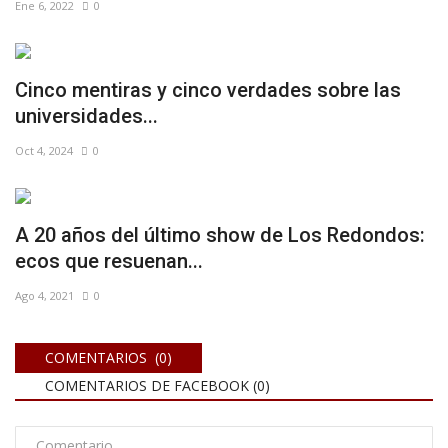
Ene 6, 2022
0
Cinco mentiras y cinco verdades sobre las
universidades...
Oct 4, 2024
0
A 20 años del último show de Los Redondos:
ecos que resuenan...
Ago 4, 2021
0
COMENTARIOS (0)
COMENTARIOS DE FACEBOOK (
0
)