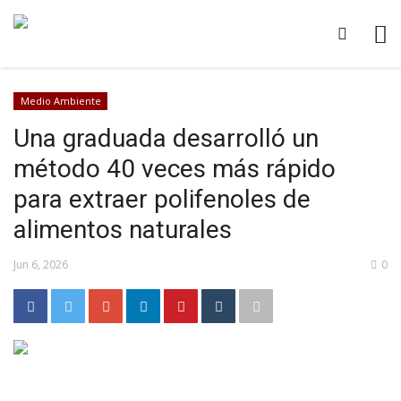
Medio Ambiente
Una graduada desarrolló un
método 40 veces más rápido
para extraer polifenoles de
alimentos naturales
Jun 6, 2026
0