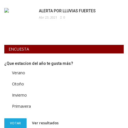
ALERTA POR LLUVIAS FUERTES
Abr 23, 2021
0
ENCUESTA
¿Que estacíon del año te gusta más?
Verano
Otoño
Invierno
Primavera
Ver resultados
VOTAR