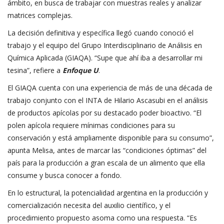
ámbito, en busca de trabajar con muestras reales y analizar
matrices complejas.
La decisión definitiva y específica llegó cuando conoció el
trabajo y el equipo del Grupo Interdisciplinario de Análisis en
Química Aplicada (
GIAQA
). “Supe que ahí iba a desarrollar mi
tesina”, refiere a
Enfoque U
.
El GIAQA cuenta con una experiencia de más de una década de
trabajo conjunto con el INTA de Hilario Ascasubi en el análisis
de productos apícolas por su destacado poder bioactivo. “El
polen apícola requiere mínimas condiciones para su
conservación y está ampliamente disponible para su consumo”,
apunta Melisa, antes de marcar las “condiciones óptimas” del
país para la producción a gran escala de un alimento que ella
consume y busca conocer a fondo.
En lo estructural, la potencialidad argentina en la producción y
comercialización necesita del auxilio científico, y el
procedimiento propuesto asoma como una respuesta. “Es