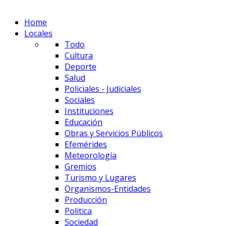
Home
Locales
Todo
Cultura
Deporte
Salud
Policiales - Judiciales
Sociales
Instituciones
Educación
Obras y Servicios Públicos
Efemérides
Meteorología
Gremios
Turismo y Lugares
Organismos-Entidades
Producción
Politica
Sociedad