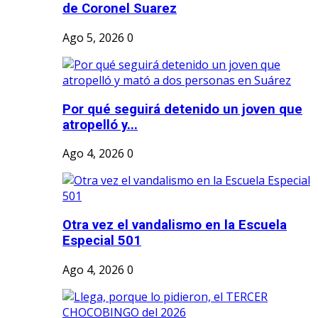
de Coronel Suarez
Ago 5, 2026
0
Por qué seguirá detenido un joven que
atropelló y...
Ago 4, 2026
0
Otra vez el vandalismo en la Escuela
Especial 501
Ago 4, 2026
0