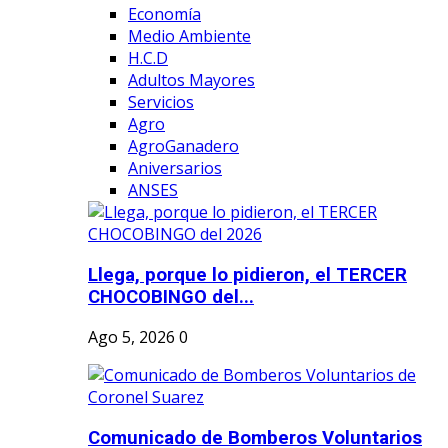
Economía
Medio Ambiente
H.C.D
Adultos Mayores
Servicios
Agro
AgroGanadero
Aniversarios
ANSES
Llega, porque lo pidieron, el TERCER
CHOCOBINGO del...
Ago 5, 2026
0
Comunicado de Bomberos Voluntarios