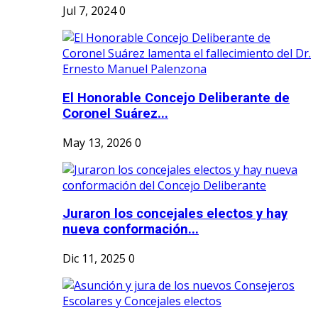
Jul 7, 2024
0
El Honorable Concejo Deliberante de
Coronel Suárez...
May 13, 2026
0
Juraron los concejales electos y hay
nueva conformación...
Dic 11, 2025
0