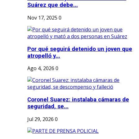
Suárez que debe...
Nov 17, 2025
0
Por qué seguirá detenido un joven que
atropelló y...
Ago 4, 2026
0
Coronel Suarez: instalaba cámaras de
seguridad, se...
Jul 29, 2026
0