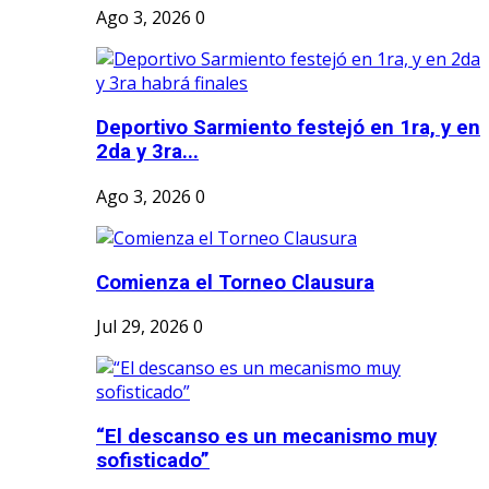
Ago 3, 2026
0
Deportivo Sarmiento festejó en 1ra, y en
2da y 3ra...
Ago 3, 2026
0
Comienza el Torneo Clausura
Jul 29, 2026
0
“El descanso es un mecanismo muy
sofisticado”