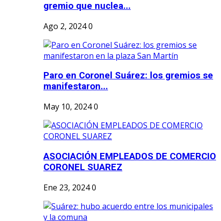
gremio que nuclea...
Ago 2, 2024
0
Paro en Coronel Suárez: los gremios se
manifestaron...
May 10, 2024
0
ASOCIACIÓN EMPLEADOS DE COMERCIO
CORONEL SUAREZ
Ene 23, 2024
0