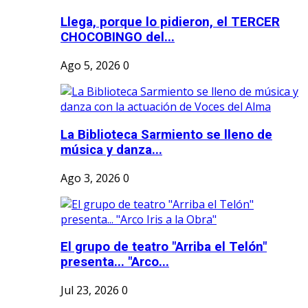
Llega, porque lo pidieron, el TERCER
CHOCOBINGO del...
Ago 5, 2026
0
La Biblioteca Sarmiento se lleno de
música y danza...
Ago 3, 2026
0
El grupo de teatro "Arriba el Telón"
presenta... "Arco...
Jul 23, 2026
0