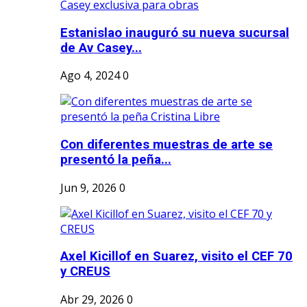
Estanislao inauguró su nueva sucursal
de Av Casey...
Ago 4, 2024
0
Con diferentes muestras de arte se
presentó la peña...
Jun 9, 2026
0
Axel Kicillof en Suarez, visito el CEF 70
y CREUS
Abr 29, 2026
0