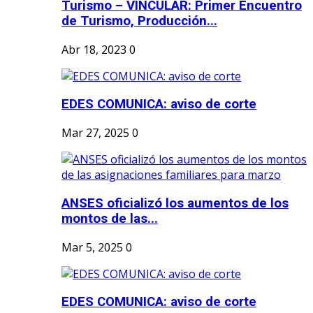
Turismo – VINCULAR: Primer Encuentro
de Turismo, Producción...
Abr 18, 2023
0
EDES COMUNICA: aviso de corte
Mar 27, 2025
0
ANSES oficializó los aumentos de los
montos de las...
Mar 5, 2025
0
EDES COMUNICA: aviso de corte