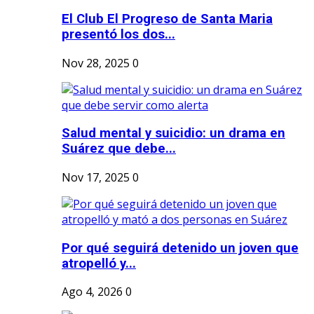
El Club El Progreso de Santa Maria
presentó los dos...
Nov 28, 2025
0
Salud mental y suicidio: un drama en
Suárez que debe...
Nov 17, 2025
0
Por qué seguirá detenido un joven que
atropelló y...
Ago 4, 2026
0