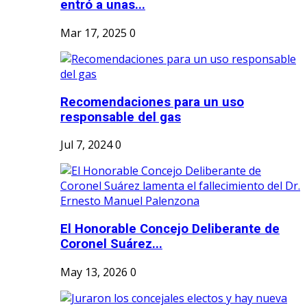
entró a unas...
Mar 17, 2025
0
Recomendaciones para un uso
responsable del gas
Jul 7, 2024
0
El Honorable Concejo Deliberante de
Coronel Suárez...
May 13, 2026
0