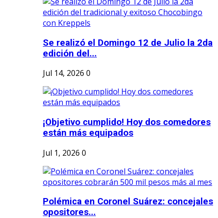
Se realizó el Domingo 12 de Julio la 2da
edición del...
Jul 14, 2026
0
¡Objetivo cumplido! Hoy dos comedores
están más equipados
Jul 1, 2026
0
Polémica en Coronel Suárez: concejales
opositores...