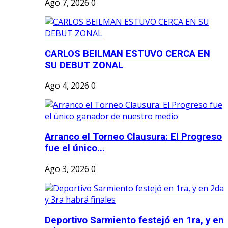
Ago 7, 2026
0
CARLOS BEILMAN ESTUVO CERCA EN
SU DEBUT ZONAL
Ago 4, 2026
0
Arranco el Torneo Clausura: El Progreso
fue el único...
Ago 3, 2026
0
Deportivo Sarmiento festejó en 1ra, y en