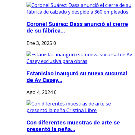
Coronel Suárez: Dass anunció el cierre
de su fábrica...
Ene 3, 2025
0
Estanislao inauguró su nueva sucursal
de Av Casey...
Ago 4, 2024
0
Con diferentes muestras de arte se
presentó la peña...