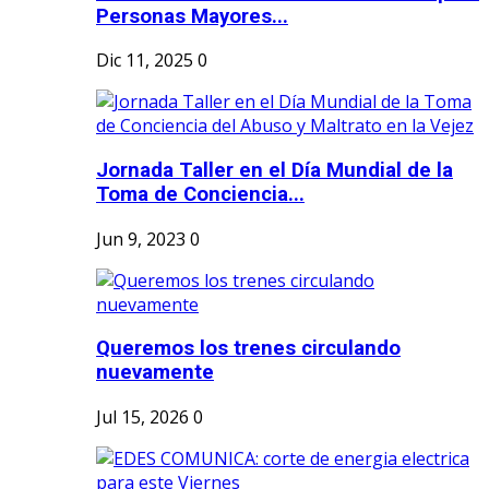
Personas Mayores...
Dic 11, 2025
0
Jornada Taller en el Día Mundial de la
Toma de Conciencia...
Jun 9, 2023
0
Queremos los trenes circulando
nuevamente
Jul 15, 2026
0