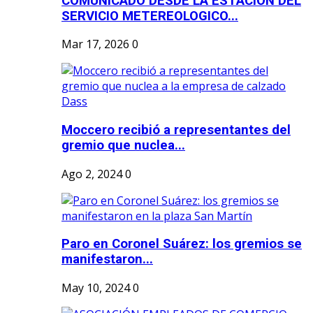
COMUNICADO DESDE LA ESTACION DEL
SERVICIO METEREOLOGICO...
Mar 17, 2026
0
Moccero recibió a representantes del
gremio que nuclea...
Ago 2, 2024
0
Paro en Coronel Suárez: los gremios se
manifestaron...
May 10, 2024
0