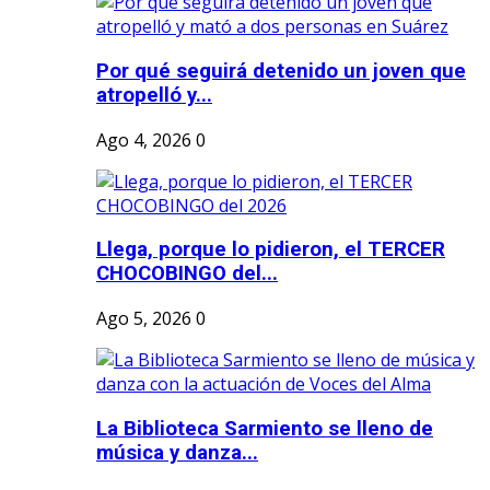
Por qué seguirá detenido un joven que
atropelló y...
Ago 4, 2026
0
Llega, porque lo pidieron, el TERCER
CHOCOBINGO del...
Ago 5, 2026
0
La Biblioteca Sarmiento se lleno de
música y danza...