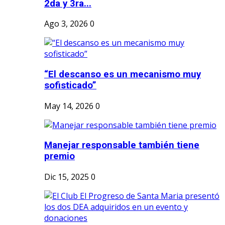
2da y 3ra...
Ago 3, 2026
0
“El descanso es un mecanismo muy
sofisticado”
May 14, 2026
0
Manejar responsable también tiene
premio
Dic 15, 2025
0