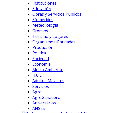
Instituciones
Educación
Obras y Servicios Públicos
Efemérides
Meteorología
Gremios
Turismo y Lugares
Organismos-Entidades
Producción
Politica
Sociedad
Economía
Medio Ambiente
H.C.D
Adultos Mayores
Servicios
Agro
AgroGanadero
Aniversarios
ANSES