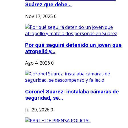
Suárez que debe...
Nov 17, 2025
0
Por qué seguirá detenido un joven que
atropelló y...
Ago 4, 2026
0
Coronel Suarez: instalaba cámaras de
seguridad, se...
Jul 29, 2026
0