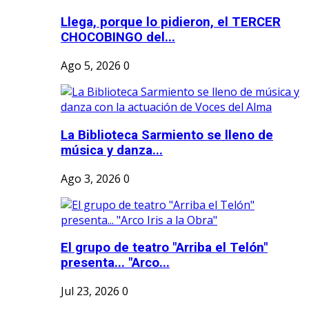
Llega, porque lo pidieron, el TERCER
CHOCOBINGO del...
Ago 5, 2026
0
La Biblioteca Sarmiento se lleno de
música y danza...
Ago 3, 2026
0
El grupo de teatro "Arriba el Telón"
presenta... "Arco...
Jul 23, 2026
0