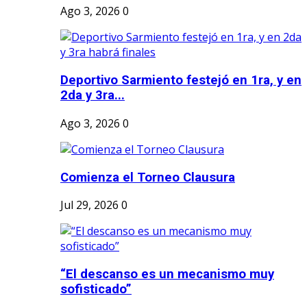
Ago 3, 2026
0
Deportivo Sarmiento festejó en 1ra, y en
2da y 3ra...
Ago 3, 2026
0
Comienza el Torneo Clausura
Jul 29, 2026
0
“El descanso es un mecanismo muy
sofisticado”