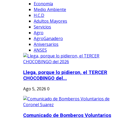
Economía
Medio Ambiente
H.C.D
Adultos Mayores
Servicios
Agro
AgroGanadero
Aniversarios
ANSES
Llega, porque lo pidieron, el TERCER
CHOCOBINGO del...
Ago 5, 2026
0
Comunicado de Bomberos Voluntarios