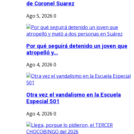
de Coronel Suarez
Ago 5, 2026
0
Por qué seguirá detenido un joven que
atropelló y...
Ago 4, 2026
0
Otra vez el vandalismo en la Escuela
Especial 501
Ago 4, 2026
0