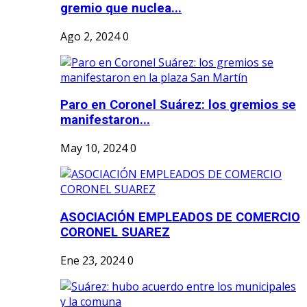
gremio que nuclea...
Ago 2, 2024
0
Paro en Coronel Suárez: los gremios se
manifestaron...
May 10, 2024
0
ASOCIACIÓN EMPLEADOS DE COMERCIO
CORONEL SUAREZ
Ene 23, 2024
0