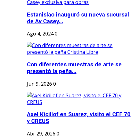
Estanislao inauguró su nueva sucursal
de Av Casey...
Ago 4, 2024
0
Con diferentes muestras de arte se
presentó la peña...
Jun 9, 2026
0
Axel Kicillof en Suarez, visito el CEF 70
y CREUS
Abr 29, 2026
0