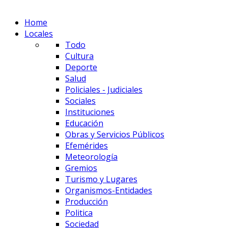
Home
Locales
Todo
Cultura
Deporte
Salud
Policiales - Judiciales
Sociales
Instituciones
Educación
Obras y Servicios Públicos
Efemérides
Meteorología
Gremios
Turismo y Lugares
Organismos-Entidades
Producción
Politica
Sociedad