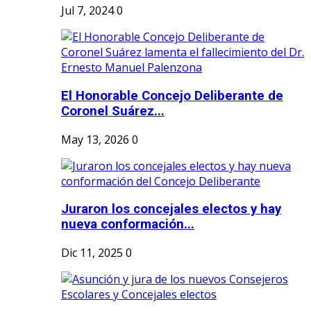
Jul 7, 2024
0
El Honorable Concejo Deliberante de
Coronel Suárez...
May 13, 2026
0
Juraron los concejales electos y hay
nueva conformación...
Dic 11, 2025
0