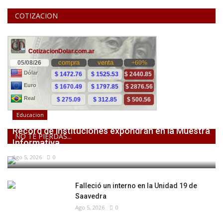
COTIZACION
Educacion
Récord de instituciones expondrán en la Muestra
NO TE PIERDAS...
Informativa...
Ago 5, 2026
0
Falleció un interno en la Unidad 19 de
Saavedra
Ago 5, 2026
0