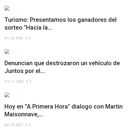
Turismo: Presentamos los ganadores del
sorteo "Hacia la...
Dic 22, 2022
0
Denuncian que destrozaron un vehículo de
Juntos por el...
Oct 11, 2023
0
Hoy en ''A Primera Hora'' dialogo con Martin
Maisonnave,...
Jun 15, 2021
0