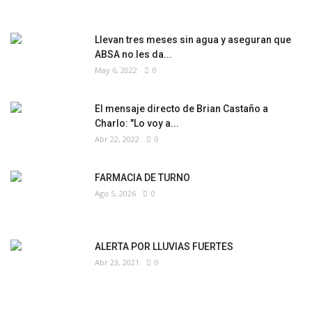
Llevan tres meses sin agua y aseguran que
ABSA no les da...
May 6, 2022
0
El mensaje directo de Brian Castaño a
Charlo: "Lo voy a...
Abr 22, 2022
0
FARMACIA DE TURNO
Ago 5, 2026
0
ALERTA POR LLUVIAS FUERTES
Abr 23, 2021
0