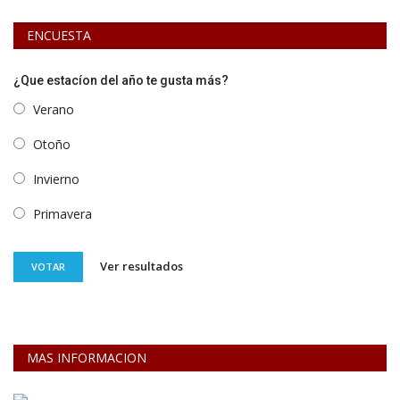
ENCUESTA
¿Que estacíon del año te gusta más?
Verano
Otoño
Invierno
Primavera
Ver resultados
VOTAR
MAS INFORMACION