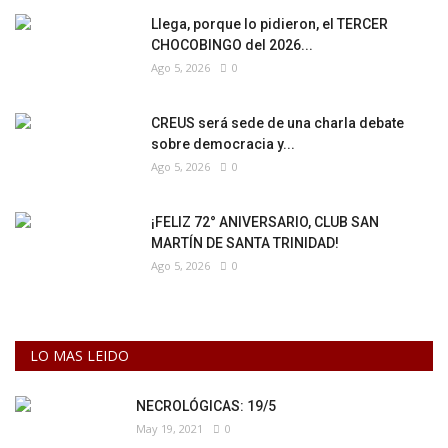
Llega, porque lo pidieron, el TERCER
CHOCOBINGO del 2026...
Ago 5, 2026
0
CREUS será sede de una charla debate
sobre democracia y...
Ago 5, 2026
0
¡FELIZ 72° ANIVERSARIO, CLUB SAN
MARTÍN DE SANTA TRINIDAD!
Ago 5, 2026
0
LO MAS LEIDO
NECROLÓGICAS: 19/5
May 19, 2021
0