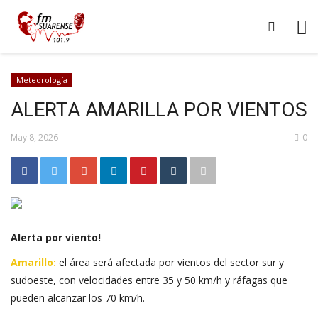
Meteorología
ALERTA AMARILLA POR VIENTOS
May 8, 2026
0
Alerta por viento!
Amarillo:
e
l área será afectada por vientos del sector sur y
sudoeste, con velocidades entre 35 y 50 km/h y ráfagas que
pueden alcanzar los 70 km/h.