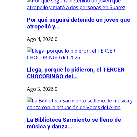
Por qué seguirá detenido un joven que
atropelló y...
Ago 4, 2026
0
Llega, porque lo pidieron, el TERCER
CHOCOBINGO del...
Ago 5, 2026
0
La Biblioteca Sarmiento se lleno de
música y danza...