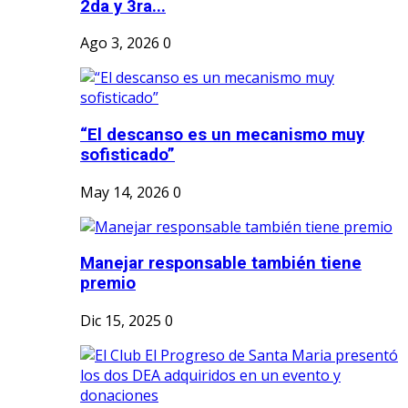
2da y 3ra...
Ago 3, 2026
0
“El descanso es un mecanismo muy
sofisticado”
May 14, 2026
0
Manejar responsable también tiene
premio
Dic 15, 2025
0