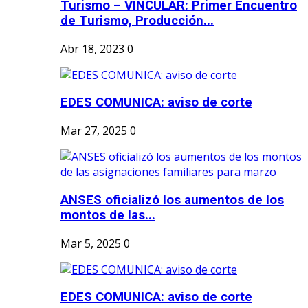
Turismo – VINCULAR: Primer Encuentro
de Turismo, Producción...
Abr 18, 2023
0
EDES COMUNICA: aviso de corte
Mar 27, 2025
0
ANSES oficializó los aumentos de los
montos de las...
Mar 5, 2025
0
EDES COMUNICA: aviso de corte