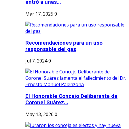
entró a unas...
Mar 17, 2025
0
Recomendaciones para un uso
responsable del gas
Jul 7, 2024
0
El Honorable Concejo Deliberante de
Coronel Suárez...
May 13, 2026
0