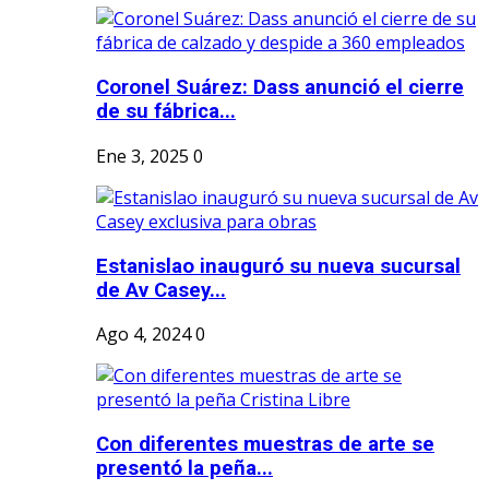
Coronel Suárez: Dass anunció el cierre
de su fábrica...
Ene 3, 2025
0
Estanislao inauguró su nueva sucursal
de Av Casey...
Ago 4, 2024
0
Con diferentes muestras de arte se
presentó la peña...