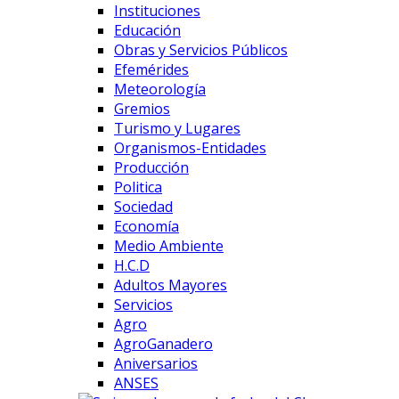
Instituciones
Educación
Obras y Servicios Públicos
Efemérides
Meteorología
Gremios
Turismo y Lugares
Organismos-Entidades
Producción
Politica
Sociedad
Economía
Medio Ambiente
H.C.D
Adultos Mayores
Servicios
Agro
AgroGanadero
Aniversarios
ANSES