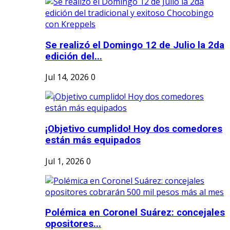
Se realizó el Domingo 12 de Julio la 2da
edición del...
Jul 14, 2026
0
¡Objetivo cumplido! Hoy dos comedores
están más equipados
Jul 1, 2026
0
Polémica en Coronel Suárez: concejales
opositores...