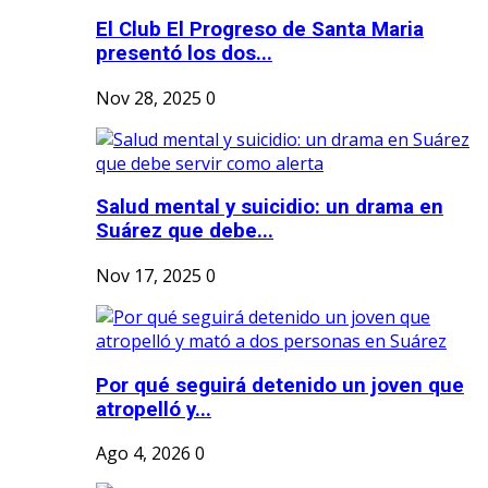
El Club El Progreso de Santa Maria
presentó los dos...
Nov 28, 2025
0
Salud mental y suicidio: un drama en
Suárez que debe...
Nov 17, 2025
0
Por qué seguirá detenido un joven que
atropelló y...
Ago 4, 2026
0