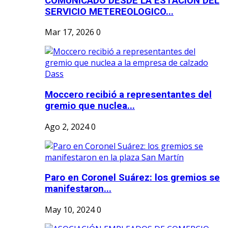
COMUNICADO DESDE LA ESTACION DEL
SERVICIO METEREOLOGICO...
Mar 17, 2026
0
Moccero recibió a representantes del
gremio que nuclea...
Ago 2, 2024
0
Paro en Coronel Suárez: los gremios se
manifestaron...
May 10, 2024
0