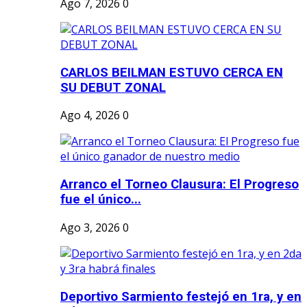
Ago 7, 2026
0
CARLOS BEILMAN ESTUVO CERCA EN
SU DEBUT ZONAL
Ago 4, 2026
0
Arranco el Torneo Clausura: El Progreso
fue el único...
Ago 3, 2026
0
Deportivo Sarmiento festejó en 1ra, y en