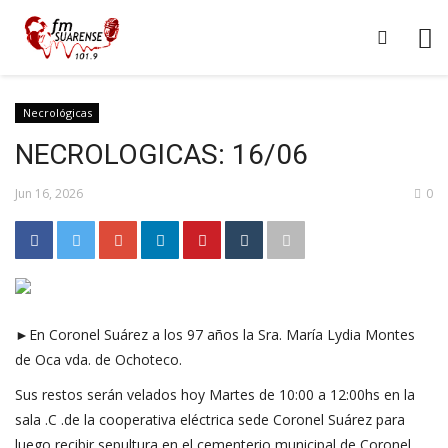
Necrológicas
NECROLOGICAS: 16/06
Jun 16, 2026
0
►En Coronel Suárez a los 97 años la Sra. María Lydia Montes
de Oca vda. de Ochoteco.
Sus restos serán velados hoy Martes de 10:00 a 12:00hs en la
sala .C .de la cooperativa eléctrica sede Coronel Suárez para
luego recibir sepultura en el cementerio municipal de Coronel