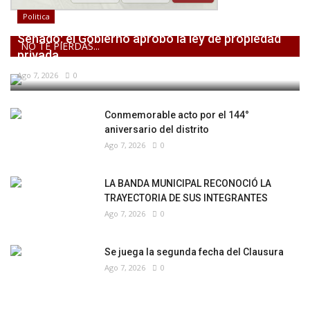
Politica
Senado: el Gobierno aprobó la ley de propiedad
NO TE PIERDAS...
privada,...
Ago 7, 2026
0
Conmemorable acto por el 144°
aniversario del distrito
Ago 7, 2026
0
LA BANDA MUNICIPAL RECONOCIÓ LA
TRAYECTORIA DE SUS INTEGRANTES
Ago 7, 2026
0
Se juega la segunda fecha del Clausura
Ago 7, 2026
0