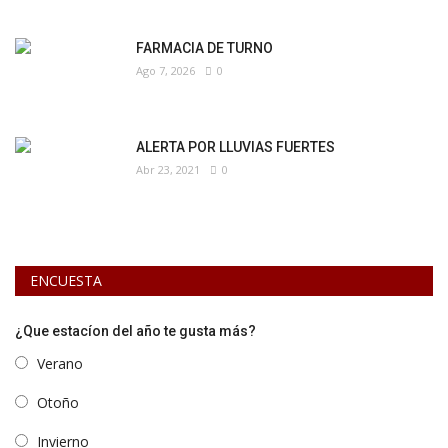
FARMACIA DE TURNO
Ago 7, 2026
0
ALERTA POR LLUVIAS FUERTES
Abr 23, 2021
0
ENCUESTA
¿Que estacíon del año te gusta más?
Verano
Otoño
Invierno