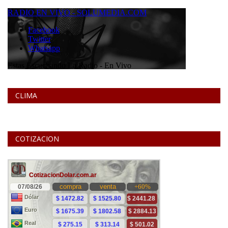
CLIMA
COTIZACION