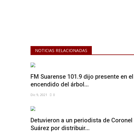
NOTICIAS RELACIONADAS
FM Suarense 101.9 dijo presente en el
encendido del árbol...
Dic 9, 2021
0
Detuvieron a un periodista de Coronel
Suárez por distribuir...