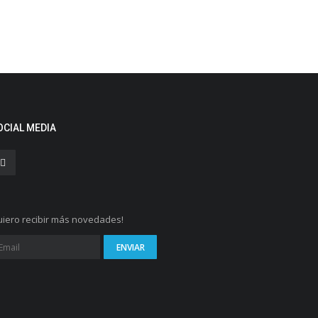
OCIAL MEDIA
iero recibir más novedades!