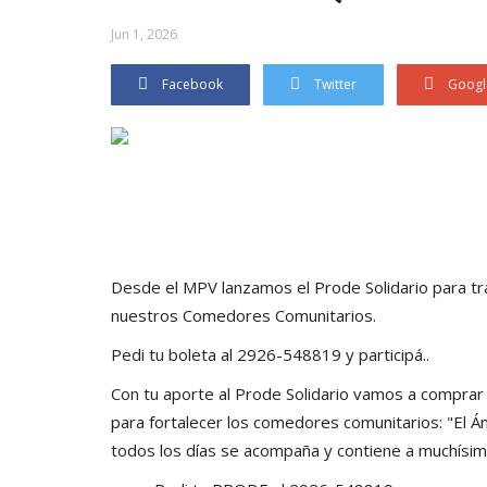
Jun 1, 2026
Facebook
Twitter
Googl
Desde el MPV lanzamos el Prode Solidario para tr
nuestros Comedores Comunitarios.
Pedi tu boleta al 2926-548819 y participá..
Con tu aporte al Prode Solidario vamos a comprar
para fortalecer los comedores comunitarios: "El Án
todos los días se acompaña y contiene a muchísima