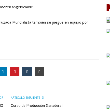
: meren.angeldelabici
ruzada Mundialista también se juegue en equipo por
OR
ARTÍCULO SIGUIENTE
NO
Curso de Producción Ganadera I