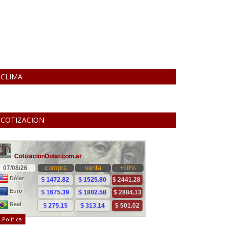
CLIMA
COTIZACION
Politica