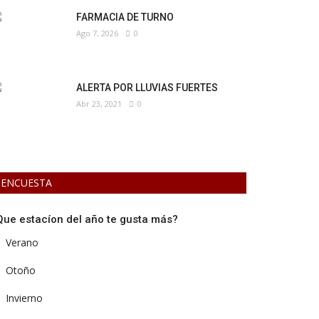
FARMACIA DE TURNO
Ago 7, 2026
0
ALERTA POR LLUVIAS FUERTES
Abr 23, 2021
0
ENCUESTA
Que estacíon del año te gusta más?
Verano
Otoño
Invierno