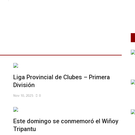
Liga Provincial de Clubes – Primera
División
Nov 10, 2025
0
Este domingo se conmemoró el Wiñoy
Tripantu