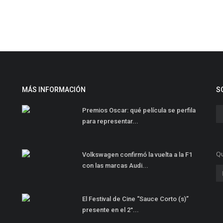
MÁS INFORMACIÓN
S
Premios Oscar: qué película se perfila
para representar...
Qu
Volkswagen confirmó la vuelta a la F1
con las marcas Audi...
El Festival de Cine “Sauce Corto (s)”
presente en el 2°...