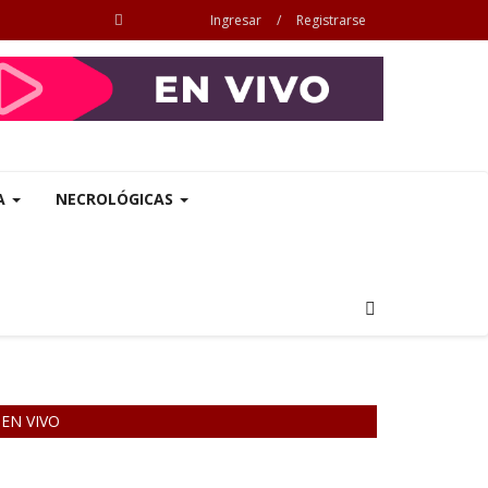
Ingresar
/
Registrarse
A
NECROLÓGICAS
EN VIVO