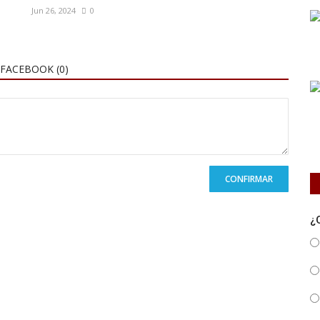
Jun 26, 2024
0
FACEBOOK (
0
)
CONFIRMAR
¿