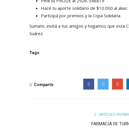
Pedi tu PRODE al 2926-548819
Hacé tu aporte solidario de $10.000 al alias
Participá por premios y la Copa Solidaria
Sumate, invitá a tus amigos y hagamos que esta C
Suárez
Tags:
Compartir
Facebook
Twitter
Google
ARTÍCULO ANTERI
FARMACIA DE TUR