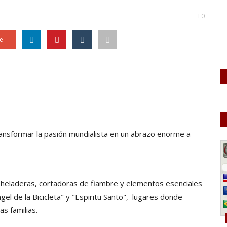
0
e
ansformar la pasión mundialista en un abrazo enorme a
 heladeras, cortadoras de fiambre y elementos esenciales
gel de la Bicicleta" y "Espiritu Santo", lugares donde
s familias.