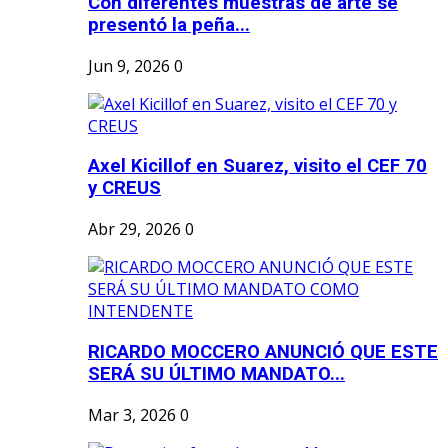
Con diferentes muestras de arte se
presentó la peña...
Jun 9, 2026
0
Axel Kicillof en Suarez, visito el CEF 70
y CREUS
Abr 29, 2026
0
RICARDO MOCCERO ANUNCIÓ QUE ESTE
SERÁ SU ÚLTIMO MANDATO...
Mar 3, 2026
0