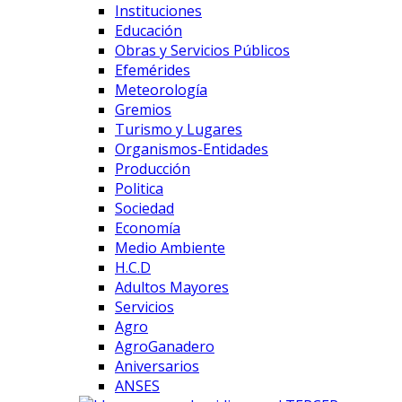
Instituciones
Educación
Obras y Servicios Públicos
Efemérides
Meteorología
Gremios
Turismo y Lugares
Organismos-Entidades
Producción
Politica
Sociedad
Economía
Medio Ambiente
H.C.D
Adultos Mayores
Servicios
Agro
AgroGanadero
Aniversarios
ANSES