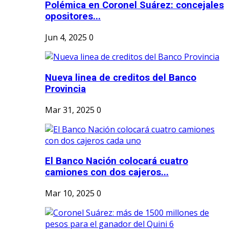
Polémica en Coronel Suárez: concejales
opositores...
Jun 4, 2025
0
Nueva linea de creditos del Banco
Provincia
Mar 31, 2025
0
El Banco Nación colocará cuatro
camiones con dos cajeros...
Mar 10, 2025
0