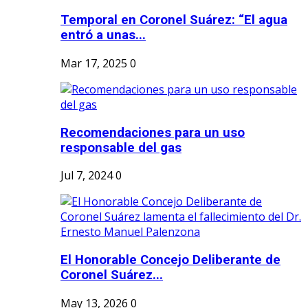
Temporal en Coronel Suárez: “El agua
entró a unas...
Mar 17, 2025
0
Recomendaciones para un uso
responsable del gas
Jul 7, 2024
0
El Honorable Concejo Deliberante de
Coronel Suárez...
May 13, 2026
0