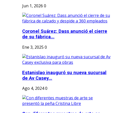
Jun 1, 2026
0
Coronel Suárez: Dass anunció el cierre
de su fábrica...
Ene 3, 2025
0
Estanislao inauguró su nueva sucursal
de Av Casey...
Ago 4, 2024
0