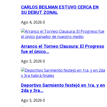
CARLOS BEILMAN ESTUVO CERCA EN
SU DEBUT ZONAL
Ago 4, 2026
0
Arranco el Torneo Clausura: El Progreso
fue el único...
Ago 3, 2026
0
Deportivo Sarmiento festejó en 1ra, y en
2da y 3ra...
Ago 3, 2026
0