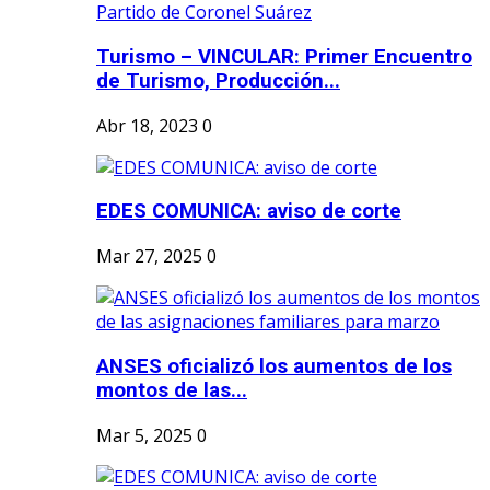
Turismo – VINCULAR: Primer Encuentro
de Turismo, Producción...
Abr 18, 2023
0
EDES COMUNICA: aviso de corte
Mar 27, 2025
0
ANSES oficializó los aumentos de los
montos de las...
Mar 5, 2025
0