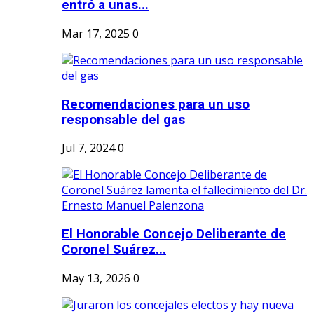
entró a unas...
Mar 17, 2025
0
Recomendaciones para un uso
responsable del gas
Jul 7, 2024
0
El Honorable Concejo Deliberante de
Coronel Suárez...
May 13, 2026
0