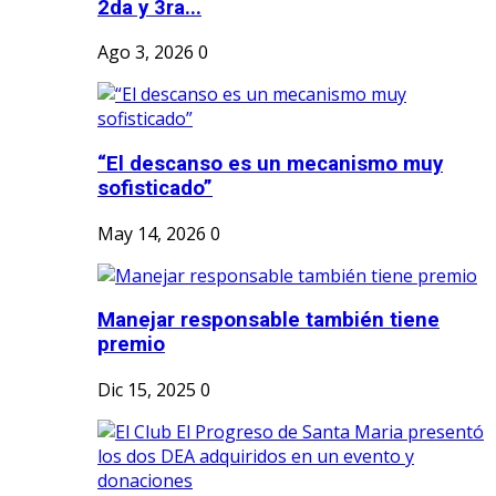
2da y 3ra...
Ago 3, 2026
0
“El descanso es un mecanismo muy
sofisticado”
May 14, 2026
0
Manejar responsable también tiene
premio
Dic 15, 2025
0