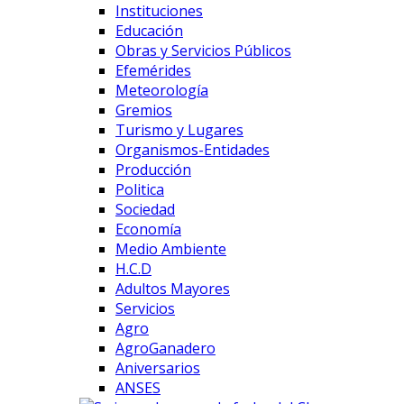
Instituciones
Educación
Obras y Servicios Públicos
Efemérides
Meteorología
Gremios
Turismo y Lugares
Organismos-Entidades
Producción
Politica
Sociedad
Economía
Medio Ambiente
H.C.D
Adultos Mayores
Servicios
Agro
AgroGanadero
Aniversarios
ANSES