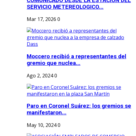
COMUNICADO DESDE LA ESTACION DEL
SERVICIO METEREOLOGICO...
Mar 17, 2026
0
Moccero recibió a representantes del
gremio que nuclea...
Ago 2, 2024
0
Paro en Coronel Suárez: los gremios se
manifestaron...
May 10, 2024
0