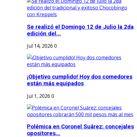
Se realizó el Domingo 12 de Julio la 2da
edición del...
Jul 14, 2026
0
¡Objetivo cumplido! Hoy dos comedores
están más equipados
Jul 1, 2026
0
Polémica en Coronel Suárez: concejales
opositores...