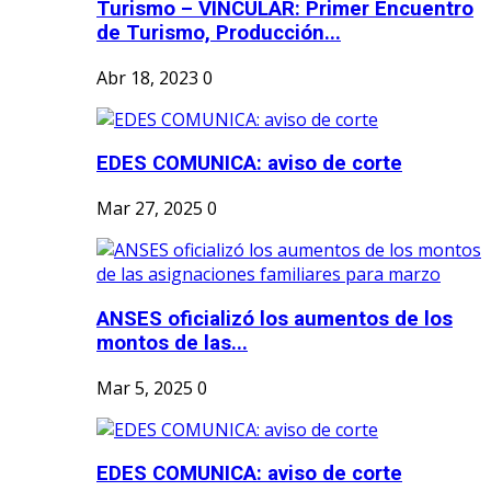
Turismo – VINCULAR: Primer Encuentro
de Turismo, Producción...
Abr 18, 2023
0
EDES COMUNICA: aviso de corte
Mar 27, 2025
0
ANSES oficializó los aumentos de los
montos de las...
Mar 5, 2025
0
EDES COMUNICA: aviso de corte