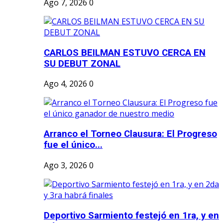
Ago 7, 2026
0
CARLOS BEILMAN ESTUVO CERCA EN
SU DEBUT ZONAL
Ago 4, 2026
0
Arranco el Torneo Clausura: El Progreso
fue el único...
Ago 3, 2026
0
Deportivo Sarmiento festejó en 1ra, y en