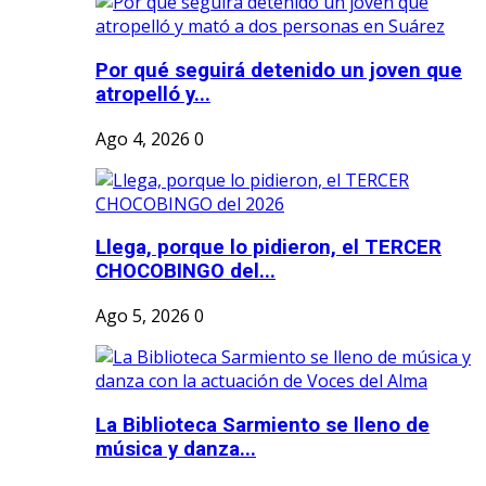
Por qué seguirá detenido un joven que
atropelló y...
Ago 4, 2026
0
Llega, porque lo pidieron, el TERCER
CHOCOBINGO del...
Ago 5, 2026
0
La Biblioteca Sarmiento se lleno de
música y danza...