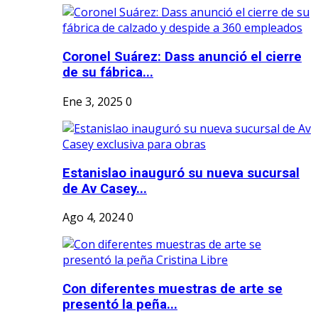
Coronel Suárez: Dass anunció el cierre
de su fábrica...
Ene 3, 2025
0
Estanislao inauguró su nueva sucursal
de Av Casey...
Ago 4, 2024
0
Con diferentes muestras de arte se
presentó la peña...