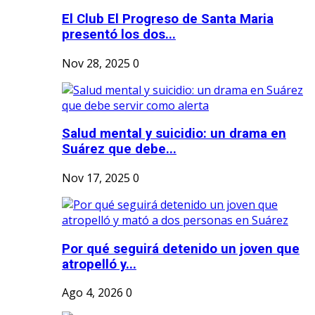
El Club El Progreso de Santa Maria
presentó los dos...
Nov 28, 2025
0
Salud mental y suicidio: un drama en
Suárez que debe...
Nov 17, 2025
0
Por qué seguirá detenido un joven que
atropelló y...
Ago 4, 2026
0