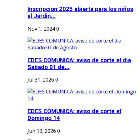
Inscripcion 2025 abierta para los niños
al Jardin...
Nov 1, 2024
0
EDES COMUNICA: aviso de corte el dia
Sabado 01 de...
Jul 31, 2026
0
EDES COMUNICA: aviso de corte el
Domingo 14
Jun 12, 2026
0