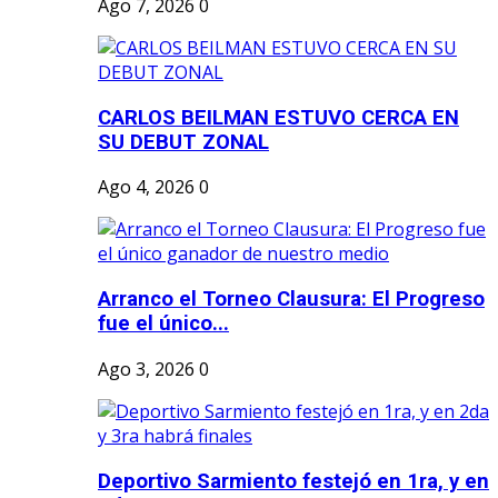
Ago 7, 2026
0
CARLOS BEILMAN ESTUVO CERCA EN
SU DEBUT ZONAL
Ago 4, 2026
0
Arranco el Torneo Clausura: El Progreso
fue el único...
Ago 3, 2026
0
Deportivo Sarmiento festejó en 1ra, y en