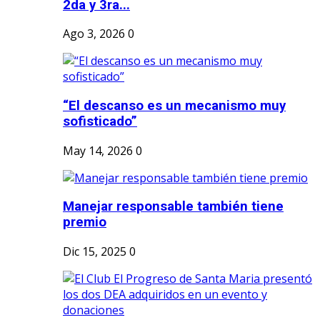
2da y 3ra...
Ago 3, 2026
0
“El descanso es un mecanismo muy
sofisticado”
May 14, 2026
0
Manejar responsable también tiene
premio
Dic 15, 2025
0