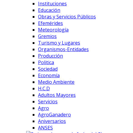
Instituciones
Educación
Obras y Servicios Públicos
Efemérides
Meteorología
Gremios
Turismo y Lugares
Organismos-Entidades
Producción
Politica
Sociedad
Economía
Medio Ambiente
H.C.D
Adultos Mayores
Servicios
Agro
AgroGanadero
Aniversarios
ANSES