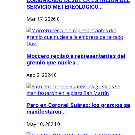
COMUNICADO DESDE LA ESTACION DEL
SERVICIO METEREOLOGICO...
Mar 17, 2026
0
Moccero recibió a representantes del
gremio que nuclea...
Ago 2, 2024
0
Paro en Coronel Suárez: los gremios se
manifestaron...
May 10, 2024
0