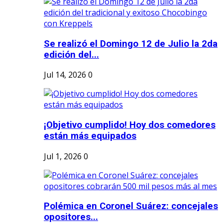
Se realizó el Domingo 12 de Julio la 2da
edición del...
Jul 14, 2026
0
¡Objetivo cumplido! Hoy dos comedores
están más equipados
Jul 1, 2026
0
Polémica en Coronel Suárez: concejales
opositores...