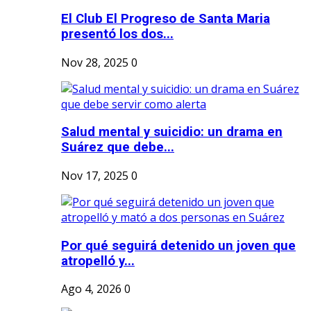
El Club El Progreso de Santa Maria
presentó los dos...
Nov 28, 2025
0
Salud mental y suicidio: un drama en
Suárez que debe...
Nov 17, 2025
0
Por qué seguirá detenido un joven que
atropelló y...
Ago 4, 2026
0