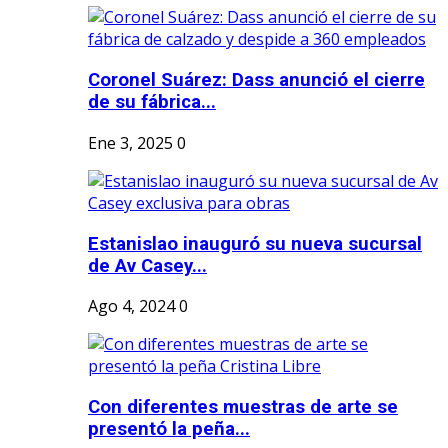
Coronel Suárez: Dass anunció el cierre
de su fábrica...
Ene 3, 2025
0
Estanislao inauguró su nueva sucursal
de Av Casey...
Ago 4, 2024
0
Con diferentes muestras de arte se
presentó la peña...