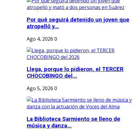
Por qué seguirá detenido un joven que
atropelló y...
Ago 4, 2026
0
Llega, porque lo pidieron, el TERCER
CHOCOBINGO del...
Ago 5, 2026
0
La Biblioteca Sarmiento se lleno de
música y danza...