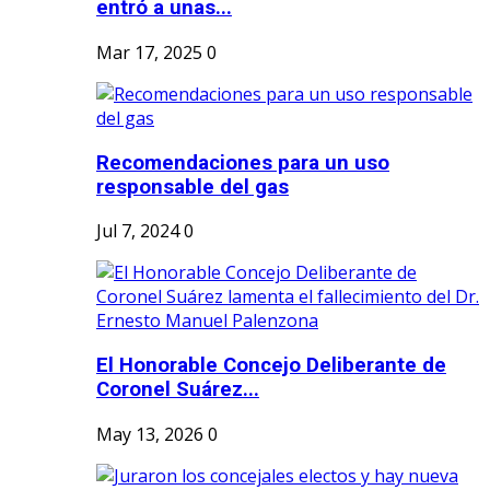
entró a unas...
Mar 17, 2025
0
Recomendaciones para un uso
responsable del gas
Jul 7, 2024
0
El Honorable Concejo Deliberante de
Coronel Suárez...
May 13, 2026
0