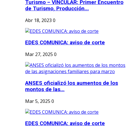
Turismo – VINCULAR: Primer Encuentro
de Turismo, Producción...
Abr 18, 2023
0
EDES COMUNICA: aviso de corte
Mar 27, 2025
0
ANSES oficializó los aumentos de los
montos de las...
Mar 5, 2025
0
EDES COMUNICA: aviso de corte