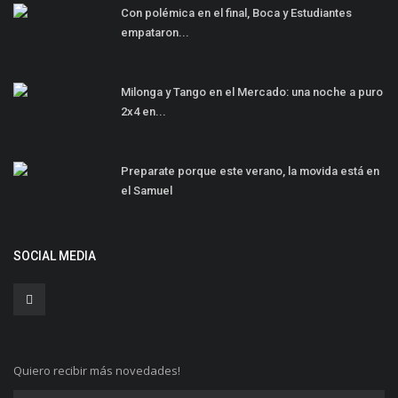
Con polémica en el final, Boca y Estudiantes
empataron...
Milonga y Tango en el Mercado: una noche a puro
2x4 en...
Preparate porque este verano, la movida está en
el Samuel
SOCIAL MEDIA
Quiero recibir más novedades!