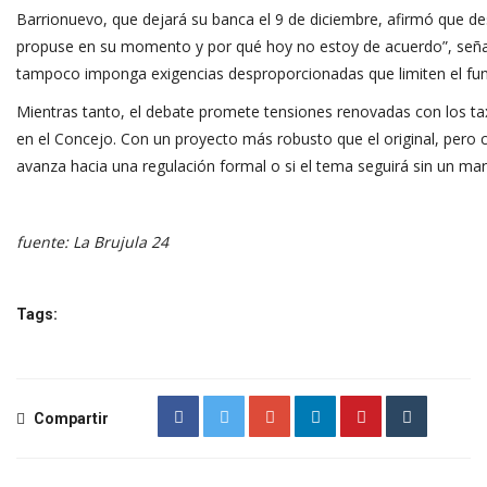
Barrionuevo, que dejará su banca el 9 de diciembre, afirmó que des
propuse en su momento y por qué hoy no estoy de acuerdo”, señaló.
tampoco imponga exigencias desproporcionadas que limiten el fun
Mientras tanto, el debate promete tensiones renovadas con los tax
en el Concejo. Con un proyecto más robusto que el original, pero c
avanza hacia una regulación formal o si el tema seguirá sin un ma
fuente: La Brujula 24
Tags:
Compartir