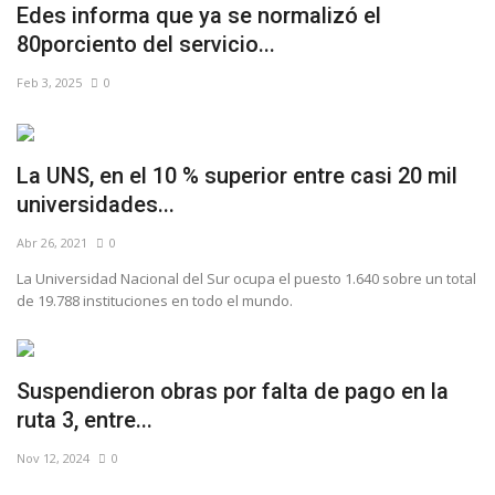
Edes informa que ya se normalizó el
80porciento del servicio...
Feb 3, 2025
0
La UNS, en el 10 % superior entre casi 20 mil
universidades...
Abr 26, 2021
0
La Universidad Nacional del Sur ocupa el puesto 1.640 sobre un total
de 19.788 instituciones en todo el mundo.
Suspendieron obras por falta de pago en la
ruta 3, entre...
Nov 12, 2024
0