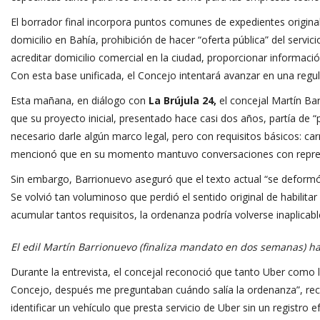
El borrador final incorpora puntos comunes de expedientes original
domicilio en Bahía, prohibición de hacer “oferta pública” del serv
acreditar domicilio comercial en la ciudad, proporcionar informaci
Con esta base unificada, el Concejo intentará avanzar en una regu
Esta mañana, en diálogo con
La Brújula 24,
el concejal Martín Ba
que su proyecto inicial, presentado hace casi dos años, partía de “
necesario darle algún marco legal, pero con requisitos básicos: car
mencionó que en su momento mantuvo conversaciones con represen
Sin embargo, Barrionuevo aseguró que el texto actual “se deformó”
Se volvió tan voluminoso que perdió el sentido original de habilit
acumular tantos requisitos, la ordenanza podría volverse inaplicabl
El edil Martín Barrionuevo (finaliza mandato en dos semanas) hab
Durante la entrevista, el concejal reconoció que tanto Uber como 
Concejo, después me preguntaban cuándo salía la ordenanza”, reco
identificar un vehículo que presta servicio de Uber sin un registro