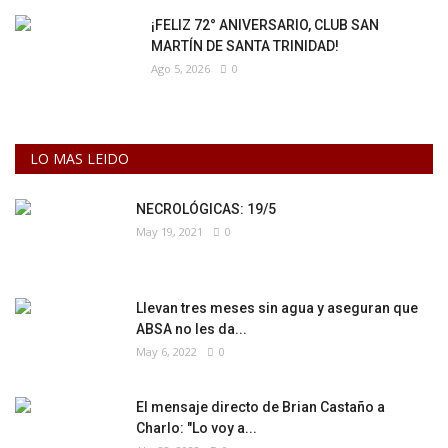
¡FELIZ 72° ANIVERSARIO, CLUB SAN
MARTÍN DE SANTA TRINIDAD!
Ago 5, 2026
0
LO MAS LEIDO
NECROLÓGICAS: 19/5
May 19, 2021
0
Llevan tres meses sin agua y aseguran que
ABSA no les da...
May 6, 2022
0
El mensaje directo de Brian Castaño a
Charlo: "Lo voy a...