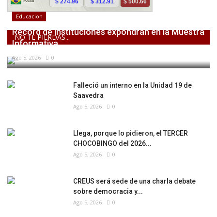
Educacion
Récord de instituciones expondrán en la Muestra
NO TE PIERDAS...
Informativa...
Ago 5, 2026
0
Falleció un interno en la Unidad 19 de
Saavedra
Ago 5, 2026
0
Llega, porque lo pidieron, el TERCER
CHOCOBINGO del 2026...
Ago 5, 2026
0
CREUS será sede de una charla debate
sobre democracia y...
Ago 5, 2026
0