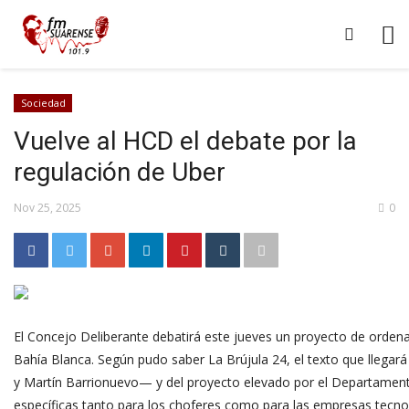
Sociedad
Vuelve al HCD el debate por la
regulación de Uber
Nov 25, 2025
0
El Concejo Deliberante debatirá este jueves un proyecto de ordena
Bahía Blanca. Según pudo saber La Brújula 24, el texto que llegará 
y Martín Barrionuevo— y del proyecto elevado por el Departamento
específicas tanto para los choferes como para las empresas tecno