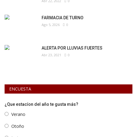
Abr 22, 2022
0
FARMACIA DE TURNO
Ago 5, 2026
0
ALERTA POR LLUVIAS FUERTES
Abr 23, 2021
0
ENCUESTA
¿Que estacíon del año te gusta más?
Verano
Otoño