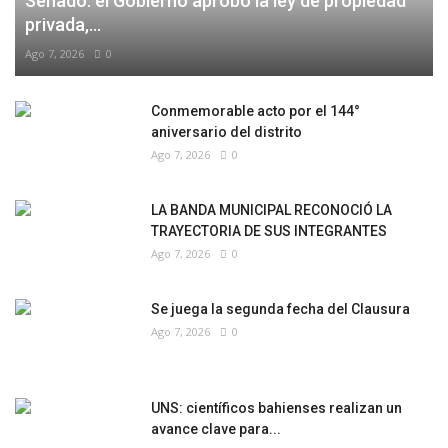
Senado: el Gobierno aprobó la ley de propiedad
privada,...
Ago 7, 2026
0
Conmemorable acto por el 144°
aniversario del distrito
Ago 7, 2026
0
LA BANDA MUNICIPAL RECONOCIÓ LA
TRAYECTORIA DE SUS INTEGRANTES
Ago 7, 2026
0
Se juega la segunda fecha del Clausura
Ago 7, 2026
0
UNS: científicos bahienses realizan un
avance clave para...