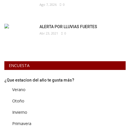
Ago 7, 2026
0
ALERTA POR LLUVIAS FUERTES
Abr 23, 2021
0
ENCUESTA
¿Que estacíon del año te gusta más?
Verano
Otoño
Invierno
Primavera