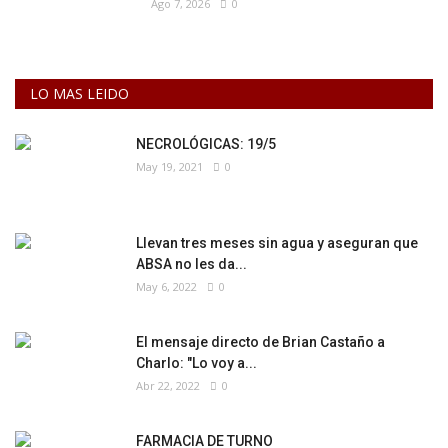
Ago 7, 2026
0
LO MAS LEIDO
NECROLÓGICAS: 19/5
May 19, 2021
0
Llevan tres meses sin agua y aseguran que
ABSA no les da...
May 6, 2022
0
El mensaje directo de Brian Castaño a
Charlo: "Lo voy a...
Abr 22, 2022
0
FARMACIA DE TURNO