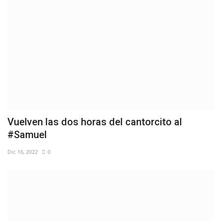
Vuelven las dos horas del cantorcito al
#Samuel
Dic 16, 2022
0