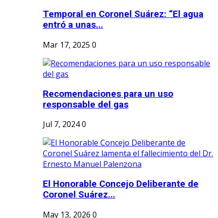
Temporal en Coronel Suárez: “El agua
entró a unas...
Mar 17, 2025
0
Recomendaciones para un uso
responsable del gas
Jul 7, 2024
0
El Honorable Concejo Deliberante de
Coronel Suárez...
May 13, 2026
0