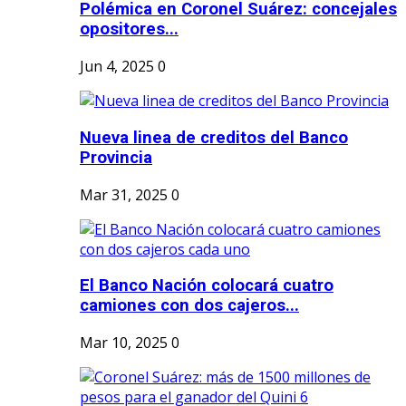
Polémica en Coronel Suárez: concejales
opositores...
Jun 4, 2025
0
Nueva linea de creditos del Banco
Provincia
Mar 31, 2025
0
El Banco Nación colocará cuatro
camiones con dos cajeros...
Mar 10, 2025
0