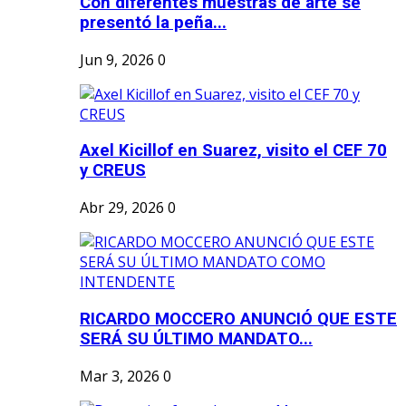
Con diferentes muestras de arte se
presentó la peña...
Jun 9, 2026
0
Axel Kicillof en Suarez, visito el CEF 70
y CREUS
Abr 29, 2026
0
RICARDO MOCCERO ANUNCIÓ QUE ESTE
SERÁ SU ÚLTIMO MANDATO...
Mar 3, 2026
0