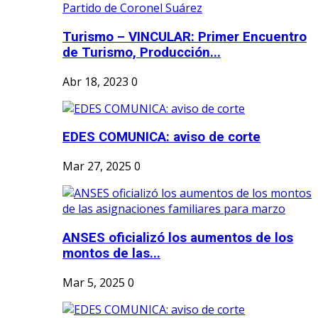
Turismo – VINCULAR: Primer Encuentro
de Turismo, Producción...
Abr 18, 2023
0
EDES COMUNICA: aviso de corte
Mar 27, 2025
0
ANSES oficializó los aumentos de los
montos de las...
Mar 5, 2025
0