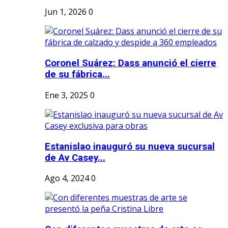
Jun 1, 2026
0
Coronel Suárez: Dass anunció el cierre
de su fábrica...
Ene 3, 2025
0
Estanislao inauguró su nueva sucursal
de Av Casey...
Ago 4, 2024
0