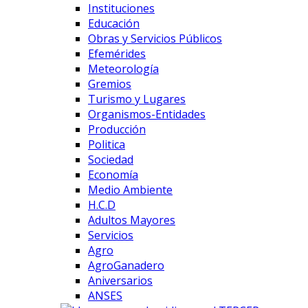
Instituciones
Educación
Obras y Servicios Públicos
Efemérides
Meteorología
Gremios
Turismo y Lugares
Organismos-Entidades
Producción
Politica
Sociedad
Economía
Medio Ambiente
H.C.D
Adultos Mayores
Servicios
Agro
AgroGanadero
Aniversarios
ANSES