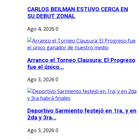
CARLOS BEILMAN ESTUVO CERCA EN
SU DEBUT ZONAL
Ago 4, 2026
0
Arranco el Torneo Clausura: El Progreso
fue el único...
Ago 3, 2026
0
Deportivo Sarmiento festejó en 1ra, y en
2da y 3ra...
Ago 3, 2026
0