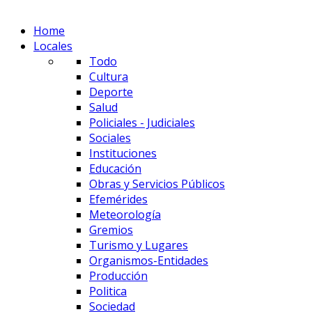
Home
Locales
Todo
Cultura
Deporte
Salud
Policiales - Judiciales
Sociales
Instituciones
Educación
Obras y Servicios Públicos
Efemérides
Meteorología
Gremios
Turismo y Lugares
Organismos-Entidades
Producción
Politica
Sociedad