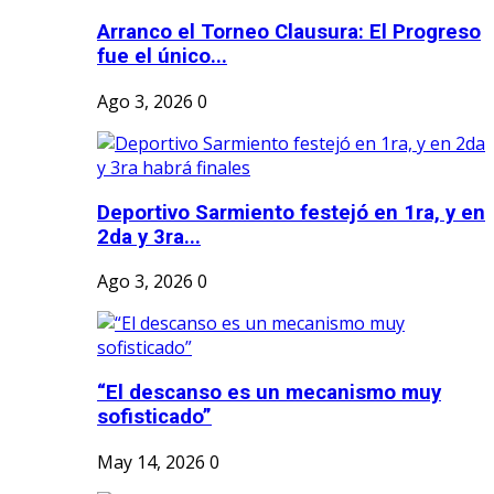
Arranco el Torneo Clausura: El Progreso
fue el único...
Ago 3, 2026
0
Deportivo Sarmiento festejó en 1ra, y en
2da y 3ra...
Ago 3, 2026
0
“El descanso es un mecanismo muy
sofisticado”
May 14, 2026
0