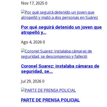
Nov 17, 2025
0
Por qué seguirá detenido un joven que
atropelló y...
Ago 4, 2026
0
Coronel Suarez: instalaba cámaras de
seguridad, se...
Jul 29, 2026
0
PARTE DE PRENSA POLICIAL