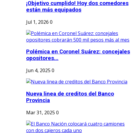
¡Objetivo cumplido! Hoy dos comedores
están más equipados
Jul 1, 2026
0
Polémica en Coronel Suárez: concejales
opositores...
Jun 4, 2025
0
Nueva linea de creditos del Banco
Provincia
Mar 31, 2025
0