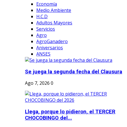
Economía
Medio Ambiente
H.C.D
Adultos Mayores
Servicios
Agro
AgroGanadero
Aniversarios
ANSES
Se juega la segunda fecha del Clausura
Ago 7, 2026
0
Llega, porque lo pidieron, el TERCER
CHOCOBINGO del...