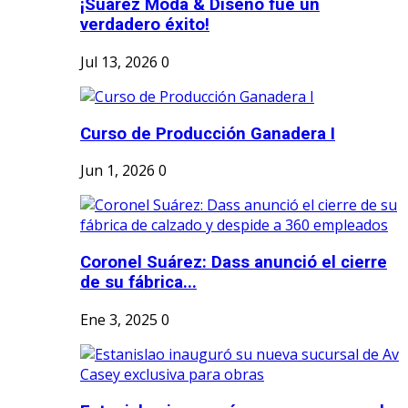
¡Suárez Moda & Diseño fue un
verdadero éxito!
Jul 13, 2026
0
Curso de Producción Ganadera I
Jun 1, 2026
0
Coronel Suárez: Dass anunció el cierre
de su fábrica...
Ene 3, 2025
0