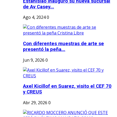
Estanislao inauguró su nueva sucursal
de Av Casey...
Ago 4, 2024
0
Con diferentes muestras de arte se
presentó la peña...
Jun 9, 2026
0
Axel Kicillof en Suarez, visito el CEF 70
y CREUS
Abr 29, 2026
0