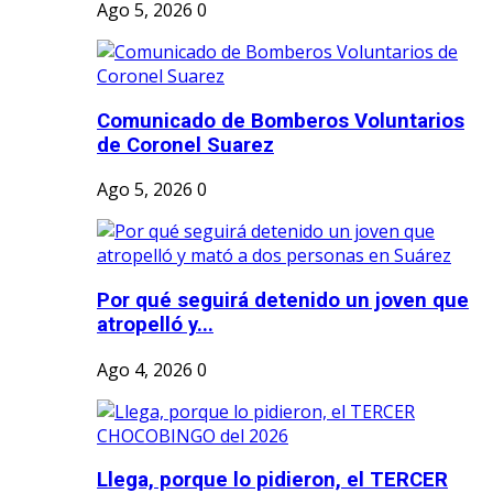
Ago 5, 2026
0
Comunicado de Bomberos Voluntarios
de Coronel Suarez
Ago 5, 2026
0
Por qué seguirá detenido un joven que
atropelló y...
Ago 4, 2026
0
Llega, porque lo pidieron, el TERCER