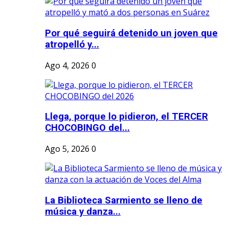
Por qué seguirá detenido un joven que
atropelló y...
Ago 4, 2026
0
Llega, porque lo pidieron, el TERCER
CHOCOBINGO del...
Ago 5, 2026
0
La Biblioteca Sarmiento se lleno de
música y danza...