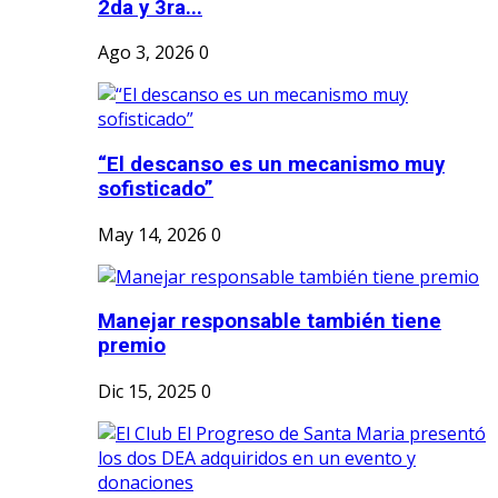
2da y 3ra...
Ago 3, 2026
0
“El descanso es un mecanismo muy
sofisticado”
May 14, 2026
0
Manejar responsable también tiene
premio
Dic 15, 2025
0