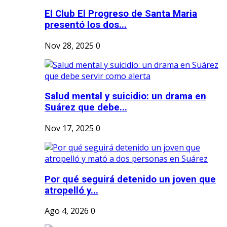
El Club El Progreso de Santa Maria
presentó los dos...
Nov 28, 2025
0
Salud mental y suicidio: un drama en
Suárez que debe...
Nov 17, 2025
0
Por qué seguirá detenido un joven que
atropelló y...
Ago 4, 2026
0