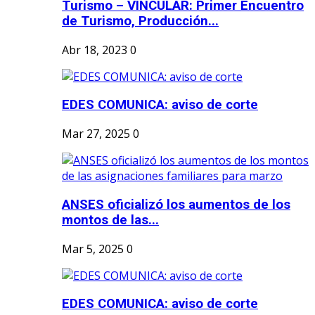
Turismo – VINCULAR: Primer Encuentro
de Turismo, Producción...
Abr 18, 2023
0
EDES COMUNICA: aviso de corte
Mar 27, 2025
0
ANSES oficializó los aumentos de los
montos de las...
Mar 5, 2025
0
EDES COMUNICA: aviso de corte