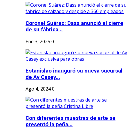
Coronel Suárez: Dass anunció el cierre
de su fábrica...
Ene 3, 2025
0
Estanislao inauguró su nueva sucursal
de Av Casey...
Ago 4, 2024
0
Con diferentes muestras de arte se
presentó la peña...