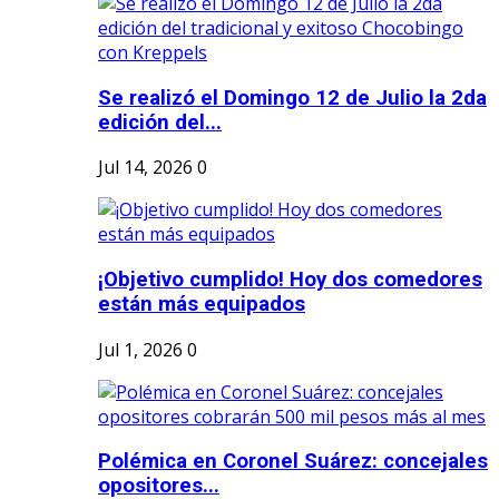
Se realizó el Domingo 12 de Julio la 2da
edición del...
Jul 14, 2026
0
¡Objetivo cumplido! Hoy dos comedores
están más equipados
Jul 1, 2026
0
Polémica en Coronel Suárez: concejales
opositores...