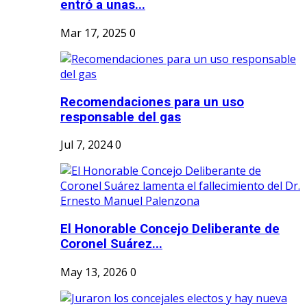
entró a unas...
Mar 17, 2025
0
Recomendaciones para un uso
responsable del gas
Jul 7, 2024
0
El Honorable Concejo Deliberante de
Coronel Suárez...
May 13, 2026
0