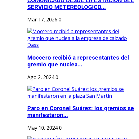
COMUNICADO DESDE LA ESTACION DEL
SERVICIO METEREOLOGICO...
Mar 17, 2026
0
Moccero recibió a representantes del
gremio que nuclea...
Ago 2, 2024
0
Paro en Coronel Suárez: los gremios se
manifestaron...
May 10, 2024
0