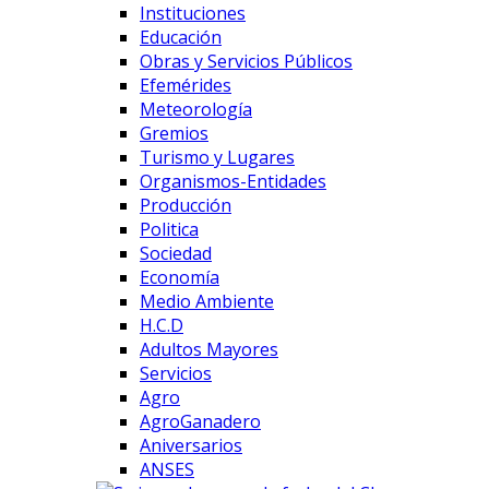
Instituciones
Educación
Obras y Servicios Públicos
Efemérides
Meteorología
Gremios
Turismo y Lugares
Organismos-Entidades
Producción
Politica
Sociedad
Economía
Medio Ambiente
H.C.D
Adultos Mayores
Servicios
Agro
AgroGanadero
Aniversarios
ANSES