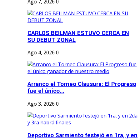
Ago 7, 2026
0
CARLOS BEILMAN ESTUVO CERCA EN
SU DEBUT ZONAL
Ago 4, 2026
0
Arranco el Torneo Clausura: El Progreso
fue el único...
Ago 3, 2026
0
Deportivo Sarmiento festejó en 1ra, y en