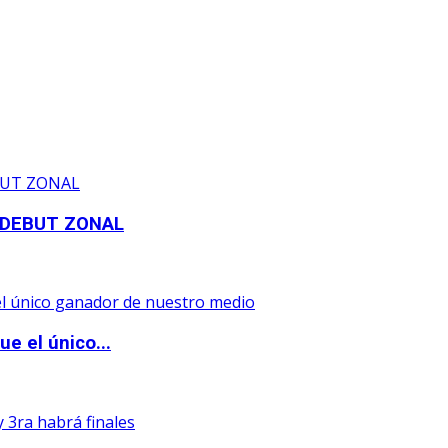
 DEBUT ZONAL
e el único...