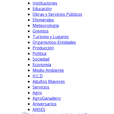
Instituciones
Educación
Obras y Servicios Públicos
Efemérides
Meteorología
Gremios
Turismo y Lugares
Organismos-Entidades
Producción
Politica
Sociedad
Economía
Medio Ambiente
H.C.D
Adultos Mayores
Servicios
Agro
AgroGanadero
Aniversarios
ANSES