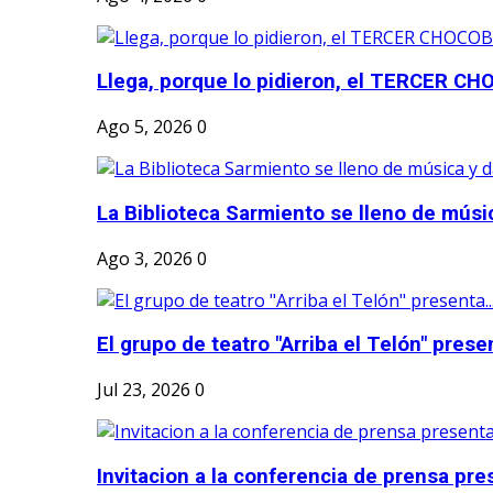
Llega, porque lo pidieron, el TERCER CH
Ago 5, 2026
0
La Biblioteca Sarmiento se lleno de músic
Ago 3, 2026
0
El grupo de teatro "Arriba el Telón" present
Jul 23, 2026
0
Invitacion a la conferencia de prensa pre