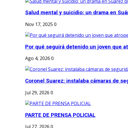
Salud mental y suicidio: un drama en Suá
Nov 17, 2025
0
Por qué seguirá detenido un joven que atr
Ago 4, 2026
0
Coronel Suarez: instalaba cámaras de seg
Jul 29, 2026
0
PARTE DE PRENSA POLICIAL
Jul 27, 2026
0