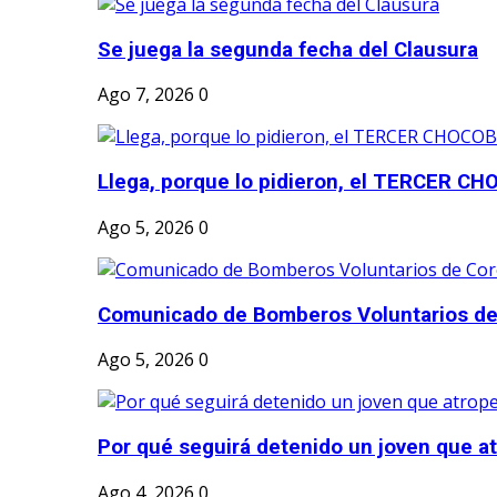
Se juega la segunda fecha del Clausura
Ago 7, 2026
0
Llega, porque lo pidieron, el TERCER CH
Ago 5, 2026
0
Comunicado de Bomberos Voluntarios de
Ago 5, 2026
0
Por qué seguirá detenido un joven que atr
Ago 4, 2026
0