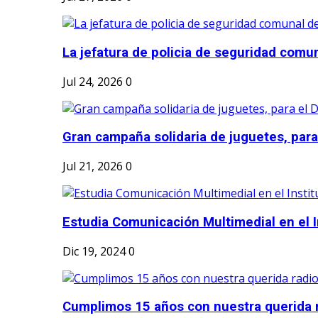
La jefatura de policia de seguridad comun
Jul 24, 2026
0
Gran campaña solidaria de juguetes, para e
Jul 21, 2026
0
Estudia Comunicación Multimedial en el I
Dic 19, 2024
0
Cumplimos 15 años con nuestra querida r