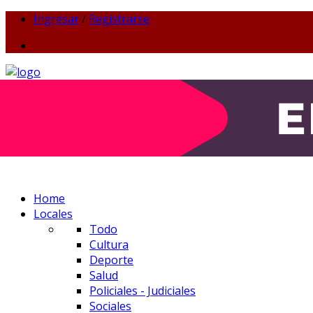
Ingresar
/
Registrarse
Home
Locales
Todo
Cultura
Deporte
Salud
Policiales - Judiciales
Sociales