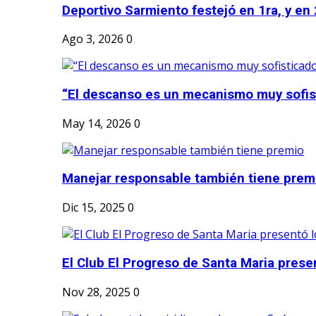
Deportivo Sarmiento festejó en 1ra, y en 2
Ago 3, 2026
0
“El descanso es un mecanismo muy sofis
May 14, 2026
0
Manejar responsable también tiene prem
Dic 15, 2025
0
El Club El Progreso de Santa Maria presen
Nov 28, 2025
0