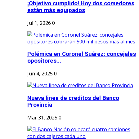
¡Objetivo cumplido! Hoy dos comedores
están más equipados
Jul 1, 2026
0
Polémica en Coronel Suárez: concejales
opositores...
Jun 4, 2025
0
Nueva linea de creditos del Banco
Provincia
Mar 31, 2025
0