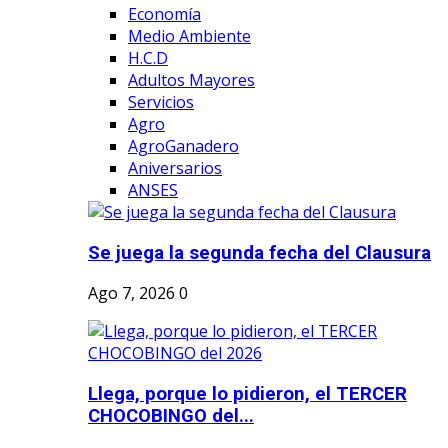
Economía
Medio Ambiente
H.C.D
Adultos Mayores
Servicios
Agro
AgroGanadero
Aniversarios
ANSES
Se juega la segunda fecha del Clausura
Ago 7, 2026
0
Llega, porque lo pidieron, el TERCER
CHOCOBINGO del...