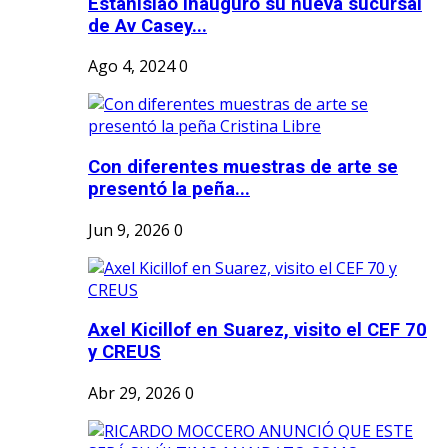
Estanislao inauguró su nueva sucursal
de Av Casey...
Ago 4, 2024
0
Con diferentes muestras de arte se
presentó la peña...
Jun 9, 2026
0
Axel Kicillof en Suarez, visito el CEF 70
y CREUS
Abr 29, 2026
0