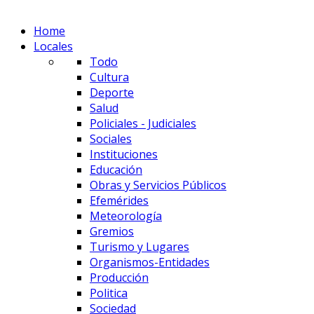
Home
Locales
Todo
Cultura
Deporte
Salud
Policiales - Judiciales
Sociales
Instituciones
Educación
Obras y Servicios Públicos
Efemérides
Meteorología
Gremios
Turismo y Lugares
Organismos-Entidades
Producción
Politica
Sociedad