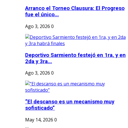
Arranco el Torneo Clausura: El Progreso
fue el único...
Ago 3, 2026
0
Deportivo Sarmiento festejó en 1ra, y en
2da y 3ra...
Ago 3, 2026
0
“El descanso es un mecanismo muy
sofisticado”
May 14, 2026
0