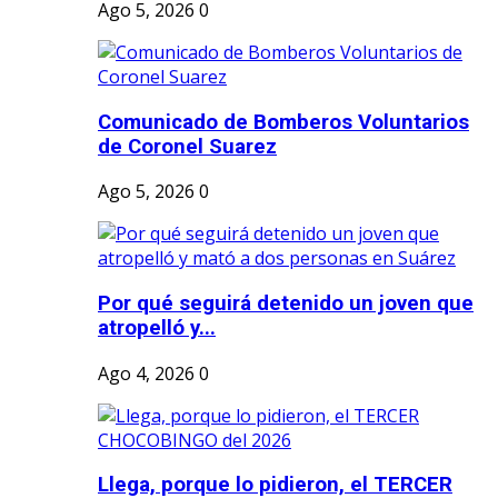
Ago 5, 2026
0
Comunicado de Bomberos Voluntarios
de Coronel Suarez
Ago 5, 2026
0
Por qué seguirá detenido un joven que
atropelló y...
Ago 4, 2026
0
Llega, porque lo pidieron, el TERCER