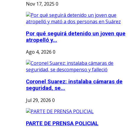
Nov 17, 2025
0
Por qué seguirá detenido un joven que
atropelló y...
Ago 4, 2026
0
Coronel Suarez: instalaba cámaras de
seguridad, se...
Jul 29, 2026
0
PARTE DE PRENSA POLICIAL