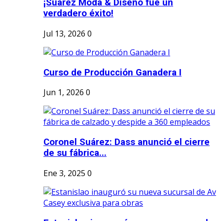
¡Suárez Moda & Diseño fue un
verdadero éxito!
Jul 13, 2026
0
Curso de Producción Ganadera I
Jun 1, 2026
0
Coronel Suárez: Dass anunció el cierre
de su fábrica...
Ene 3, 2025
0