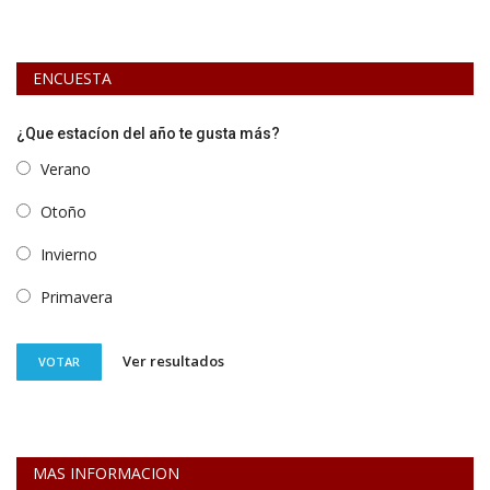
ENCUESTA
¿Que estacíon del año te gusta más?
Verano
Otoño
Invierno
Primavera
Ver resultados
VOTAR
MAS INFORMACION