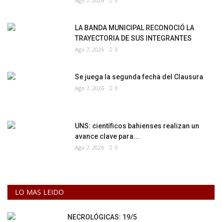
Ago 7, 2026
0
LA BANDA MUNICIPAL RECONOCIÓ LA
TRAYECTORIA DE SUS INTEGRANTES
Ago 7, 2026
0
Se juega la segunda fecha del Clausura
Ago 7, 2026
0
UNS: científicos bahienses realizan un
avance clave para...
Ago 7, 2026
0
LO MAS LEIDO
NECROLÓGICAS: 19/5