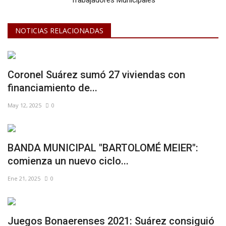
NOTICIAS RELACIONADAS
Coronel Suárez sumó 27 viviendas con
financiamiento de...
May 12, 2025
0
BANDA MUNICIPAL "BARTOLOMÉ MEIER":
comienza un nuevo ciclo...
Ene 21, 2025
0
Juegos Bonaerenses 2021: Suárez consiguió