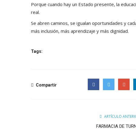
Porque cuando hay un Estado presente, la educació
real.
Se abren caminos, se igualan oportunidades y cad
más inclusión, más aprendizaje y más dignidad.
Tags:
Compartir
Facebook
Twitter
Google
ARTÍCULO ANTERI
FARMACIA DE TUR