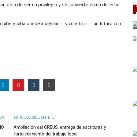
n deja de ser un privilegio y se convierte en un derecho
a pibe y piba puede imaginar —y construir— un futuro con
OR
ARTÍCULO SIGUIENTE
NO
Ampliación del CREUS, entrega de escrituras y
fortalecimiento del trabajo local