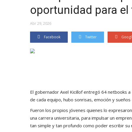
oportunidad para el 
Abr 29, 2026
Facebook
Twitter
Googl
El gobernador Axel Kicillof entregó 64 netbooks a 
de cada equipo, hubo sonrisas, emoción y sueños
Fueron los propios jóvenes quienes lo expresaron
una carrera universitaria, para impulsar un empren
tan simple y tan profundo como poder escribir su