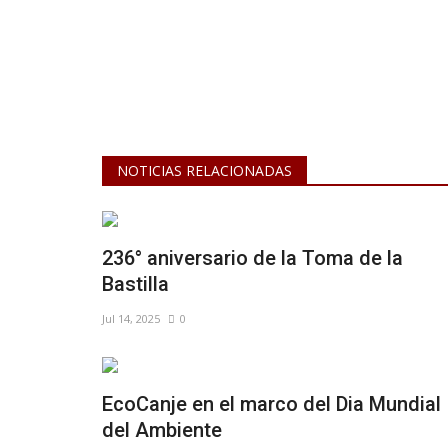
NOTICIAS RELACIONADAS
236° aniversario de la Toma de la
Bastilla
Jul 14, 2025
0
EcoCanje en el marco del Dia Mundial
del Ambiente