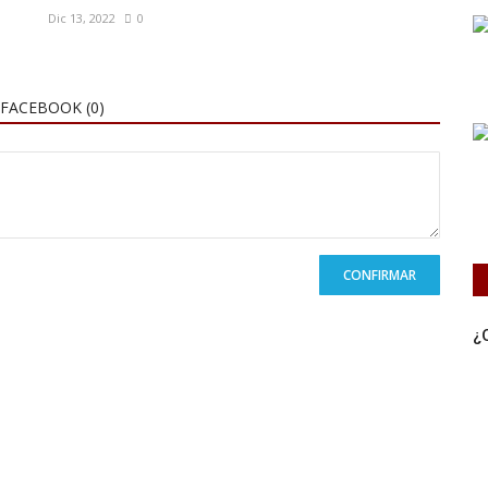
Dic 13, 2022
0
FACEBOOK (
0
)
CONFIRMAR
¿