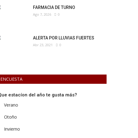
FARMACIA DE TURNO
Ago 7, 2026
0
ALERTA POR LLUVIAS FUERTES
Abr 23, 2021
0
ENCUESTA
Que estacíon del año te gusta más?
Verano
Otoño
Invierno