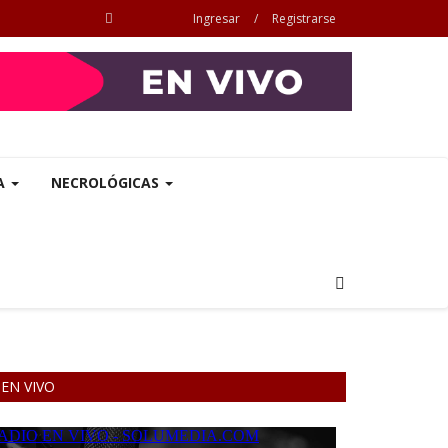
Ingresar
/
Registrarse
A
NECROLÓGICAS
EN VIVO