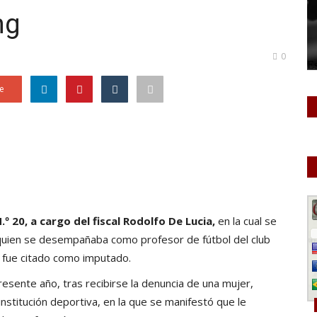
ng
0
e
.º 20, a cargo del fiscal Rodolfo De Lucia,
en la cual se
 -quien se desempañaba como profesor de fútbol del club
, fue citado como imputado.
resente año, tras recibirse la denuncia de una mujer,
nstitución deportiva, en la que se manifestó que le