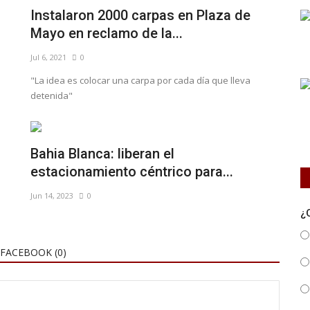
Instalaron 2000 carpas en Plaza de
Mayo en reclamo de la...
Jul 6, 2021
0
"La idea es colocar una carpa por cada día que lleva
detenida"
Bahia Blanca: liberan el
estacionamiento céntrico para...
Jun 14, 2023
0
¿
FACEBOOK (
0
)