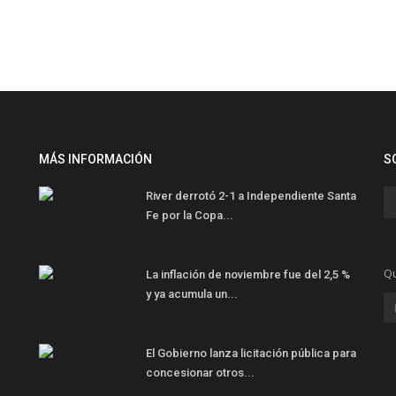
MÁS INFORMACIÓN
S
River derrotó 2-1 a Independiente Santa
Fe por la Copa...
Qu
La inflación de noviembre fue del 2,5 %
y ya acumula un...
El Gobierno lanza licitación pública para
concesionar otros...