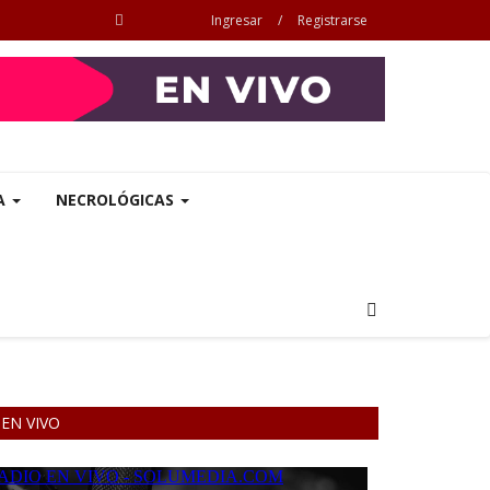
Ingresar
/
Registrarse
A
NECROLÓGICAS
EN VIVO