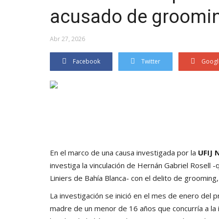
acusado de groomi
Abr 27, 2026
Facebook
Twitter
Googl
En el marco de una causa investigada por la
UFIJ N
investiga la vinculación de Hernán Gabriel Rosell
Liniers de Bahía Blanca- con el delito de grooming
La investigación se inició en el mes de enero del p
madre de un menor de 16 años que concurría a la i