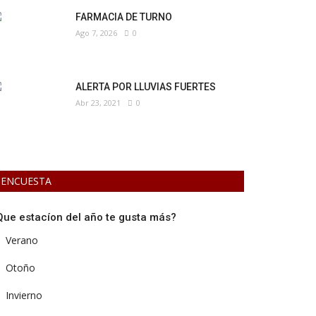
FARMACIA DE TURNO
Ago 7, 2026
0
ALERTA POR LLUVIAS FUERTES
Abr 23, 2021
0
ENCUESTA
Que estacíon del año te gusta más?
Verano
Otoño
Invierno