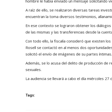
hombre le había enviado un mensaje solicitando vi
A raíz de ello, se realizaron diversas tareas inves
encuentran la toma diversos testimonios, allanamie
En ese contexto se lograron obtener los diálogos e
de las mismas y las transferencias desde la cuent
Con todo ello, la fiscalía consideró que existen l
Rosell se contactó en al menos dos oportunidades
solicitó el envío de imágenes de su partes íntimas.
Además, se lo acusa del delito de producción de 
sexuales.
La audiencia se llevará a cabo el día miércoles 27
Tags: