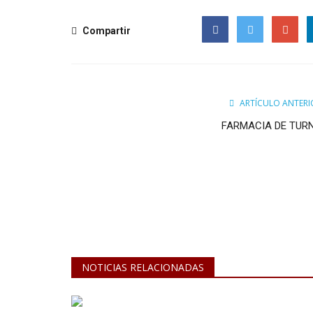
Compartir
Facebook
Twitter
Google
ARTÍCULO ANTERI
FARMACIA DE TUR
NOTICIAS RELACIONADAS