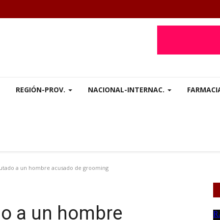
REGIÓN-PROV.
NACIONAL-INTERNAC.
FARMACI
utado a un hombre acusado de grooming
o a un hombre