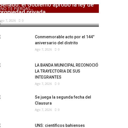
Senado: el Gobierno aprobó la ley de
NO TE PIERDAS...
propiedad privada,...
Ago 7, 2026
0
Conmemorable acto por el 144°
aniversario del distrito
Ago 7, 2026
0
LA BANDA MUNICIPAL RECONOCIÓ
LA TRAYECTORIA DE SUS
INTEGRANTES
Ago 7, 2026
0
Se juega la segunda fecha del
Clausura
Ago 7, 2026
0
UNS: científicos bahienses