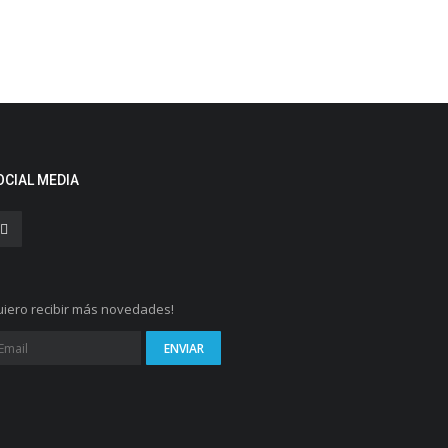
OCIAL MEDIA
iero recibir más novedades!