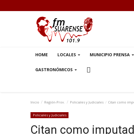
HOME
LOCALES
MUNICIPIO PRENSA
GASTRONÓMICOS
Inicio
Región-Prov.
Policiales y Judiciales
Citan como imp
Policiales y Judiciales
Citan como imputad