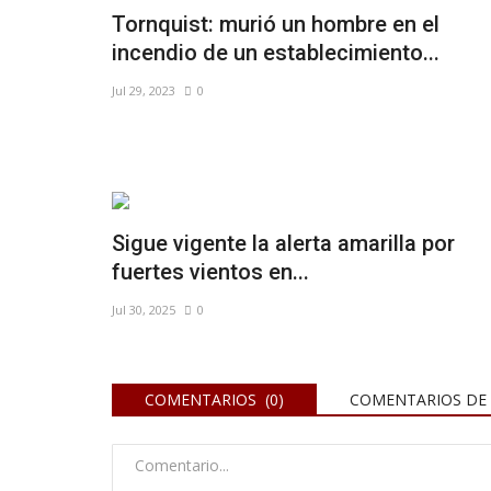
Tornquist: murió un hombre en el
incendio de un establecimiento...
Jul 29, 2023
0
Sigue vigente la alerta amarilla por
fuertes vientos en...
Jul 30, 2025
0
COMENTARIOS (0)
COMENTARIOS DE 