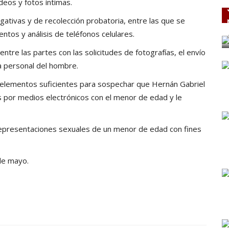
deos y fotos íntimas.
tigativas y de recolección probatoria, entre las que se
ntos y análisis de teléfonos celulares.
ntre las partes con las solicitudes de fotografías, el envío
a personal del hombre.
os elementos suficientes para sospechar que Hernán Gabriel
 por medios electrónicos con el menor de edad y le
representaciones sexuales de un menor de edad con fines
 de mayo.