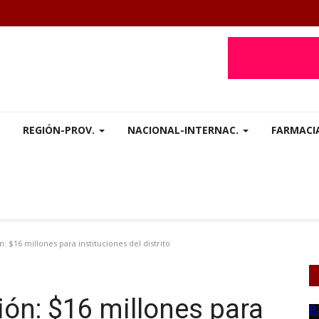
REGIÓN-PROV.
NACIONAL-INTERNAC.
FARMACI
 $16 millones para instituciones del distrito
ión: $16 millones para