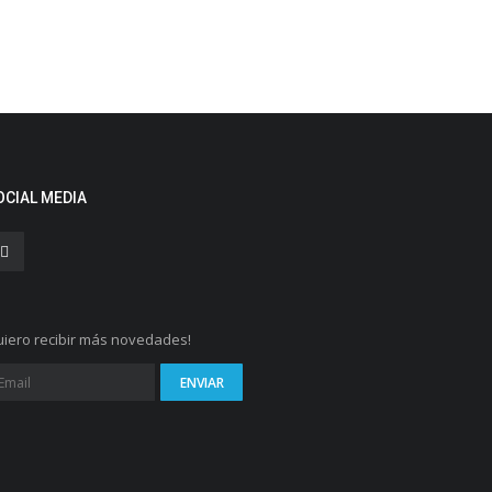
OCIAL MEDIA
iero recibir más novedades!