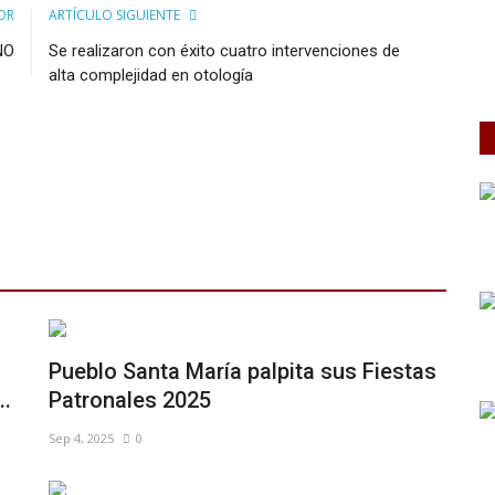
OR
ARTÍCULO SIGUIENTE
NO
Se realizaron con éxito cuatro intervenciones de
alta complejidad en otología
Pueblo Santa María palpita sus Fiestas
.
Patronales 2025
Sep 4, 2025
0