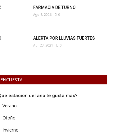
FARMACIA DE TURNO
Ago 6, 2026
0
ALERTA POR LLUVIAS FUERTES
Abr 23, 2021
0
ENCUESTA
Que estacíon del año te gusta más?
Verano
Otoño
Invierno