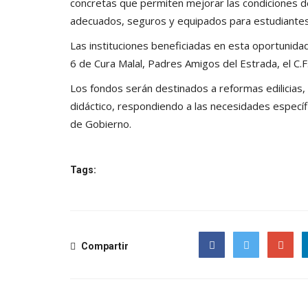
concretas que permiten mejorar las condiciones 
adecuados, seguros y equipados para estudiantes
Las instituciones beneficiadas en esta oportunidad
6 de Cura Malal, Padres Amigos del Estrada, el C.F.
Los fondos serán destinados a reformas edilicias,
didáctico, respondiendo a las necesidades específ
de Gobierno.
Tags:
Compartir
Facebook
Twitter
Google