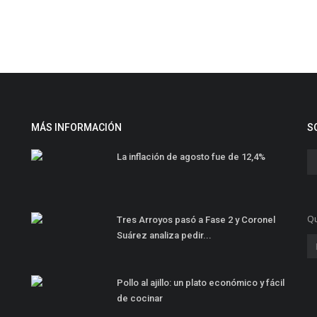
MÁS INFORMACIÓN
S
La inflación de agosto fue de 12,4%
Qu
Tres Arroyos pasó a Fase 2 y Coronel
Suárez analiza pedir...
Pollo al ajillo: un plato económico y fácil
de cocinar