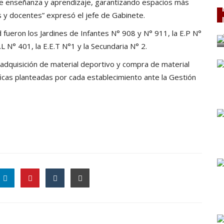
de enseñanza y aprendizaje, garantizando espacios más
 y docentes” expresó el jefe de Gabinete.
 fueron los Jardines de Infantes N° 908 y N° 911, la E.P N°
L N° 401, la E.E.T N°1 y la Secundaria N° 2.
 adquisición de material deportivo y compra de material
icas planteadas por cada establecimiento ante la Gestión