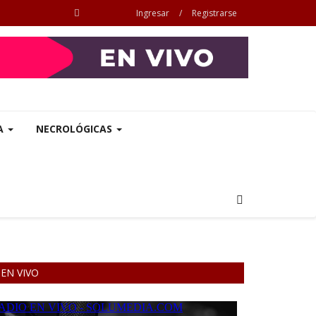
Ingresar
/
Registrarse
A
NECROLÓGICAS
EN VIVO