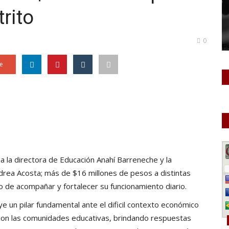
trito
0
e
 la directora de Educación Anahí Barreneche y la
rea Acosta; más de $16 millones de pesos a distintas
ivo de acompañar y fortalecer su funcionamiento diario.
e un pilar fundamental ante el dificil contexto económico
 con las comunidades educativas, brindando respuestas