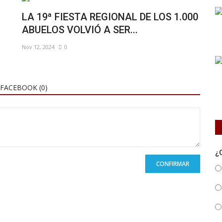
LA 19ª FIESTA REGIONAL DE LOS 1.000
ABUELOS VOLVIÓ A SER...
Nov 12, 2024
0
FACEBOOK (
0
)
¿
CONFIRMAR