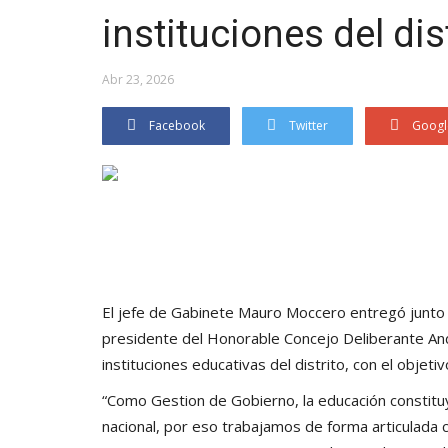
instituciones del dis
Abr 23, 2026
Facebook
Twitter
Googl
El jefe de Gabinete Mauro Moccero entregó junto a
presidente del Honorable Concejo Deliberante And
instituciones educativas del distrito, con el objet
“Como Gestion de Gobierno, la educación constituy
nacional, por eso trabajamos de forma articulada