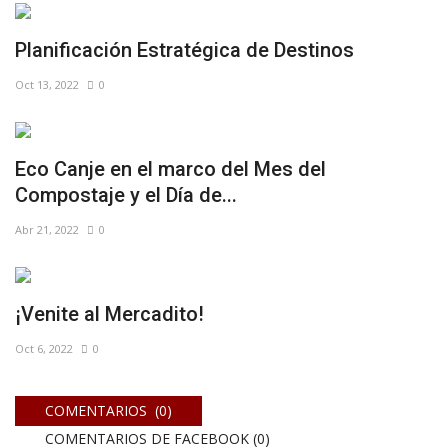
Planificación Estratégica de Destinos
Oct 13, 2022
0
Eco Canje en el marco del Mes del
Compostaje y el Día de...
Abr 21, 2022
0
¡Venite al Mercadito!
Oct 6, 2022
0
COMENTARIOS (0)
COMENTARIOS DE FACEBOOK (
0
)