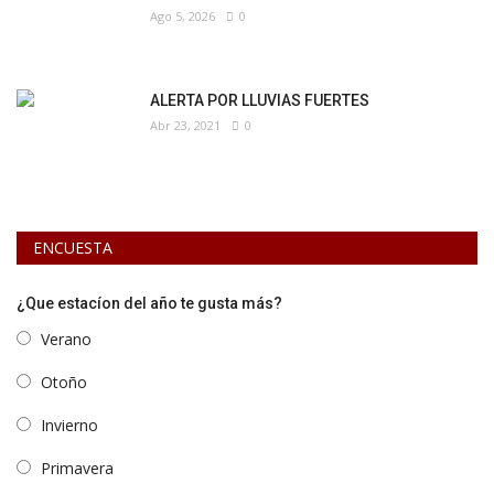
Ago 5, 2026
0
ALERTA POR LLUVIAS FUERTES
Abr 23, 2021
0
ENCUESTA
¿Que estacíon del año te gusta más?
Verano
Otoño
Invierno
Primavera