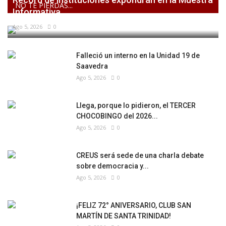
NO TE PIERDAS...
Informativa...
Ago 5, 2026
0
Falleció un interno en la Unidad 19 de
Saavedra
Ago 5, 2026
0
Llega, porque lo pidieron, el TERCER
CHOCOBINGO del 2026...
Ago 5, 2026
0
CREUS será sede de una charla debate
sobre democracia y...
Ago 5, 2026
0
¡FELIZ 72° ANIVERSARIO, CLUB SAN
MARTÍN DE SANTA TRINIDAD!