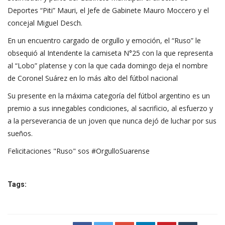
Deportes “Piti” Mauri, el Jefe de Gabinete Mauro Moccero y el
concejal Miguel Desch.
En un encuentro cargado de orgullo y emoción, el “Ruso” le
obsequió al Intendente la camiseta N°25 con la que representa
al “Lobo” platense y con la que cada domingo deja el nombre
de Coronel Suárez en lo más alto del fútbol nacional
Su presente en la máxima categoría del fútbol argentino es un
premio a sus innegables condiciones, al sacrificio, al esfuerzo y
a la perseverancia de un joven que nunca dejó de luchar por sus
sueños.
Felicitaciones "Ruso" sos
#OrgulloSuarense
Tags: