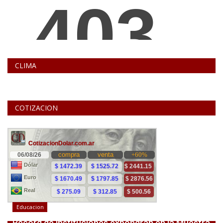
CLIMA
COTIZACION
Educacion
Récord de instituciones expondrán en la Muestra