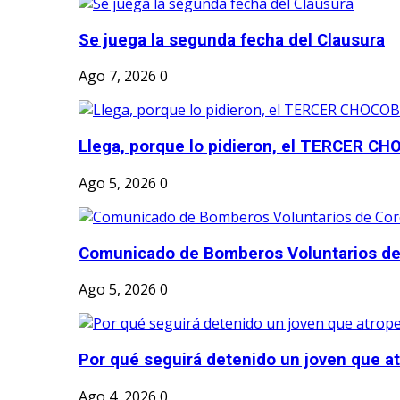
Se juega la segunda fecha del Clausura
Ago 7, 2026
0
Llega, porque lo pidieron, el TERCER CH
Ago 5, 2026
0
Comunicado de Bomberos Voluntarios de
Ago 5, 2026
0
Por qué seguirá detenido un joven que atr
Ago 4, 2026
0