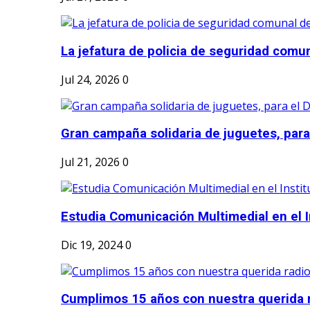
La jefatura de policia de seguridad comun
Jul 24, 2026
0
Gran campaña solidaria de juguetes, para e
Jul 21, 2026
0
Estudia Comunicación Multimedial en el I
Dic 19, 2024
0
Cumplimos 15 años con nuestra querida r