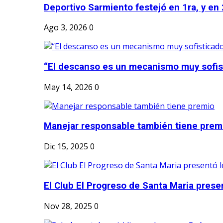
Deportivo Sarmiento festejó en 1ra, y en 2
Ago 3, 2026
0
“El descanso es un mecanismo muy sofis
May 14, 2026
0
Manejar responsable también tiene prem
Dic 15, 2025
0
El Club El Progreso de Santa Maria presen
Nov 28, 2025
0