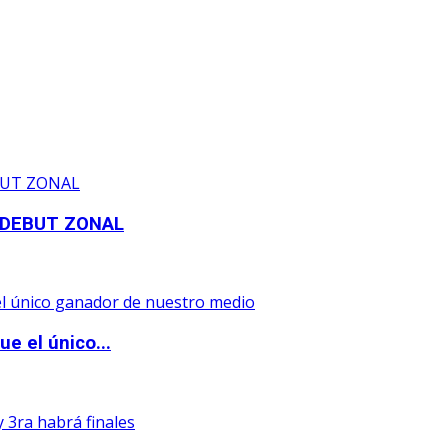
 DEBUT ZONAL
e el único...