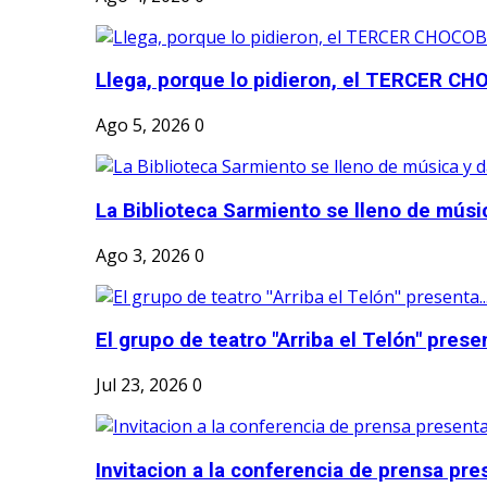
Llega, porque lo pidieron, el TERCER CH
Ago 5, 2026
0
La Biblioteca Sarmiento se lleno de músic
Ago 3, 2026
0
El grupo de teatro "Arriba el Telón" present
Jul 23, 2026
0
Invitacion a la conferencia de prensa pre