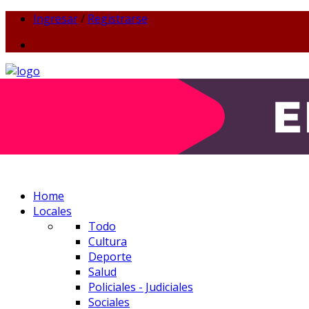
Ingresar
/
Registrarse
Home
Locales
Todo
Cultura
Deporte
Salud
Policiales - Judiciales
Sociales