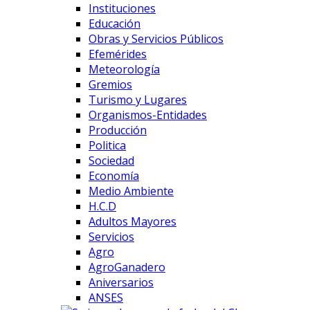
Instituciones
Educación
Obras y Servicios Públicos
Efemérides
Meteorología
Gremios
Turismo y Lugares
Organismos-Entidades
Producción
Politica
Sociedad
Economía
Medio Ambiente
H.C.D
Adultos Mayores
Servicios
Agro
AgroGanadero
Aniversarios
ANSES