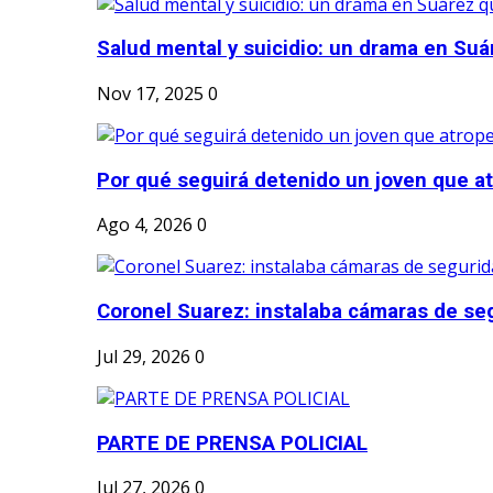
Salud mental y suicidio: un drama en Suá
Nov 17, 2025
0
Por qué seguirá detenido un joven que atr
Ago 4, 2026
0
Coronel Suarez: instalaba cámaras de seg
Jul 29, 2026
0
PARTE DE PRENSA POLICIAL
Jul 27, 2026
0