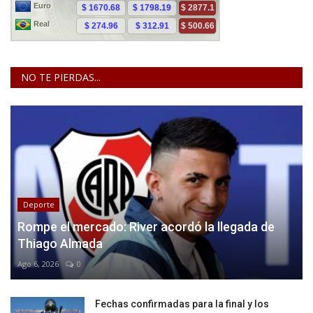
NO TE PIERDAS...
Deporte
Rompe el mercado: River acordó la llegada de
Thiago Almada
Ago 6, 2026
0
Fechas confirmadas para la final y los