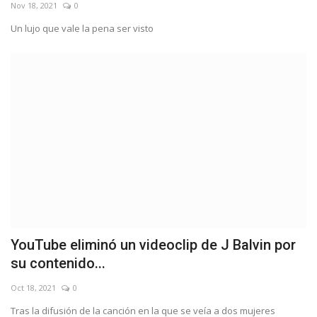
Nov 18, 2021
0
Un lujo que vale la pena ser visto
YouTube eliminó un videoclip de J Balvin por
su contenido...
Oct 18, 2021
0
Tras la difusión de la canción en la que se veía a dos mujeres