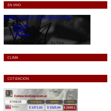
EN VIVO
CLIMA
COTIZACION