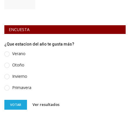
ENCUESTA
¿Que estacíon del año te gusta más?
Verano
Otoño
Invierno
Primavera
Ver resultados
VOTAR