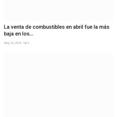
La venta de combustibles en abril fue la más
baja en los...
May 23, 2024
0