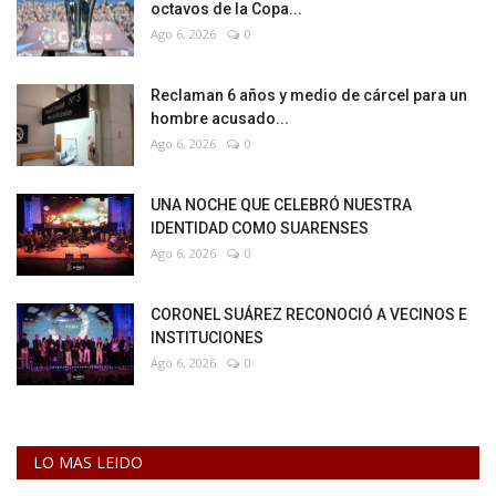
octavos de la Copa...
Ago 6, 2026
0
Reclaman 6 años y medio de cárcel para un
hombre acusado...
Ago 6, 2026
0
UNA NOCHE QUE CELEBRÓ NUESTRA
IDENTIDAD COMO SUARENSES
Ago 6, 2026
0
CORONEL SUÁREZ RECONOCIÓ A VECINOS E
INSTITUCIONES
Ago 6, 2026
0
LO MAS LEIDO