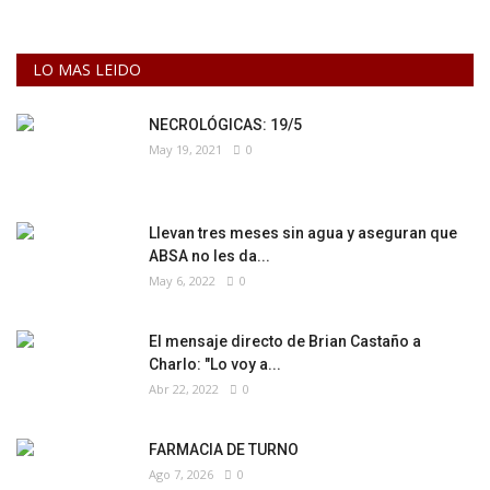
LO MAS LEIDO
NECROLÓGICAS: 19/5
May 19, 2021
0
Llevan tres meses sin agua y aseguran que
ABSA no les da...
May 6, 2022
0
El mensaje directo de Brian Castaño a
Charlo: "Lo voy a...
Abr 22, 2022
0
FARMACIA DE TURNO
Ago 7, 2026
0