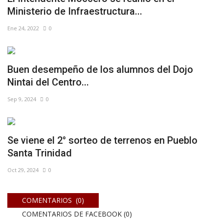
Ministerio de Infraestructura...
Ene 24, 2022
0
Buen desempeño de los alumnos del Dojo
Nintai del Centro...
Sep 9, 2024
0
Se viene el 2° sorteo de terrenos en Pueblo
Santa Trinidad
Oct 29, 2024
0
COMENTARIOS (0)
COMENTARIOS DE FACEBOOK (
0
)