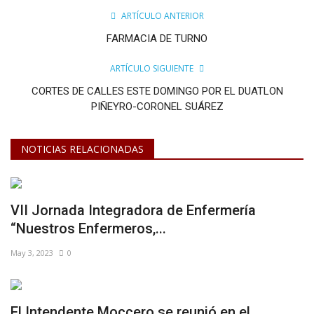
ARTÍCULO ANTERIOR
FARMACIA DE TURNO
ARTÍCULO SIGUIENTE
CORTES DE CALLES ESTE DOMINGO POR EL DUATLON
PIÑEYRO-CORONEL SUÁREZ
NOTICIAS RELACIONADAS
VII Jornada Integradora de Enfermería
“Nuestros Enfermeros,...
May 3, 2023
0
El Intendente Moccero se reunió en el