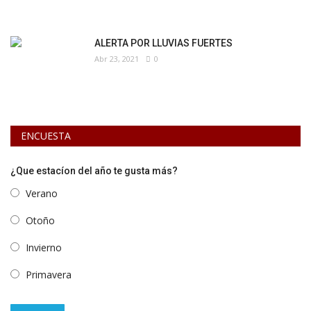
ALERTA POR LLUVIAS FUERTES
Abr 23, 2021
0
ENCUESTA
¿Que estacíon del año te gusta más?
Verano
Otoño
Invierno
Primavera