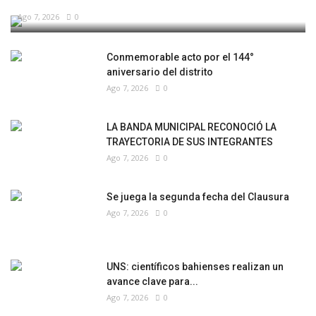
Ago 7, 2026
0
Conmemorable acto por el 144°
aniversario del distrito
Ago 7, 2026
0
LA BANDA MUNICIPAL RECONOCIÓ LA
TRAYECTORIA DE SUS INTEGRANTES
Ago 7, 2026
0
Se juega la segunda fecha del Clausura
Ago 7, 2026
0
UNS: científicos bahienses realizan un
avance clave para...
Ago 7, 2026
0