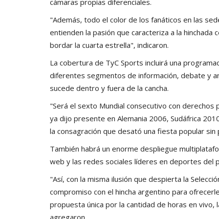
cámaras propias diferenciales.
"Además, todo el color de los fanáticos en las se
entienden la pasión que caracteriza a la hinchada c
bordar la cuarta estrella", indicaron.
La cobertura de TyC Sports incluirá una programa
diferentes segmentos de información, debate y anál
sucede dentro y fuera de la cancha.
"Será el sexto Mundial consecutivo con derechos p
ya dijo presente en Alemania 2006, Sudáfrica 2010,
la consagración que desató una fiesta popular sin
También habrá un enorme despliegue multiplataform
web y las redes sociales líderes en deportes del p
"Así, con la misma ilusión que despierta la Selecc
compromiso con el hincha argentino para ofrecerl
propuesta única por la cantidad de horas en vivo, las
agregaron.