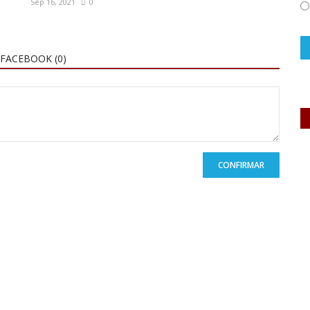
Sep 16, 2021
0
FACEBOOK (
0
)
CONFIRMAR