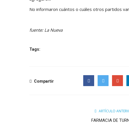
No informaron cuántos o cuáles otros partidos van 
fuente: La Nueva
Tags:
Compartir
Facebook
Twitter
Google
ARTÍCULO ANTERI
FARMACIA DE TUR