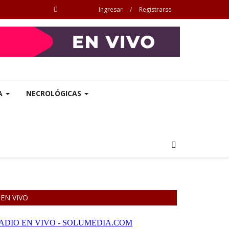
Ingresar
/
Registrarse
A
NECROLÓGICAS
EN VIVO