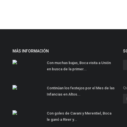
MÁS INFORMACIÓN
S
Con muchas bajas, Boca visita a Unión
en busca de la primer...
Qu
Continúan los festejos por el Mes de las
Infancias en Altos...
Con goles de Cavani y Merentiel, Boca
le ganó a River y...