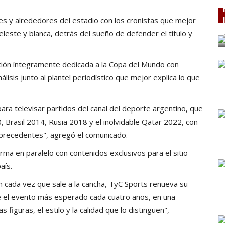
des y alrededores del estadio con los cronistas que mejor
eleste y blanca, detrás del sueño de defender el título y
ción íntegramente dedicada a la Copa del Mundo con
isis junto al plantel periodístico que mejor explica lo que
ara televisar partidos del canal del deporte argentino, que
 Brasil 2014, Rusia 2018 y el inolvidable Qatar 2022, con
 precedentes", agregó el comunicado.
a en paralelo con contenidos exclusivos para el sitio
aís.
ión cada vez que sale a la cancha, TyC Sports renueva su
e el evento más esperado cada cuatro años, en una
 figuras, el estilo y la calidad que lo distinguen",