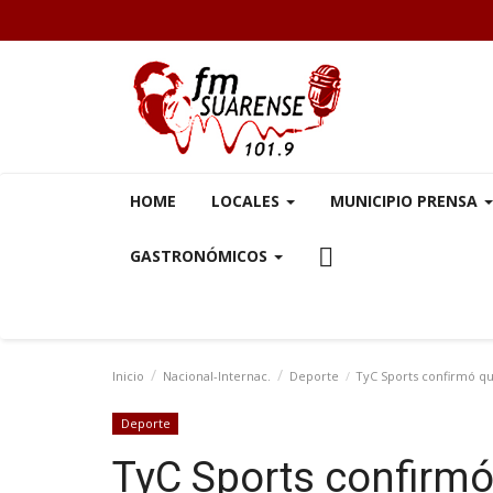
HOME
LOCALES
MUNICIPIO PRENSA
GASTRONÓMICOS
Inicio
Nacional-Internac.
Deporte
TyC Sports confirmó que
Deporte
TyC Sports confirmó 