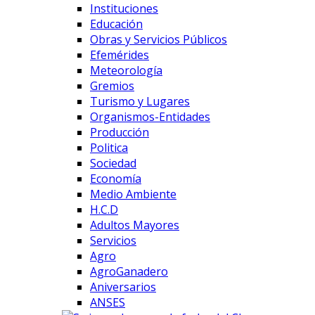
Instituciones
Educación
Obras y Servicios Públicos
Efemérides
Meteorología
Gremios
Turismo y Lugares
Organismos-Entidades
Producción
Politica
Sociedad
Economía
Medio Ambiente
H.C.D
Adultos Mayores
Servicios
Agro
AgroGanadero
Aniversarios
ANSES