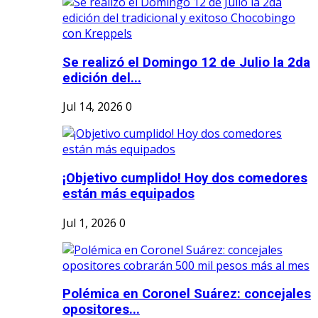
Se realizó el Domingo 12 de Julio la 2da
edición del...
Jul 14, 2026
0
¡Objetivo cumplido! Hoy dos comedores
están más equipados
Jul 1, 2026
0
Polémica en Coronel Suárez: concejales
opositores...