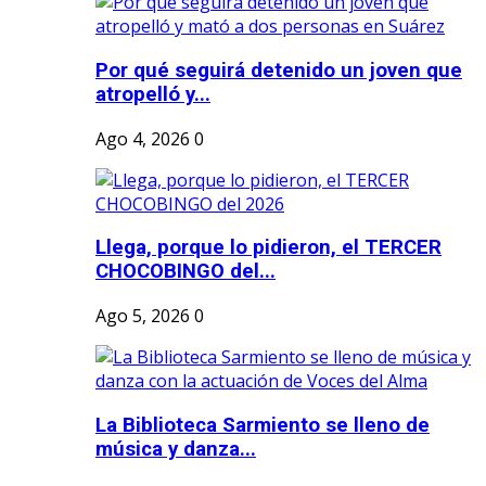
Por qué seguirá detenido un joven que
atropelló y...
Ago 4, 2026
0
Llega, porque lo pidieron, el TERCER
CHOCOBINGO del...
Ago 5, 2026
0
La Biblioteca Sarmiento se lleno de
música y danza...