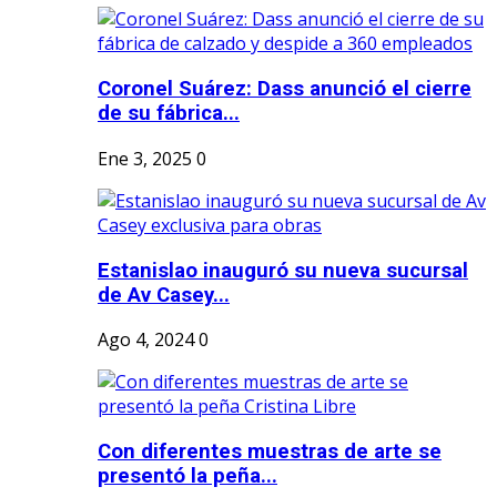
Coronel Suárez: Dass anunció el cierre
de su fábrica...
Ene 3, 2025
0
Estanislao inauguró su nueva sucursal
de Av Casey...
Ago 4, 2024
0
Con diferentes muestras de arte se
presentó la peña...