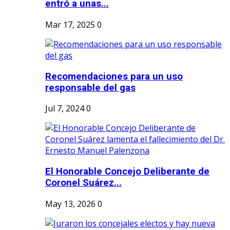
entró a unas...
Mar 17, 2025
0
Recomendaciones para un uso
responsable del gas
Jul 7, 2024
0
El Honorable Concejo Deliberante de
Coronel Suárez...
May 13, 2026
0