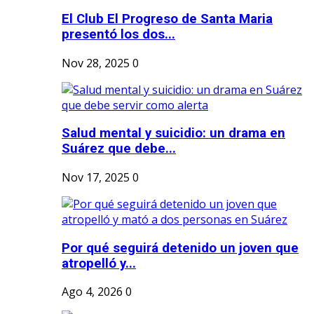
El Club El Progreso de Santa Maria
presentó los dos...
Nov 28, 2025
0
Salud mental y suicidio: un drama en
Suárez que debe...
Nov 17, 2025
0
Por qué seguirá detenido un joven que
atropelló y...
Ago 4, 2026
0