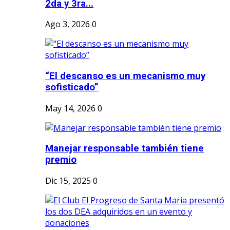
2da y 3ra...
Ago 3, 2026
0
“El descanso es un mecanismo muy
sofisticado”
May 14, 2026
0
Manejar responsable también tiene
premio
Dic 15, 2025
0