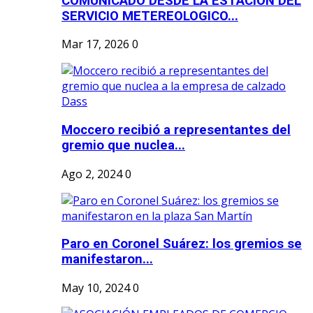
COMUNICADO DESDE LA ESTACION DEL
SERVICIO METEREOLOGICO...
Mar 17, 2026
0
Moccero recibió a representantes del
gremio que nuclea...
Ago 2, 2024
0
Paro en Coronel Suárez: los gremios se
manifestaron...
May 10, 2024
0