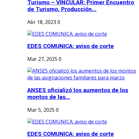
Turismo – VINCULAR: Primer Encuentro
de Turismo, Producción...
Abr 18, 2023
0
EDES COMUNICA: aviso de corte
Mar 27, 2025
0
ANSES oficializó los aumentos de los
montos de las...
Mar 5, 2025
0
EDES COMUNICA: aviso de corte