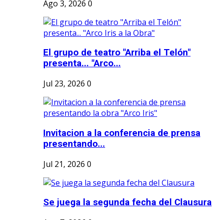
Ago 3, 2026
0
El grupo de teatro "Arriba el Telón"
presenta... "Arco...
Jul 23, 2026
0
Invitacion a la conferencia de prensa
presentando...
Jul 21, 2026
0
Se juega la segunda fecha del Clausura