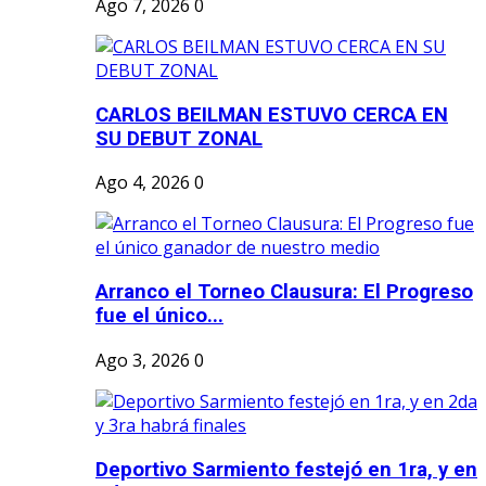
Ago 7, 2026
0
CARLOS BEILMAN ESTUVO CERCA EN
SU DEBUT ZONAL
Ago 4, 2026
0
Arranco el Torneo Clausura: El Progreso
fue el único...
Ago 3, 2026
0
Deportivo Sarmiento festejó en 1ra, y en