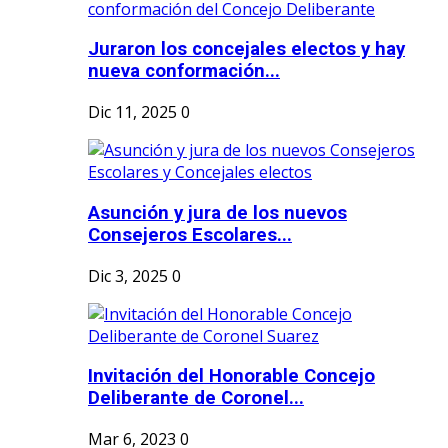
Juraron los concejales electos y hay
nueva conformación...
Dic 11, 2025
0
Asunción y jura de los nuevos
Consejeros Escolares...
Dic 3, 2025
0
Invitación del Honorable Concejo
Deliberante de Coronel...
Mar 6, 2023
0