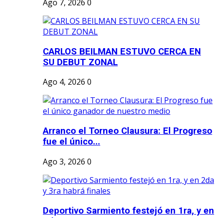
Ago 7, 2026
0
CARLOS BEILMAN ESTUVO CERCA EN
SU DEBUT ZONAL
Ago 4, 2026
0
Arranco el Torneo Clausura: El Progreso
fue el único...
Ago 3, 2026
0
Deportivo Sarmiento festejó en 1ra, y en