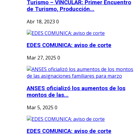
Turismo – VINCULAR: Primer Encuentro
de Turismo, Producción...
Abr 18, 2023
0
EDES COMUNICA: aviso de corte
Mar 27, 2025
0
ANSES oficializó los aumentos de los
montos de las...
Mar 5, 2025
0
EDES COMUNICA: aviso de corte