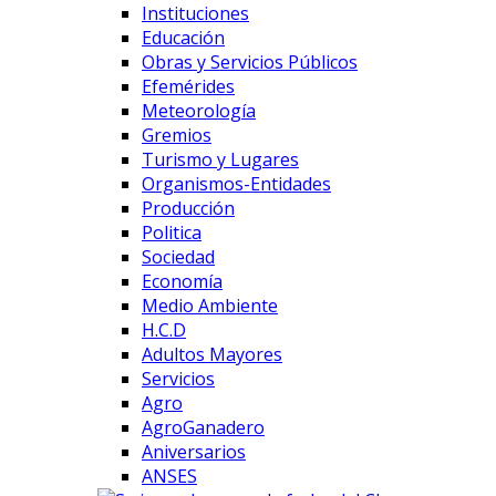
Instituciones
Educación
Obras y Servicios Públicos
Efemérides
Meteorología
Gremios
Turismo y Lugares
Organismos-Entidades
Producción
Politica
Sociedad
Economía
Medio Ambiente
H.C.D
Adultos Mayores
Servicios
Agro
AgroGanadero
Aniversarios
ANSES