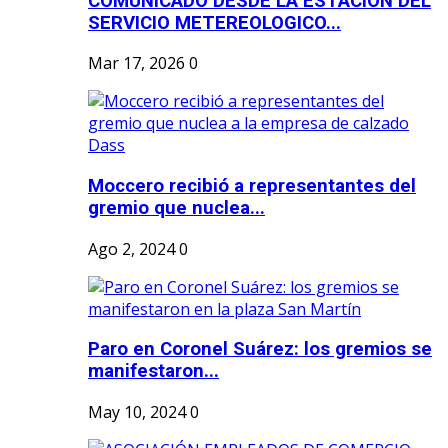
COMUNICADO DESDE LA ESTACION DEL
SERVICIO METEREOLOGICO...
Mar 17, 2026
0
Moccero recibió a representantes del
gremio que nuclea...
Ago 2, 2024
0
Paro en Coronel Suárez: los gremios se
manifestaron...
May 10, 2024
0