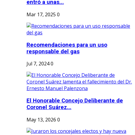
entró a unas...
Mar 17, 2025
0
Recomendaciones para un uso
responsable del gas
Jul 7, 2024
0
El Honorable Concejo Deliberante de
Coronel Suárez...
May 13, 2026
0