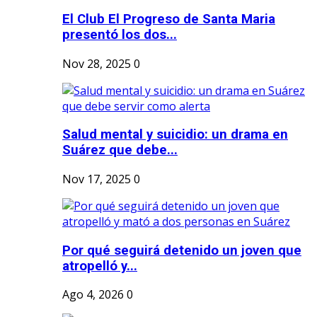
El Club El Progreso de Santa Maria
presentó los dos...
Nov 28, 2025
0
Salud mental y suicidio: un drama en
Suárez que debe...
Nov 17, 2025
0
Por qué seguirá detenido un joven que
atropelló y...
Ago 4, 2026
0