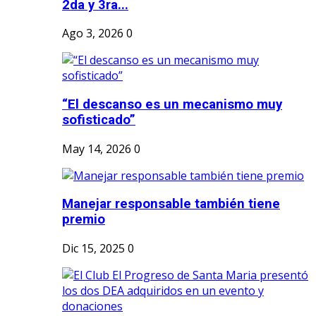
2da y 3ra...
Ago 3, 2026
0
“El descanso es un mecanismo muy
sofisticado”
May 14, 2026
0
Manejar responsable también tiene
premio
Dic 15, 2025
0