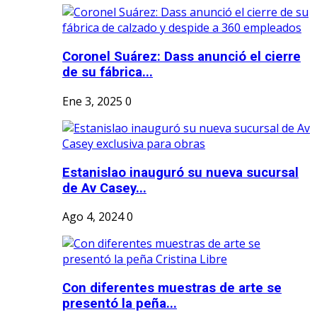
Coronel Suárez: Dass anunció el cierre
de su fábrica...
Ene 3, 2025
0
Estanislao inauguró su nueva sucursal
de Av Casey...
Ago 4, 2024
0
Con diferentes muestras de arte se
presentó la peña...