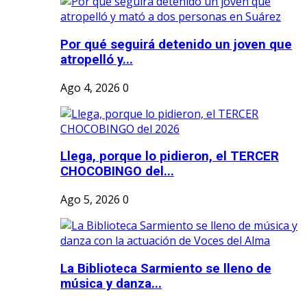
Por qué seguirá detenido un joven que
atropelló y...
Ago 4, 2026
0
Llega, porque lo pidieron, el TERCER
CHOCOBINGO del...
Ago 5, 2026
0
La Biblioteca Sarmiento se lleno de
música y danza...