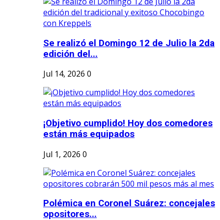
Se realizó el Domingo 12 de Julio la 2da
edición del...
Jul 14, 2026
0
¡Objetivo cumplido! Hoy dos comedores
están más equipados
Jul 1, 2026
0
Polémica en Coronel Suárez: concejales
opositores...