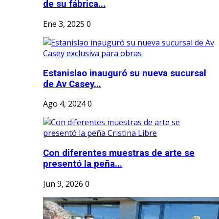
de su fábrica...
Ene 3, 2025
0
Estanislao inauguró su nueva sucursal
de Av Casey...
Ago 4, 2024
0
Con diferentes muestras de arte se
presentó la peña...
Jun 9, 2026
0