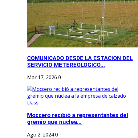
COMUNICADO DESDE LA ESTACION DEL
SERVICIO METEREOLOGICO...
Mar 17, 2026
0
Moccero recibió a representantes del
gremio que nuclea...
Ago 2, 2024
0