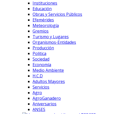
Instituciones
Educación
Obras y Servicios Públicos
Efemérides
Meteorología
Gremios
Turismo y Lugares
Organismos-Entidades
Producción
Politica
Sociedad
Economía
Medio Ambiente
H.C.D
Adultos Mayores
Servicios
Agro
AgroGanadero
Aniversarios
ANSES