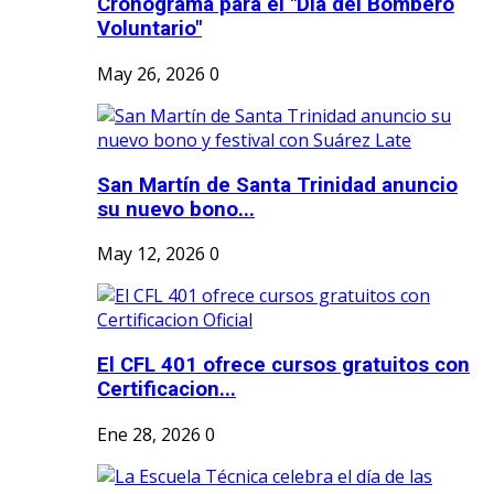
Cronograma para el "Dia del Bombero
Voluntario"
May 26, 2026
0
San Martín de Santa Trinidad anuncio
su nuevo bono...
May 12, 2026
0
El CFL 401 ofrece cursos gratuitos con
Certificacion...
Ene 28, 2026
0