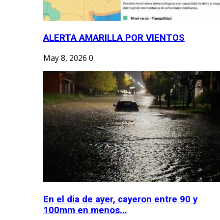
ALERTA AMARILLA POR VIENTOS
May 8, 2026
0
En el dia de ayer, cayeron entre 90 y
100mm en menos...