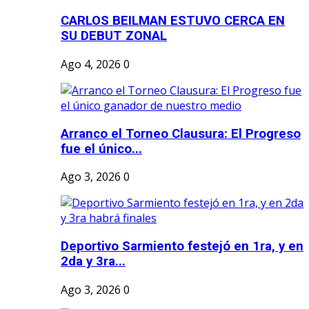
CARLOS BEILMAN ESTUVO CERCA EN
SU DEBUT ZONAL
Ago 4, 2026
0
Arranco el Torneo Clausura: El Progreso
fue el único...
Ago 3, 2026
0
Deportivo Sarmiento festejó en 1ra, y en
2da y 3ra...
Ago 3, 2026
0