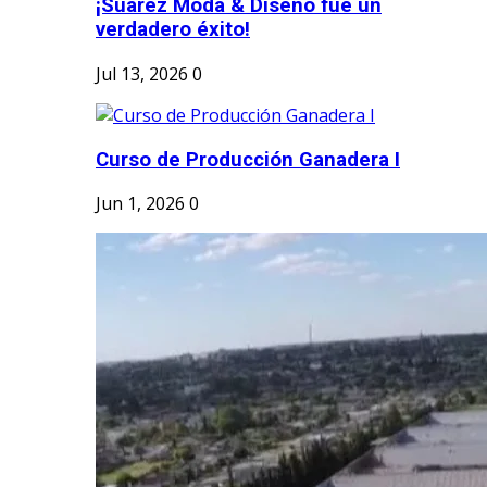
¡Suárez Moda & Diseño fue un
verdadero éxito!
Jul 13, 2026
0
Curso de Producción Ganadera I
Jun 1, 2026
0