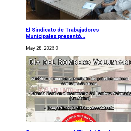
El Sindicato de Trabajadores
Municipales presentó...
May 28, 2026
0