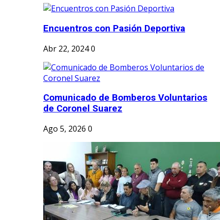
Encuentros con Pasión Deportiva
Abr 22, 2024
0
Comunicado de Bomberos Voluntarios
de Coronel Suarez
Ago 5, 2026
0