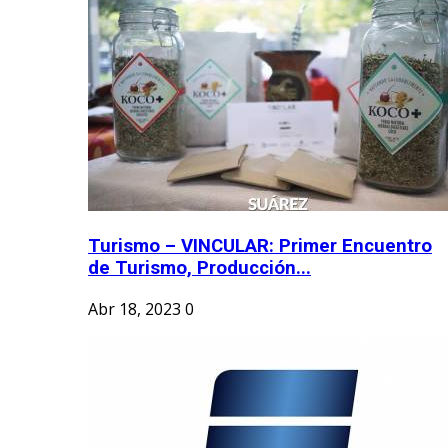
Turismo – VINCULAR: Primer Encuentro
de Turismo, Producción...
Abr 18, 2023
0