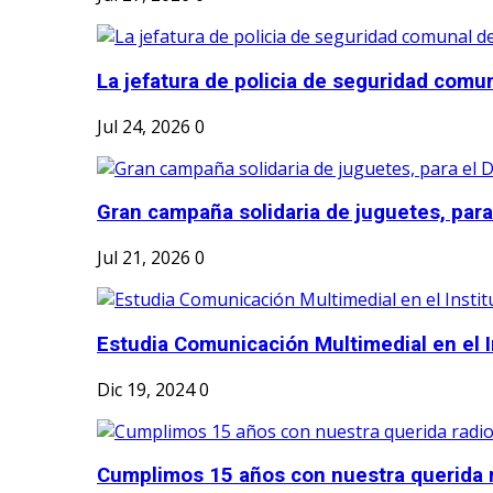
La jefatura de policia de seguridad comun
Jul 24, 2026
0
Gran campaña solidaria de juguetes, para e
Jul 21, 2026
0
Estudia Comunicación Multimedial en el I
Dic 19, 2024
0
Cumplimos 15 años con nuestra querida r