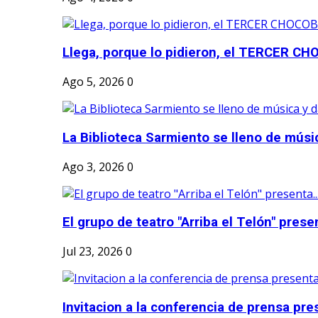
Llega, porque lo pidieron, el TERCER CH
Ago 5, 2026
0
La Biblioteca Sarmiento se lleno de músic
Ago 3, 2026
0
El grupo de teatro "Arriba el Telón" present
Jul 23, 2026
0
Invitacion a la conferencia de prensa pre