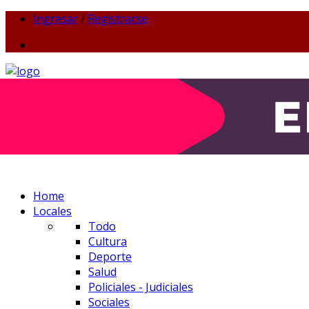
Ingresar
/
Registrarse
Home
Locales
Todo
Cultura
Deporte
Salud
Policiales - Judiciales
Sociales