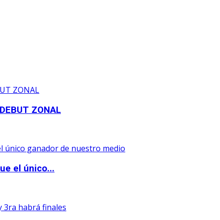
 DEBUT ZONAL
e el único...