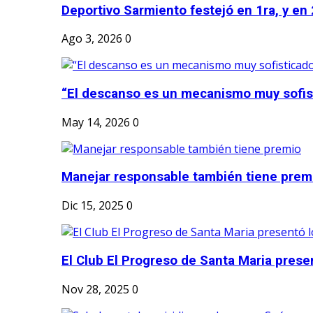
Deportivo Sarmiento festejó en 1ra, y en 2
Ago 3, 2026
0
“El descanso es un mecanismo muy sofis
May 14, 2026
0
Manejar responsable también tiene prem
Dic 15, 2025
0
El Club El Progreso de Santa Maria presen
Nov 28, 2025
0