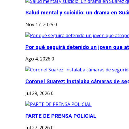
Salud mental y suicidio: un drama en Suá
Nov 17, 2025
0
Por qué seguirá detenido un joven que atr
Ago 4, 2026
0
Coronel Suarez: instalaba cámaras de seg
Jul 29, 2026
0
PARTE DE PRENSA POLICIAL
Jul 27, 2026
0