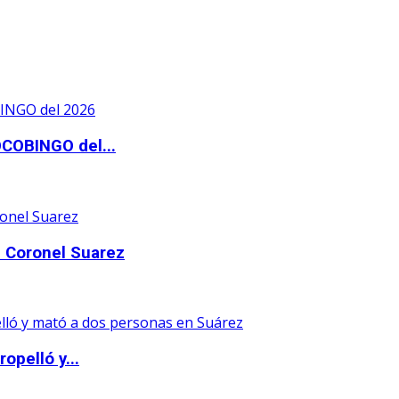
OCOBINGO del...
 Coronel Suarez
opelló y...