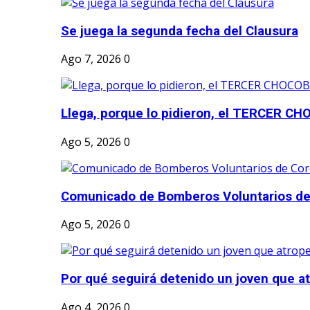
Se juega la segunda fecha del Clausura
Ago 7, 2026
0
Llega, porque lo pidieron, el TERCER CH
Ago 5, 2026
0
Comunicado de Bomberos Voluntarios de
Ago 5, 2026
0
Por qué seguirá detenido un joven que atr
Ago 4, 2026
0