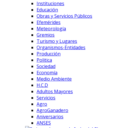
Instituciones
Educación
Obras y Servicios Públicos
Efemérides
Meteorología
Gremios
Turismo y Lugares
Organismos-Entidades
Producción
Politica
Sociedad
Economía
Medio Ambiente
H.C.D
Adultos Mayores
Servicios
Agro
AgroGanadero
Aniversarios
ANSES