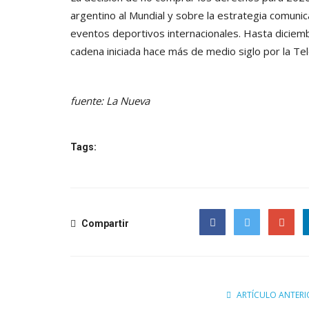
argentino al Mundial y sobre la estrategia comuni
eventos deportivos internacionales. Hasta diciem
cadena iniciada hace más de medio siglo por la Tel
fuente: La Nueva
Tags:
Compartir
Facebook
Twitter
Google
ARTÍCULO ANTERI