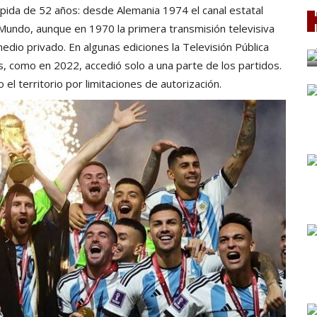
mpida de 52 años: desde Alemania 1974 el canal estatal
l Mundo, aunque en 1970 la primera transmisión televisiva
medio privado. En algunas ediciones la Televisión Pública
as, como en 2022, accedió solo a una parte de los partidos.
el territorio por limitaciones de autorización.