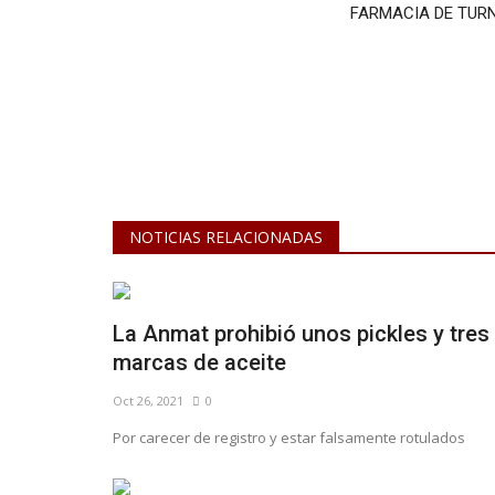
FARMACIA DE TUR
NOTICIAS RELACIONADAS
La Anmat prohibió unos pickles y tres
marcas de aceite
Oct 26, 2021
0
Por carecer de registro y estar falsamente rotulados