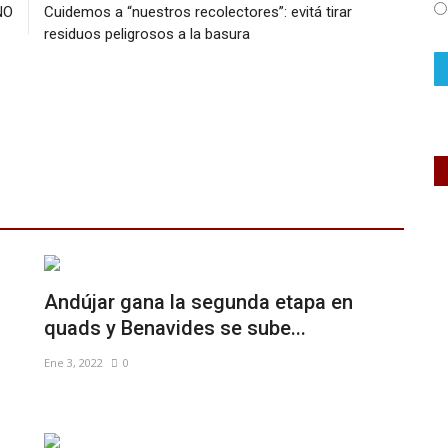
NO
Cuidemos a “nuestros recolectores”: evitá tirar
residuos peligrosos a la basura
Andújar gana la segunda etapa en
quads y Benavides se sube...
Ene 3, 2022
0