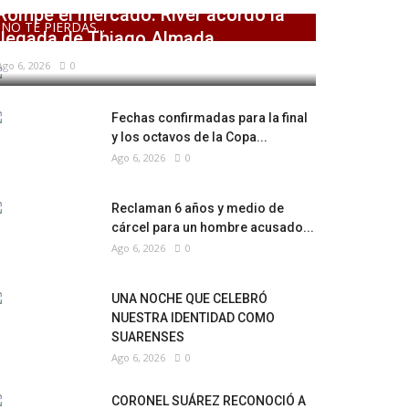
Rompe el mercado: River acordó la
NO TE PIERDAS...
llegada de Thiago Almada
Ago 6, 2026
0
Fechas confirmadas para la final
y los octavos de la Copa...
Ago 6, 2026
0
Reclaman 6 años y medio de
cárcel para un hombre acusado...
Ago 6, 2026
0
UNA NOCHE QUE CELEBRÓ
NUESTRA IDENTIDAD COMO
SUARENSES
Ago 6, 2026
0
CORONEL SUÁREZ RECONOCIÓ A