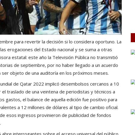
embre para revertir la decisión si lo considera oportuno. La
las erogaciones del Estado nacional y se suma a otras
sora estatal: este año la Televisión Pública no transmitió
natorias de septiembre, por no haber llegado a un acuerdo
a ser objeto de una auditoría en los próximos meses.
 Mundial de Qatar 2022 implicó desembolsos cercanos a 10
 el traslado de una veintena de periodistas y técnicos a
os gastos, el balance de aquella edición fue positivo para
valentes a 12 millones de dólares al tipo de cambio oficial.
de esos ingresos provinieron de publicidad de fondos
.
abre interrogantes sobre el acceso universal del público