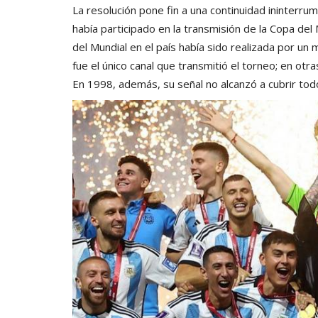
La resolución pone fin a una continuidad ininterru
había participado en la transmisión de la Copa de
del Mundial en el país había sido realizada por un 
fue el único canal que transmitió el torneo; en otr
En 1998, además, su señal no alcanzó a cubrir todo 