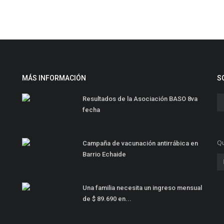
MÁS INFORMACIÓN
S
Resultados de la Asociación BASO 8va
fecha
Qu
Campaña de vacunación antirrábica en
Barrio Echaide
Una familia necesita un ingreso mensual
de $ 89.690 en...