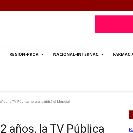
REGIÓN-PROV.
NACIONAL-INTERNAC.
FARMACI
ños, la TV Pública no transmitirá el Mundial
2 años, la TV Pública