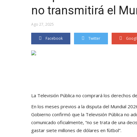
no transmitirá el Mu
Ago 27, 2025
Facebook
Twitter
Googl
La Televisión Pública no comprará los derechos d
En los meses previos a la disputa del Mundial 202
Gobierno confirmó que la Televisión Pública no adq
comunicado oficialmente, “no se trata de una decisi
gastar siete millones de dólares en fútbol”.