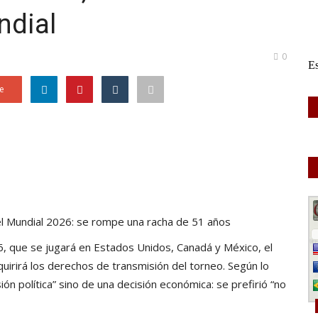
ndial
0
e
el Mundial 2026: se rompe una racha de 51 años
6, que se jugará en Estados Unidos, Canadá y México, el
uirirá los derechos de transmisión del torneo. Según lo
ón política” sino de una decisión económica: se prefirió “no