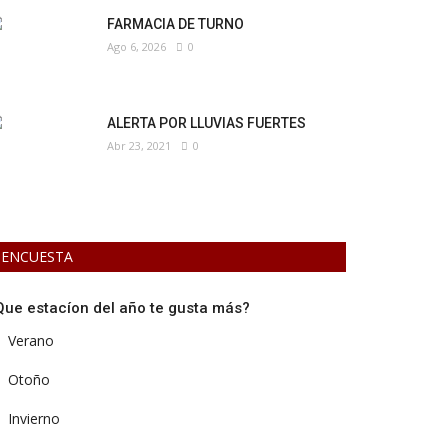
FARMACIA DE TURNO
Ago 6, 2026
0
ALERTA POR LLUVIAS FUERTES
Abr 23, 2021
0
ENCUESTA
Que estacíon del año te gusta más?
Verano
Otoño
Invierno