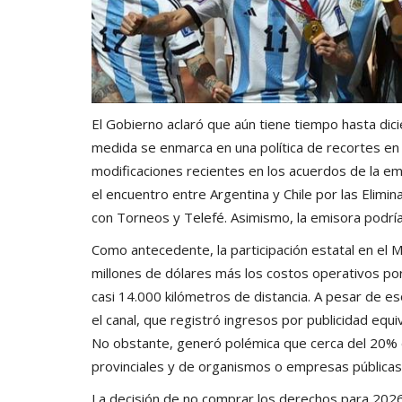
El Gobierno aclaró que aún tiene tiempo hasta dici
medida se enmarca en una política de recortes en 
modificaciones recientes en los acuerdos de la emi
el encuentro entre Argentina y Chile por las Elimi
con Torneos y Telefé. Asimismo, la emisora podrí
Como antecedente, la participación estatal en el
millones de dólares más los costos operativos por
casi 14.000 kilómetros de distancia. A pesar de es
el canal, que registró ingresos por publicidad equi
No obstante, generó polémica que cerca del 20% 
provinciales y de organismos o empresas públicas
La decisión de no comprar los derechos para 2026 