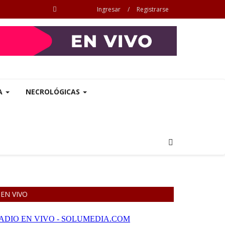
Ingresar
/
Registrarse
A
NECROLÓGICAS
EN VIVO