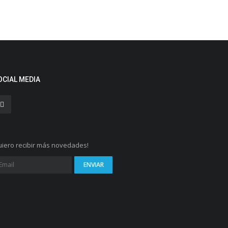
OCIAL MEDIA
iero recibir más novedades!