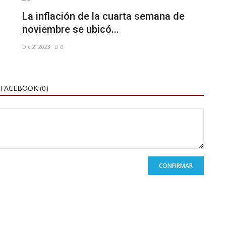
La inflación de la cuarta semana de
noviembre se ubicó...
Dic 2, 2023
0
FACEBOOK (
0
)
CONFIRMAR