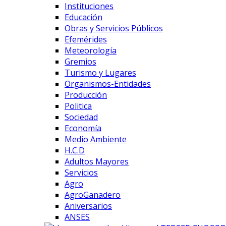
Instituciones
Educación
Obras y Servicios Públicos
Efemérides
Meteorología
Gremios
Turismo y Lugares
Organismos-Entidades
Producción
Politica
Sociedad
Economía
Medio Ambiente
H.C.D
Adultos Mayores
Servicios
Agro
AgroGanadero
Aniversarios
ANSES