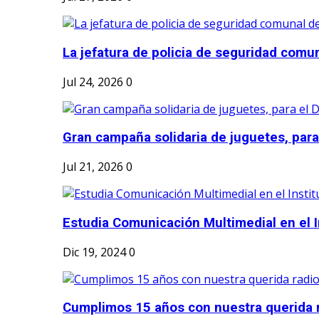
La jefatura de policia de seguridad comun
Jul 24, 2026
0
Gran campaña solidaria de juguetes, para e
Jul 21, 2026
0
Estudia Comunicación Multimedial en el I
Dic 19, 2024
0
Cumplimos 15 años con nuestra querida r