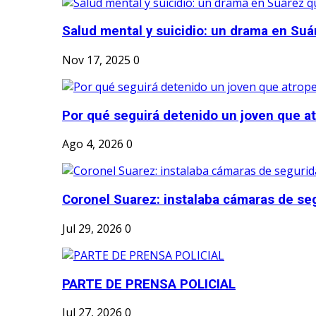
Salud mental y suicidio: un drama en Suá
Nov 17, 2025
0
Por qué seguirá detenido un joven que atr
Ago 4, 2026
0
Coronel Suarez: instalaba cámaras de seg
Jul 29, 2026
0
PARTE DE PRENSA POLICIAL
Jul 27, 2026
0