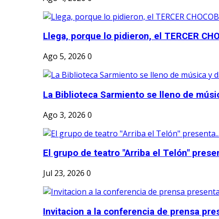
Llega, porque lo pidieron, el TERCER CH
Ago 5, 2026
0
La Biblioteca Sarmiento se lleno de músic
Ago 3, 2026
0
El grupo de teatro "Arriba el Telón" present
Jul 23, 2026
0
Invitacion a la conferencia de prensa pre