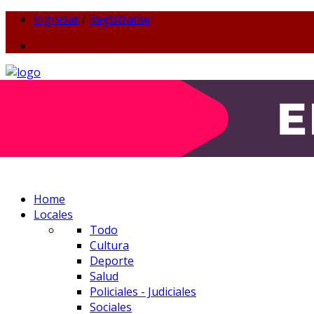
Ingresar
/
Registrarse
Home
Locales
Todo
Cultura
Deporte
Salud
Policiales - Judiciales
Sociales