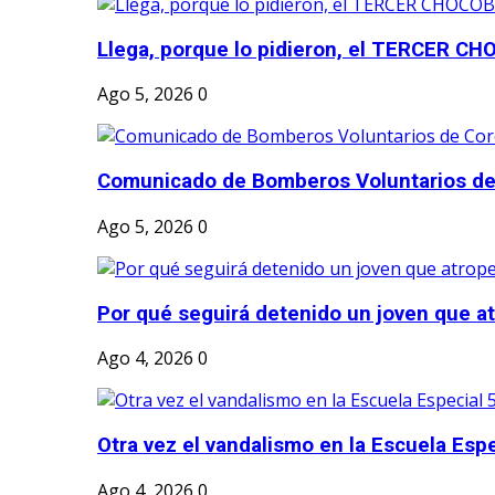
Llega, porque lo pidieron, el TERCER CH
Ago 5, 2026
0
Comunicado de Bomberos Voluntarios de
Ago 5, 2026
0
Por qué seguirá detenido un joven que atr
Ago 4, 2026
0
Otra vez el vandalismo en la Escuela Esp
Ago 4, 2026
0