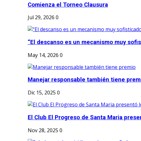
Comienza el Torneo Clausura
Jul 29, 2026
0
“El descanso es un mecanismo muy sofis
May 14, 2026
0
Manejar responsable también tiene prem
Dic 15, 2025
0
El Club El Progreso de Santa Maria presen
Nov 28, 2025
0