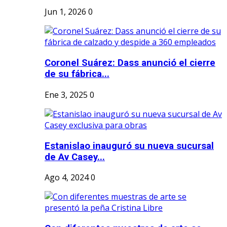
Jun 1, 2026
0
Coronel Suárez: Dass anunció el cierre
de su fábrica...
Ene 3, 2025
0
Estanislao inauguró su nueva sucursal
de Av Casey...
Ago 4, 2024
0