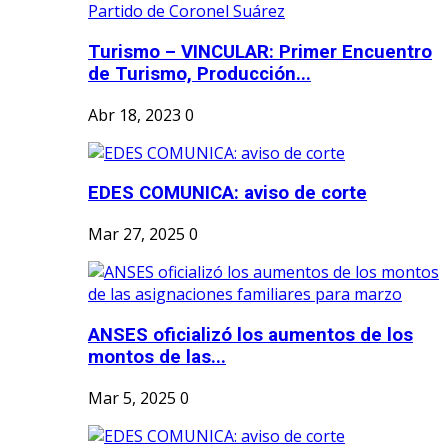
Turismo – VINCULAR: Primer Encuentro
de Turismo, Producción...
Abr 18, 2023
0
EDES COMUNICA: aviso de corte
Mar 27, 2025
0
ANSES oficializó los aumentos de los
montos de las...
Mar 5, 2025
0