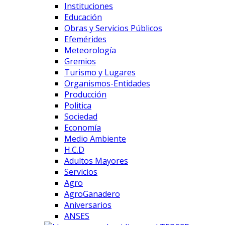
Instituciones
Educación
Obras y Servicios Públicos
Efemérides
Meteorología
Gremios
Turismo y Lugares
Organismos-Entidades
Producción
Politica
Sociedad
Economía
Medio Ambiente
H.C.D
Adultos Mayores
Servicios
Agro
AgroGanadero
Aniversarios
ANSES