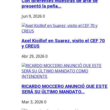
Con diferentes muestras de arte se
presentó la peña...
Jun 9, 2026
0
Axel Kicillof en Suarez, visito el CEF 70
y CREUS
Abr 29, 2026
0
RICARDO MOCCERO ANUNCIÓ QUE ESTE
SERÁ SU ÚLTIMO MANDATO...
Mar 3, 2026
0