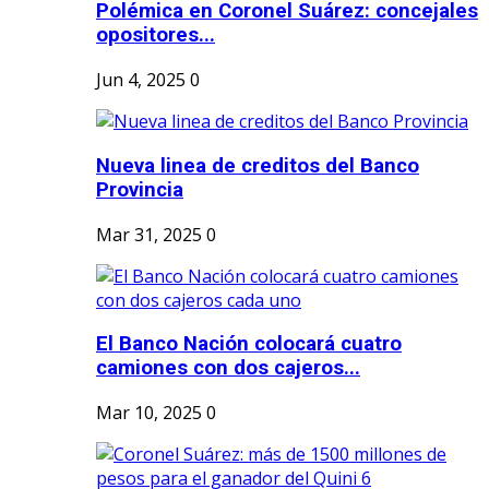
Polémica en Coronel Suárez: concejales
opositores...
Jun 4, 2025
0
Nueva linea de creditos del Banco
Provincia
Mar 31, 2025
0
El Banco Nación colocará cuatro
camiones con dos cajeros...
Mar 10, 2025
0