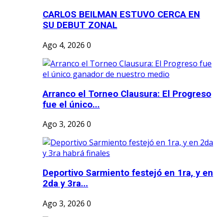
CARLOS BEILMAN ESTUVO CERCA EN
SU DEBUT ZONAL
Ago 4, 2026
0
Arranco el Torneo Clausura: El Progreso
fue el único...
Ago 3, 2026
0
Deportivo Sarmiento festejó en 1ra, y en
2da y 3ra...
Ago 3, 2026
0