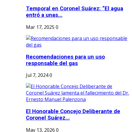
Temporal en Coronel Suárez: “El agua
entró a unas...
Mar 17, 2025
0
Recomendaciones para un uso
responsable del gas
Jul 7, 2024
0
El Honorable Concejo Deliberante de
Coronel Suárez...
May 13, 2026
0