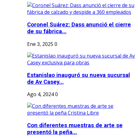
Coronel Suárez: Dass anunció el cierre
de su fábrica...
Ene 3, 2025
0
Estanislao inauguró su nueva sucursal
de Av Casey...
Ago 4, 2024
0
Con diferentes muestras de arte se
presentó la peña...