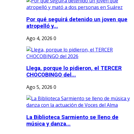
Por qué seguirá detenido un joven que
atropelló y...
Ago 4, 2026
0
Llega, porque lo pidieron, el TERCER
CHOCOBINGO del...
Ago 5, 2026
0
La Biblioteca Sarmiento se lleno de
música y danza...