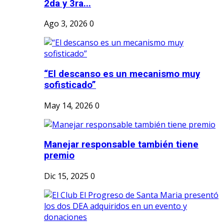
2da y 3ra...
Ago 3, 2026
0
“El descanso es un mecanismo muy
sofisticado”
May 14, 2026
0
Manejar responsable también tiene
premio
Dic 15, 2025
0