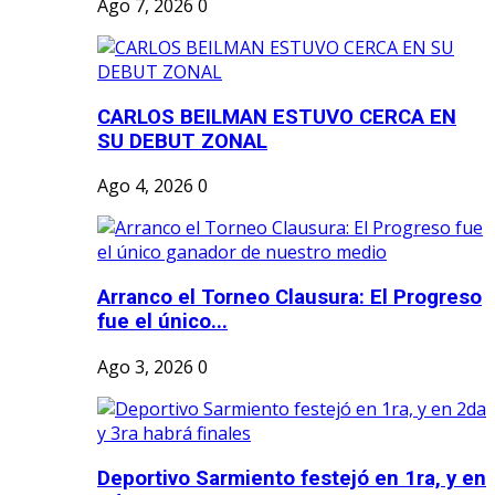
Ago 7, 2026
0
CARLOS BEILMAN ESTUVO CERCA EN
SU DEBUT ZONAL
Ago 4, 2026
0
Arranco el Torneo Clausura: El Progreso
fue el único...
Ago 3, 2026
0
Deportivo Sarmiento festejó en 1ra, y en