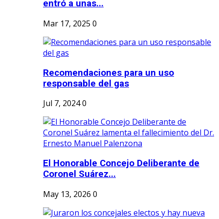
entró a unas...
Mar 17, 2025
0
Recomendaciones para un uso
responsable del gas
Jul 7, 2024
0
El Honorable Concejo Deliberante de
Coronel Suárez...
May 13, 2026
0