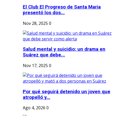
El Club El Progreso de Santa Maria
presentó los dos...
Nov 28, 2025
0
Salud mental y suicidio: un drama en
Suárez que debe...
Nov 17, 2025
0
Por qué seguirá detenido un joven que
atropelló y...
Ago 4, 2026
0