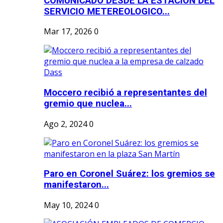
COMUNICADO DESDE LA ESTACION DEL
SERVICIO METEREOLOGICO...
Mar 17, 2026
0
Moccero recibió a representantes del
gremio que nuclea...
Ago 2, 2024
0
Paro en Coronel Suárez: los gremios se
manifestaron...
May 10, 2024
0