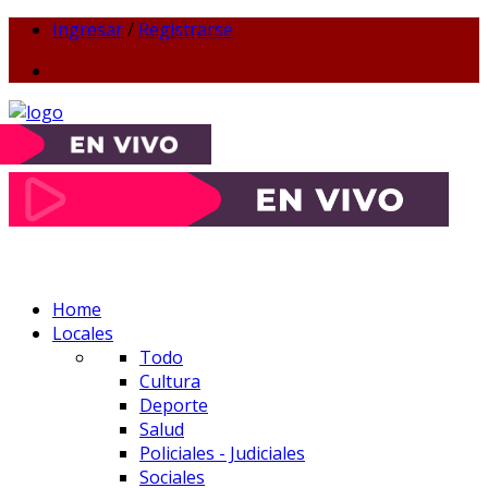
Ingresar
/
Registrarse
Home
Locales
Todo
Cultura
Deporte
Salud
Policiales - Judiciales
Sociales