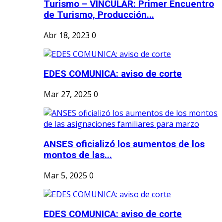
Turismo – VINCULAR: Primer Encuentro
de Turismo, Producción...
Abr 18, 2023
0
EDES COMUNICA: aviso de corte
Mar 27, 2025
0
ANSES oficializó los aumentos de los
montos de las...
Mar 5, 2025
0
EDES COMUNICA: aviso de corte