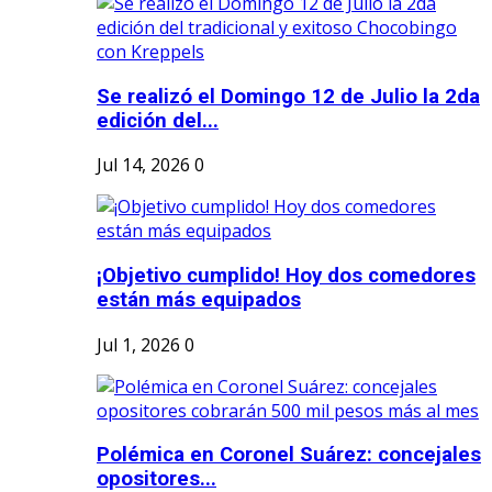
Se realizó el Domingo 12 de Julio la 2da
edición del...
Jul 14, 2026
0
¡Objetivo cumplido! Hoy dos comedores
están más equipados
Jul 1, 2026
0
Polémica en Coronel Suárez: concejales
opositores...