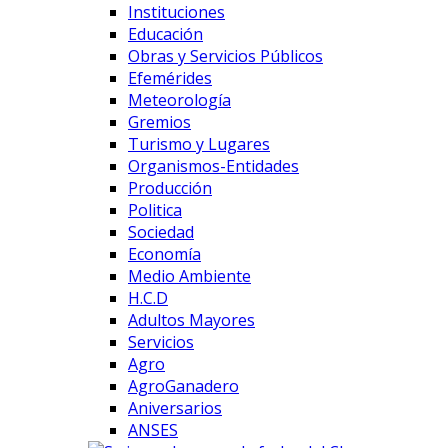
Instituciones
Educación
Obras y Servicios Públicos
Efemérides
Meteorología
Gremios
Turismo y Lugares
Organismos-Entidades
Producción
Politica
Sociedad
Economía
Medio Ambiente
H.C.D
Adultos Mayores
Servicios
Agro
AgroGanadero
Aniversarios
ANSES