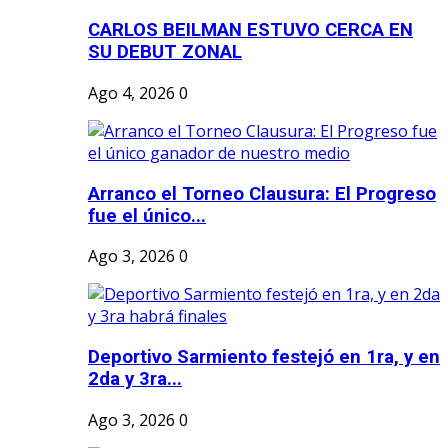
CARLOS BEILMAN ESTUVO CERCA EN
SU DEBUT ZONAL
Ago 4, 2026
0
Arranco el Torneo Clausura: El Progreso
fue el único...
Ago 3, 2026
0
Deportivo Sarmiento festejó en 1ra, y en
2da y 3ra...
Ago 3, 2026
0