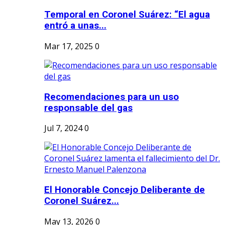
Temporal en Coronel Suárez: “El agua
entró a unas...
Mar 17, 2025
0
Recomendaciones para un uso
responsable del gas
Jul 7, 2024
0
El Honorable Concejo Deliberante de
Coronel Suárez...
May 13, 2026
0