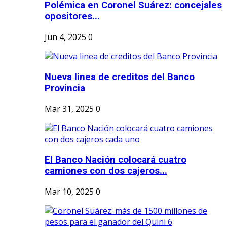
Polémica en Coronel Suárez: concejales
opositores...
Jun 4, 2025
0
Nueva linea de creditos del Banco
Provincia
Mar 31, 2025
0
El Banco Nación colocará cuatro
camiones con dos cajeros...
Mar 10, 2025
0