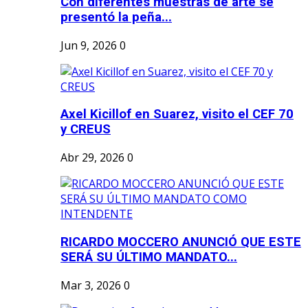
Con diferentes muestras de arte se
presentó la peña...
Jun 9, 2026
0
Axel Kicillof en Suarez, visito el CEF 70
y CREUS
Abr 29, 2026
0
RICARDO MOCCERO ANUNCIÓ QUE ESTE
SERÁ SU ÚLTIMO MANDATO...
Mar 3, 2026
0