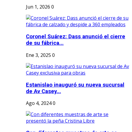
Jun 1, 2026
0
Coronel Suárez: Dass anunció el cierre
de su fábrica...
Ene 3, 2025
0
Estanislao inauguró su nueva sucursal
de Av Casey...
Ago 4, 2024
0