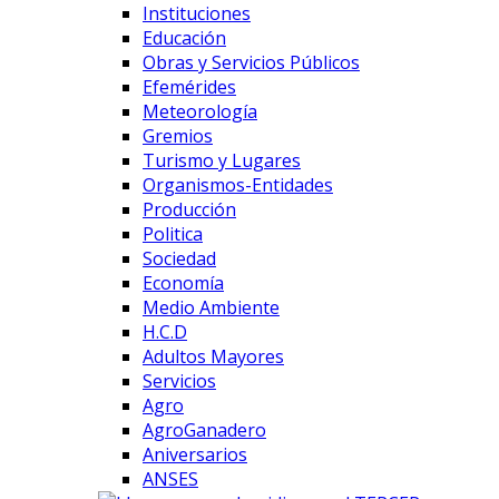
Instituciones
Educación
Obras y Servicios Públicos
Efemérides
Meteorología
Gremios
Turismo y Lugares
Organismos-Entidades
Producción
Politica
Sociedad
Economía
Medio Ambiente
H.C.D
Adultos Mayores
Servicios
Agro
AgroGanadero
Aniversarios
ANSES