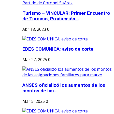
Turismo – VINCULAR: Primer Encuentro
de Turismo, Producción...
Abr 18, 2023
0
EDES COMUNICA: aviso de corte
Mar 27, 2025
0
ANSES oficializó los aumentos de los
montos de las...
Mar 5, 2025
0