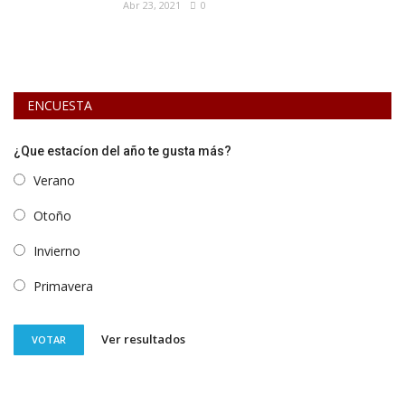
Abr 23, 2021
0
ENCUESTA
¿Que estacíon del año te gusta más?
Verano
Otoño
Invierno
Primavera
Ver resultados
VOTAR