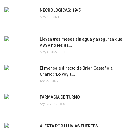
NECROLÓGICAS: 19/5
May 19, 2021
0
Llevan tres meses sin agua y aseguran que
ABSA no les da...
May 6, 2022
0
El mensaje directo de Brian Castaño a
Charlo: "Lo voy a...
Abr 22, 2022
0
FARMACIA DE TURNO
Ago 7, 2026
0
ALERTA POR LLUVIAS FUERTES