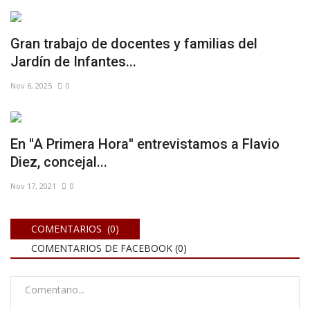
Gran trabajo de docentes y familias del
Jardín de Infantes...
Nov 6, 2025
0
En ''A Primera Hora'' entrevistamos a Flavio
Diez, concejal...
Nov 17, 2021
0
COMENTARIOS (0)
COMENTARIOS DE FACEBOOK (
0
)