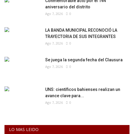
Conmemorable acto por el 144°
aniversario del distrito
Ago 7, 2026
0
LA BANDA MUNICIPAL RECONOCIÓ LA
TRAYECTORIA DE SUS INTEGRANTES
Ago 7, 2026
0
Se juega la segunda fecha del Clausura
Ago 7, 2026
0
UNS: científicos bahienses realizan un
avance clave para...
Ago 7, 2026
0
LO MAS LEIDO