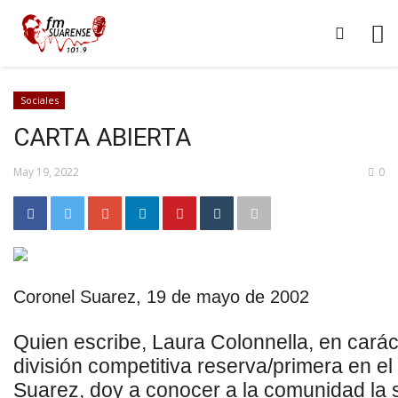
Sociales
CARTA ABIERTA
May 19, 2022
0
Coronel Suarez, 19 de mayo de 2002
Quien escribe, Laura Colonnella, en cará
división competitiva reserva/primera en e
Suarez, doy a conocer a la comunidad la si