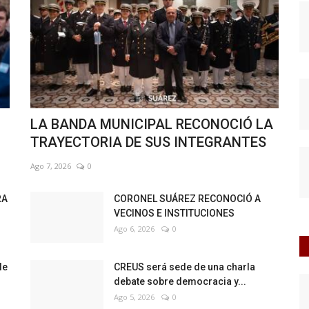
LA BANDA MUNICIPAL RECONOCIÓ LA
TRAYECTORIA DE SUS INTEGRANTES
Ago 7, 2026
0
RA
CORONEL SUÁREZ RECONOCIÓ A
VECINOS E INSTITUCIONES
Ago 6, 2026
0
le
CREUS será sede de una charla
debate sobre democracia y...
Ago 5, 2026
0