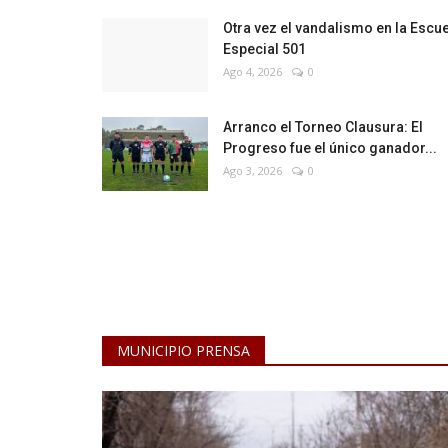
Otra vez el vandalismo en la Escu
Especial 501
Ago 4, 2026
0
Arranco el Torneo Clausura: El
Progreso fue el único ganador...
Ago 3, 2026
0
MUNICIPIO PRENSA