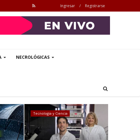
Ingresar
/
Registrarse
A
NECROLÓGICAS
Tecnologia y Ciencia
So