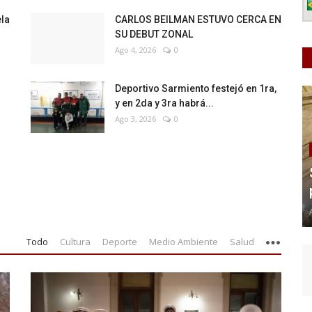
ela
CARLOS BEILMAN ESTUVO CERCA EN
SU DEBUT ZONAL
Ago 4, 2026
0
Deportivo Sarmiento festejó en 1ra,
y en 2da y 3ra habrá...
Ago 3, 2026
0
Todo
Cultura
Deporte
Medio Ambiente
Salud