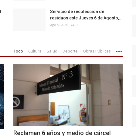
N
Servicio de recolección de
residuos este Jueves 6 de Agosto,...
Ago 5, 2026
0
Todo
Cultura
Salud
Deporte
Obras Públicas
Reclaman 6 años y medio de cárcel