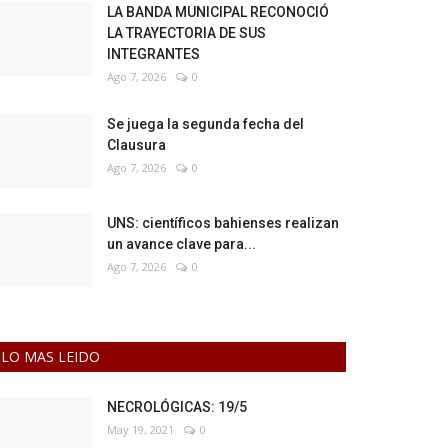
LA BANDA MUNICIPAL RECONOCIÓ
LA TRAYECTORIA DE SUS
INTEGRANTES
Ago 7, 2026
0
Se juega la segunda fecha del
Clausura
Ago 7, 2026
0
UNS: científicos bahienses realizan
un avance clave para...
Ago 7, 2026
0
LO MAS LEIDO
NECROLÓGICAS: 19/5
May 19, 2021
0