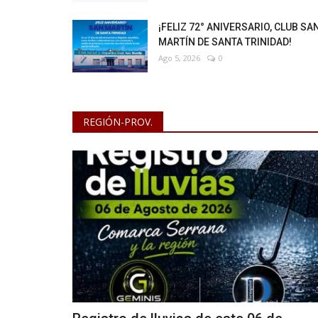
¡FELIZ 72° ANIVERSARIO, CLUB SA
MARTÍN DE SANTA TRINIDAD!
Ago 5, 2026
0
REGIÓN-PROV.