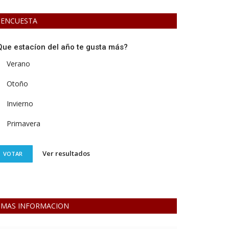
ENCUESTA
Que estacíon del año te gusta más?
Verano
Otoño
Invierno
Primavera
Ver resultados
VOTAR
MAS INFORMACION