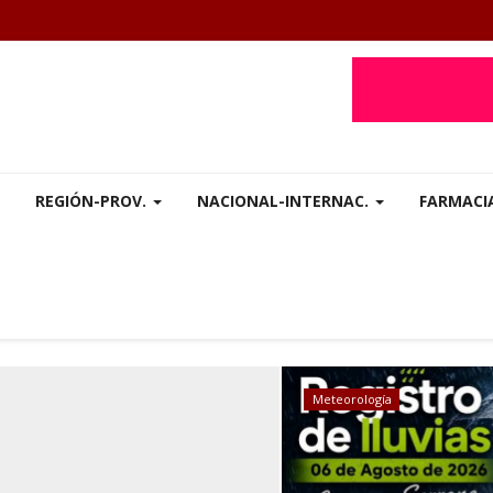
REGIÓN-PROV.
NACIONAL-INTERNAC.
FARMACI
Salud
Meteorología