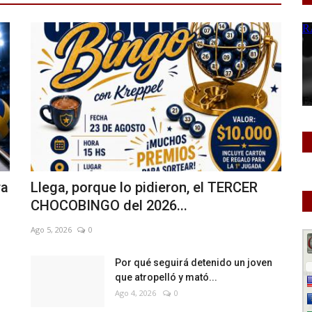
OCIÓ LA TRAYECTORIA DE SUS INTEGRANTES
ra
Llega, porque lo pidieron, el TERCER
CHOCOBINGO del 2026...
Ago 5, 2026
0
Por qué seguirá detenido un joven
que atropelló y mató...
Ago 4, 2026
0