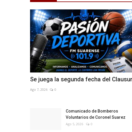
LA BANDA MUNICIPAL RECON
Se juega la segunda fecha del Clausu
Ago 7, 2026
0
Comunicado de Bomberos
Voluntarios de Coronel Suarez
Ago 5, 2026
0