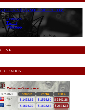
CLIMA
COTIZACION