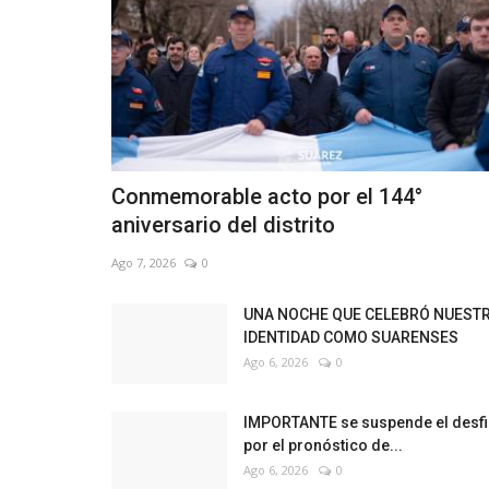
Conmemorable acto por el 144°
aniversario del distrito
Ago 7, 2026
0
UNA NOCHE QUE CELEBRÓ NUEST
IDENTIDAD COMO SUARENSES
Ago 6, 2026
0
IMPORTANTE se suspende el desfi
por el pronóstico de...
Ago 6, 2026
0