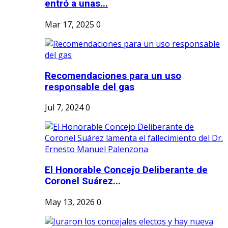
entró a unas...
Mar 17, 2025
0
Recomendaciones para un uso
responsable del gas
Jul 7, 2024
0
El Honorable Concejo Deliberante de
Coronel Suárez...
May 13, 2026
0