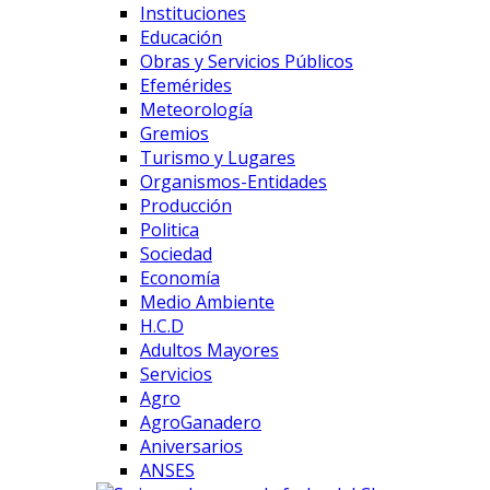
Instituciones
Educación
Obras y Servicios Públicos
Efemérides
Meteorología
Gremios
Turismo y Lugares
Organismos-Entidades
Producción
Politica
Sociedad
Economía
Medio Ambiente
H.C.D
Adultos Mayores
Servicios
Agro
AgroGanadero
Aniversarios
ANSES