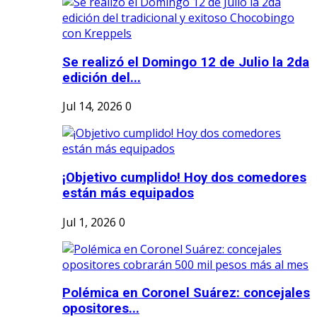
Se realizó el Domingo 12 de Julio la 2da
edición del...
Jul 14, 2026
0
¡Objetivo cumplido! Hoy dos comedores
están más equipados
Jul 1, 2026
0
Polémica en Coronel Suárez: concejales
opositores...