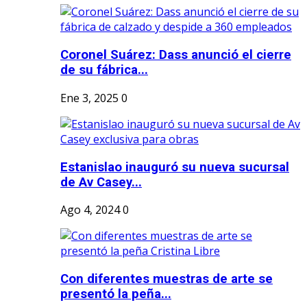
Coronel Suárez: Dass anunció el cierre
de su fábrica...
Ene 3, 2025
0
Estanislao inauguró su nueva sucursal
de Av Casey...
Ago 4, 2024
0
Con diferentes muestras de arte se
presentó la peña...