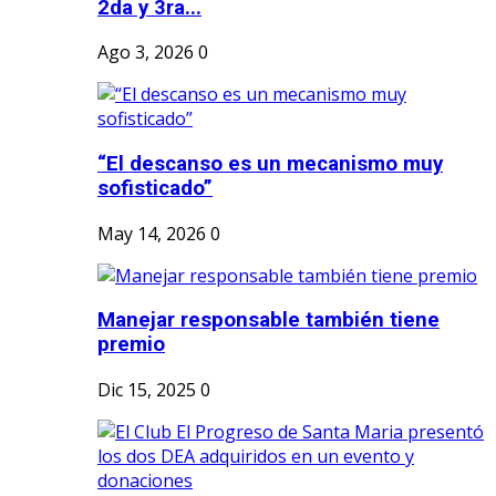
2da y 3ra...
Ago 3, 2026
0
“El descanso es un mecanismo muy
sofisticado”
May 14, 2026
0
Manejar responsable también tiene
premio
Dic 15, 2025
0