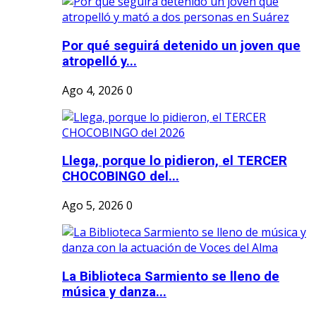
Por qué seguirá detenido un joven que
atropelló y...
Ago 4, 2026
0
Llega, porque lo pidieron, el TERCER
CHOCOBINGO del...
Ago 5, 2026
0
La Biblioteca Sarmiento se lleno de
música y danza...