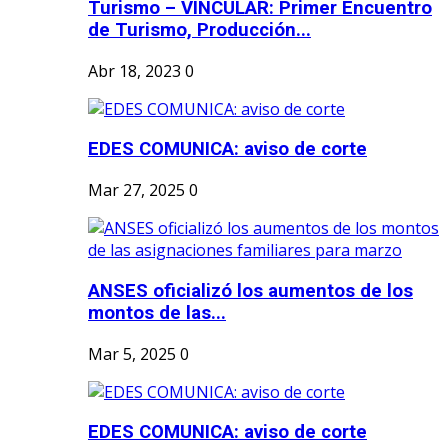
Turismo – VINCULAR: Primer Encuentro
de Turismo, Producción...
Abr 18, 2023
0
EDES COMUNICA: aviso de corte
Mar 27, 2025
0
ANSES oficializó los aumentos de los
montos de las...
Mar 5, 2025
0
EDES COMUNICA: aviso de corte