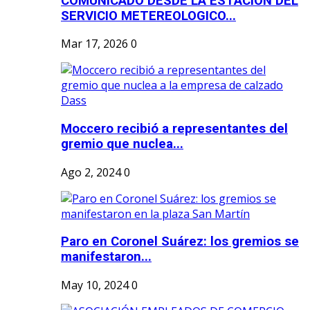
COMUNICADO DESDE LA ESTACION DEL
SERVICIO METEREOLOGICO...
Mar 17, 2026
0
Moccero recibió a representantes del
gremio que nuclea...
Ago 2, 2024
0
Paro en Coronel Suárez: los gremios se
manifestaron...
May 10, 2024
0