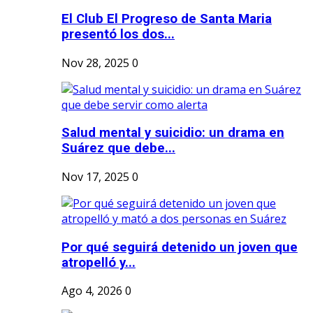
El Club El Progreso de Santa Maria
presentó los dos...
Nov 28, 2025
0
Salud mental y suicidio: un drama en
Suárez que debe...
Nov 17, 2025
0
Por qué seguirá detenido un joven que
atropelló y...
Ago 4, 2026
0