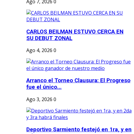
Ago 7, 2026
0
CARLOS BEILMAN ESTUVO CERCA EN
SU DEBUT ZONAL
Ago 4, 2026
0
Arranco el Torneo Clausura: El Progreso
fue el único...
Ago 3, 2026
0
Deportivo Sarmiento festejó en 1ra, y en