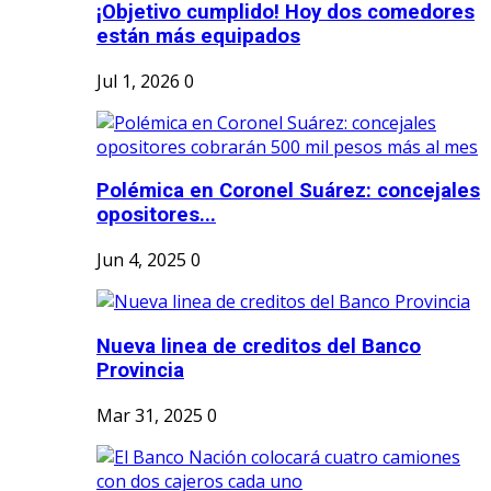
¡Objetivo cumplido! Hoy dos comedores
están más equipados
Jul 1, 2026
0
Polémica en Coronel Suárez: concejales
opositores...
Jun 4, 2025
0
Nueva linea de creditos del Banco
Provincia
Mar 31, 2025
0