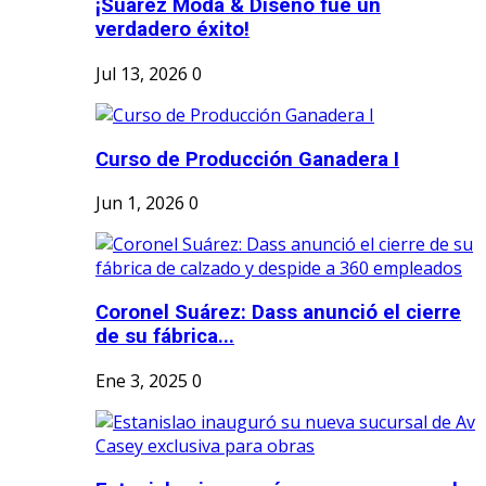
¡Suárez Moda & Diseño fue un
verdadero éxito!
Jul 13, 2026
0
Curso de Producción Ganadera I
Jun 1, 2026
0
Coronel Suárez: Dass anunció el cierre
de su fábrica...
Ene 3, 2025
0