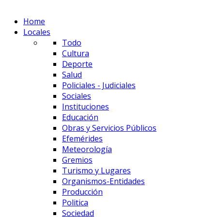
Home
Locales
Todo
Cultura
Deporte
Salud
Policiales - Judiciales
Sociales
Instituciones
Educación
Obras y Servicios Públicos
Efemérides
Meteorología
Gremios
Turismo y Lugares
Organismos-Entidades
Producción
Politica
Sociedad