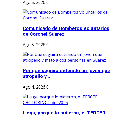
Ago 5, 2026
0
Comunicado de Bomberos Voluntarios
de Coronel Suarez
Ago 5, 2026
0
Por qué seguirá detenido un joven que
atropelló y...
Ago 4, 2026
0
Llega, porque lo pidieron, el TERCER