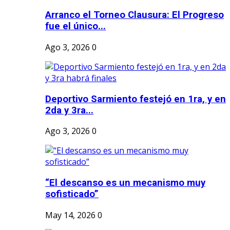
Arranco el Torneo Clausura: El Progreso
fue el único...
Ago 3, 2026
0
Deportivo Sarmiento festejó en 1ra, y en
2da y 3ra...
Ago 3, 2026
0
“El descanso es un mecanismo muy
sofisticado”
May 14, 2026
0