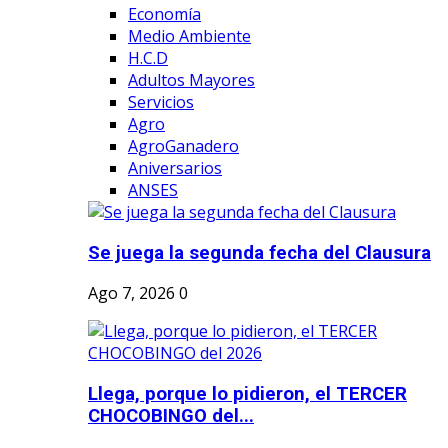
Economía
Medio Ambiente
H.C.D
Adultos Mayores
Servicios
Agro
AgroGanadero
Aniversarios
ANSES
Se juega la segunda fecha del Clausura
Ago 7, 2026
0
Llega, porque lo pidieron, el TERCER
CHOCOBINGO del...