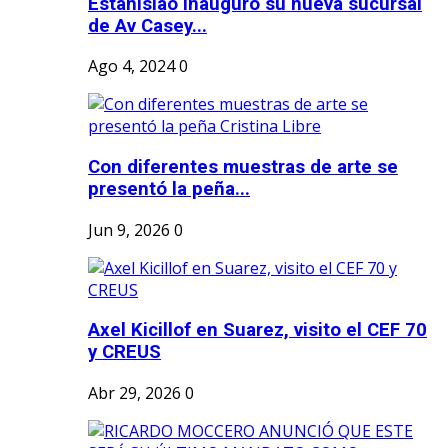
Estanislao inauguró su nueva sucursal
de Av Casey...
Ago 4, 2024
0
Con diferentes muestras de arte se
presentó la peña...
Jun 9, 2026
0
Axel Kicillof en Suarez, visito el CEF 70
y CREUS
Abr 29, 2026
0