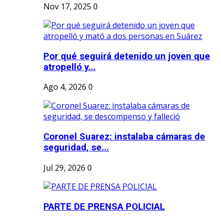
Nov 17, 2025
0
Por qué seguirá detenido un joven que
atropelló y...
Ago 4, 2026
0
Coronel Suarez: instalaba cámaras de
seguridad, se...
Jul 29, 2026
0
PARTE DE PRENSA POLICIAL