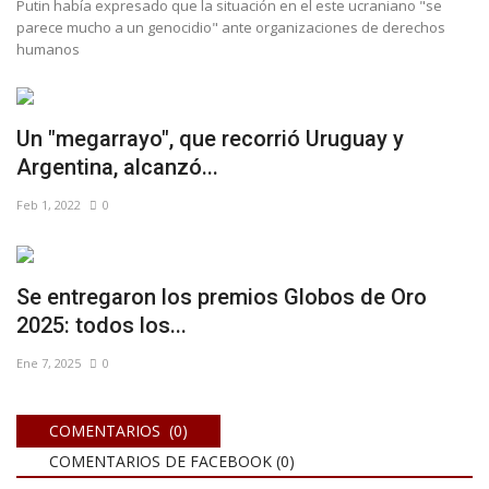
Putin había expresado que la situación en el este ucraniano "se
parece mucho a un genocidio" ante organizaciones de derechos
humanos
Un "megarrayo", que recorrió Uruguay y
Argentina, alcanzó...
Feb 1, 2022
0
Se entregaron los premios Globos de Oro
2025: todos los...
Ene 7, 2025
0
COMENTARIOS (0)
COMENTARIOS DE FACEBOOK (
0
)