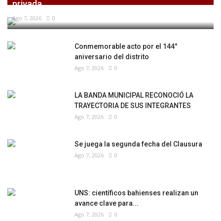
privada,...
Ago 7, 2026
0
Conmemorable acto por el 144°
aniversario del distrito
Ago 7, 2026
0
LA BANDA MUNICIPAL RECONOCIÓ LA
TRAYECTORIA DE SUS INTEGRANTES
Ago 7, 2026
0
Se juega la segunda fecha del Clausura
Ago 7, 2026
0
UNS: científicos bahienses realizan un
avance clave para...
Ago 7, 2026
0