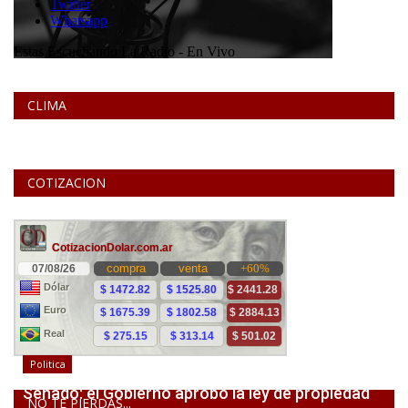
CLIMA
COTIZACION
Politica
Senado: el Gobierno aprobó la ley de propiedad
NO TE PIERDAS...