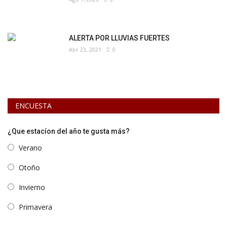
ALERTA POR LLUVIAS FUERTES
Abr 23, 2021
0
ENCUESTA
¿Que estacíon del año te gusta más?
Verano
Otoño
Invierno
Primavera