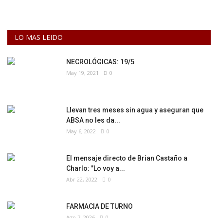
LO MAS LEIDO
NECROLÓGICAS: 19/5
May 19, 2021
0
Llevan tres meses sin agua y aseguran que
ABSA no les da...
May 6, 2022
0
El mensaje directo de Brian Castaño a
Charlo: "Lo voy a...
Abr 22, 2022
0
FARMACIA DE TURNO
Ago 7, 2026
0