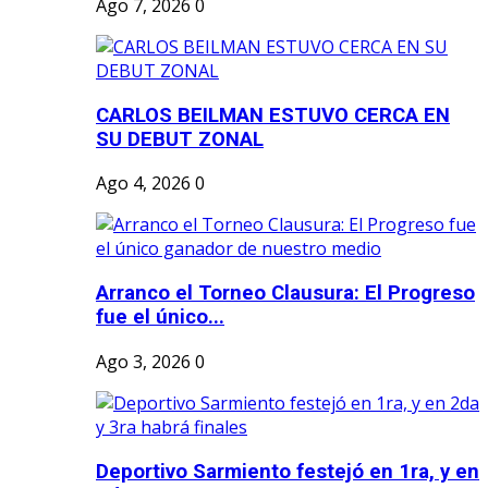
Ago 7, 2026
0
CARLOS BEILMAN ESTUVO CERCA EN
SU DEBUT ZONAL
Ago 4, 2026
0
Arranco el Torneo Clausura: El Progreso
fue el único...
Ago 3, 2026
0
Deportivo Sarmiento festejó en 1ra, y en