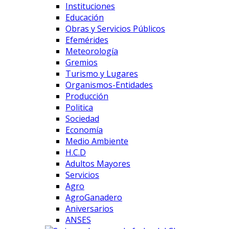
Instituciones
Educación
Obras y Servicios Públicos
Efemérides
Meteorología
Gremios
Turismo y Lugares
Organismos-Entidades
Producción
Politica
Sociedad
Economía
Medio Ambiente
H.C.D
Adultos Mayores
Servicios
Agro
AgroGanadero
Aniversarios
ANSES