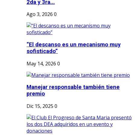
2da y 3ra...
Ago 3, 2026
0
“El descanso es un mecanismo muy
sofisticado”
May 14, 2026
0
Manejar responsable también tiene
premio
Dic 15, 2025
0