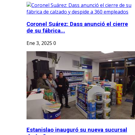
Coronel Suárez: Dass anunció el cierre
de su fábrica...
Ene 3, 2025
0
Estanislao inauguró su nueva sucursal