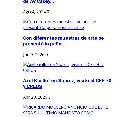
de Av Casey...
Ago 4, 2024
0
Con diferentes muestras de arte se
presentó la peña...
Jun 9, 2026
0
Axel Kicillof en Suarez, visito el CEF 70
y CREUS
Abr 29, 2026
0