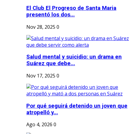
El Club El Progreso de Santa Maria
presentó los dos...
Nov 28, 2025
0
Salud mental y suicidio: un drama en
Suárez que debe...
Nov 17, 2025
0
Por qué seguirá detenido un joven que
atropelló y...
Ago 4, 2026
0