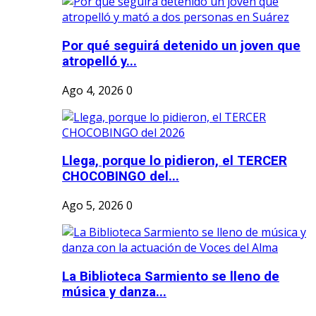
Por qué seguirá detenido un joven que
atropelló y...
Ago 4, 2026
0
Llega, porque lo pidieron, el TERCER
CHOCOBINGO del...
Ago 5, 2026
0
La Biblioteca Sarmiento se lleno de
música y danza...