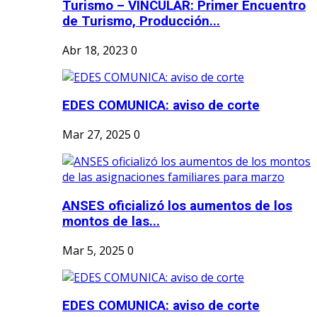
Turismo – VINCULAR: Primer Encuentro
de Turismo, Producción...
Abr 18, 2023
0
EDES COMUNICA: aviso de corte
Mar 27, 2025
0
ANSES oficializó los aumentos de los
montos de las...
Mar 5, 2025
0
EDES COMUNICA: aviso de corte