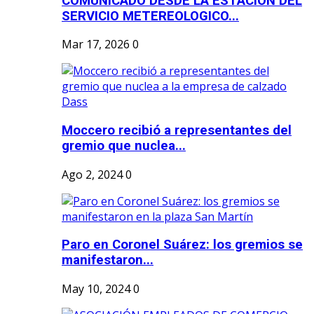
COMUNICADO DESDE LA ESTACION DEL
SERVICIO METEREOLOGICO...
Mar 17, 2026
0
Moccero recibió a representantes del
gremio que nuclea...
Ago 2, 2024
0
Paro en Coronel Suárez: los gremios se
manifestaron...
May 10, 2024
0