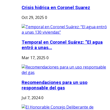
Crisis hidrica en Coronel Suarez
Oct 29, 2025
0
Temporal en Coronel Suárez: “El agua
entró a unas...
Mar 17, 2025
0
Recomendaciones para un uso
responsable del gas
Jul 7, 2024
0