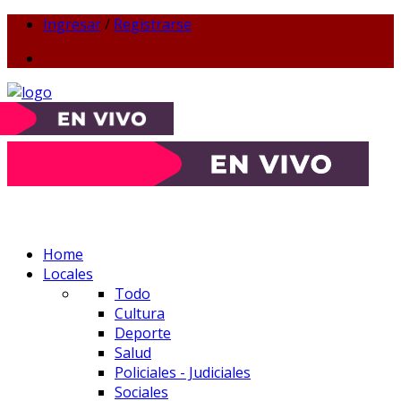
Ingresar
/
Registrarse
Home
Locales
Todo
Cultura
Deporte
Salud
Policiales - Judiciales
Sociales