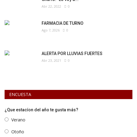
Abr 22, 2022
0
FARMACIA DE TURNO
Ago 7, 2026
0
ALERTA POR LLUVIAS FUERTES
Abr 23, 2021
0
ENCUESTA
¿Que estacíon del año te gusta más?
Verano
Otoño