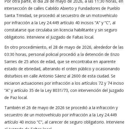
Por otra parte, el día 28 de mayo de 2026, a las 11:30 horas, en
intersección de calles Cabildo Abierto y Fundadores de Pueblo
Santa Trinidad, se procedió al secuestro de un motovehículo
por infracción a la Ley 24.449 artículo 40 incisos “A” y “C”, al
constatarse que circulaba sin licencia habilitante y sin seguro
obligatorio. Interviene el Juzgado de Faltas local.
En otro procedimiento, el 28 de mayo de 2026, alrededor de las
03:30 horas, personal policial procedió a la detención de Enzo
Sarries de 25 años de edad, que se encontraba en aparente
estado de ebriedad, alterando el orden público y ocasionando
disturbios en calle Antonio Sáenz al 2600 de esta ciudad. Se
iniciaron actuaciones por infracción a los artículos 72 y 74 inciso
“A” y artículo 35 de la Ley 8031/73, con intervención del Juzgado
de Paz local.
También el 26 de mayo de 2026 se procedió a la infracción y
secuestro de un motovehículo por infracción a la Ley 24.449
artículo 40 inciso “C”, al carecer de seguro obligatorio. Interviene