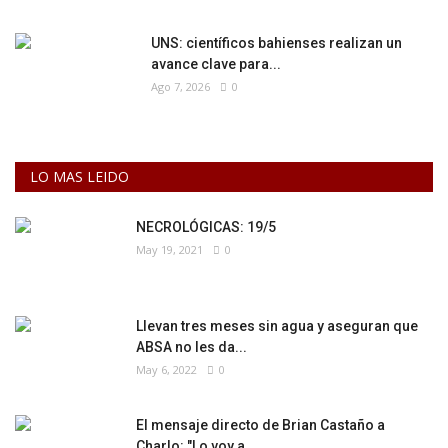
UNS: científicos bahienses realizan un
avance clave para...
Ago 7, 2026
0
LO MAS LEIDO
NECROLÓGICAS: 19/5
May 19, 2021
0
Llevan tres meses sin agua y aseguran que
ABSA no les da...
May 6, 2022
0
El mensaje directo de Brian Castaño a
Charlo: "Lo voy a...