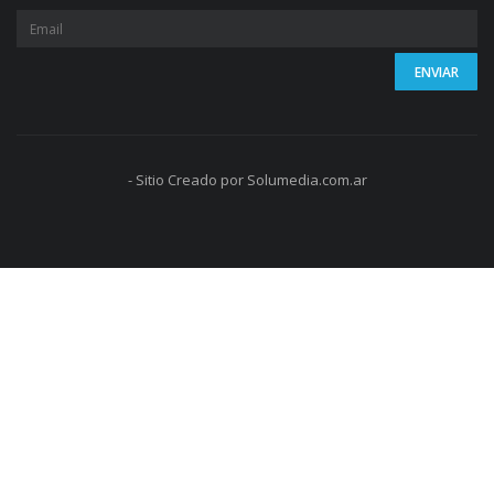
- Sitio Creado por Solumedia.com.ar