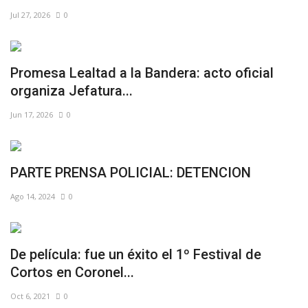
Jul 27, 2026
0
Promesa Lealtad a la Bandera: acto oficial
organiza Jefatura...
Jun 17, 2026
0
PARTE PRENSA POLICIAL: DETENCION
Ago 14, 2024
0
De película: fue un éxito el 1º Festival de
Cortos en Coronel...
Oct 6, 2021
0