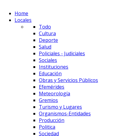
Home
Locales
Todo
Cultura
Deporte
Salud
Policiales - Judiciales
Sociales
Instituciones
Educación
Obras y Servicios Públicos
Efemérides
Meteorología
Gremios
Turismo y Lugares
Organismos-Entidades
Producción
Politica
Sociedad