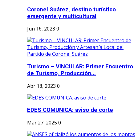
Coronel Suárez, destino turístico
emergente y multicultural
Jun 16, 2023
0
Turismo – VINCULAR: Primer Encuentro
de Turismo, Producción...
Abr 18, 2023
0
EDES COMUNICA: aviso de corte
Mar 27, 2025
0