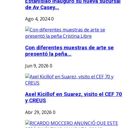
Estanislao inauguró su nueva sucursal
de Av Casey...
Ago 4, 2024
0
Con diferentes muestras de arte se
presentó la peña...
Jun 9, 2026
0
Axel Kicillof en Suarez, visito el CEF 70
y CREUS
Abr 29, 2026
0