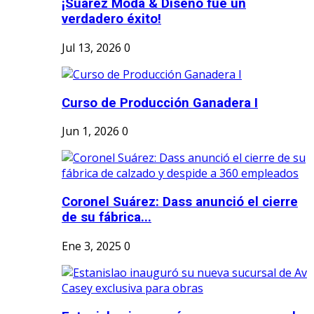
¡Suárez Moda & Diseño fue un
verdadero éxito!
Jul 13, 2026
0
Curso de Producción Ganadera I
Jun 1, 2026
0
Coronel Suárez: Dass anunció el cierre
de su fábrica...
Ene 3, 2025
0