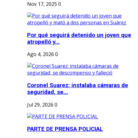
Nov 17, 2025
0
Por qué seguirá detenido un joven que
atropelló y...
Ago 4, 2026
0
Coronel Suarez: instalaba cámaras de
seguridad, se...
Jul 29, 2026
0
PARTE DE PRENSA POLICIAL