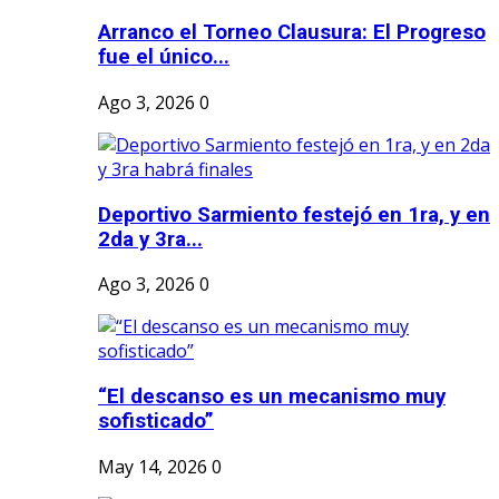
Arranco el Torneo Clausura: El Progreso
fue el único...
Ago 3, 2026
0
Deportivo Sarmiento festejó en 1ra, y en
2da y 3ra...
Ago 3, 2026
0
“El descanso es un mecanismo muy
sofisticado”
May 14, 2026
0