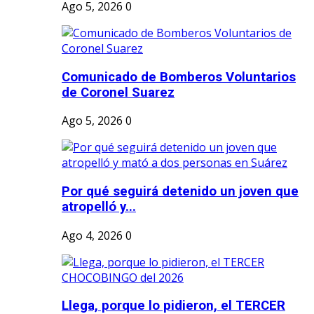
Ago 5, 2026
0
Comunicado de Bomberos Voluntarios
de Coronel Suarez
Ago 5, 2026
0
Por qué seguirá detenido un joven que
atropelló y...
Ago 4, 2026
0
Llega, porque lo pidieron, el TERCER