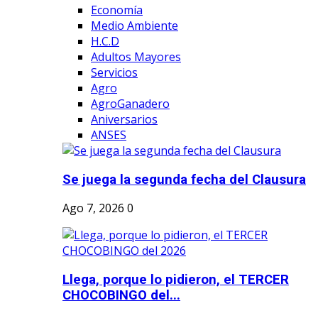
Economía
Medio Ambiente
H.C.D
Adultos Mayores
Servicios
Agro
AgroGanadero
Aniversarios
ANSES
Se juega la segunda fecha del Clausura
Ago 7, 2026
0
Llega, porque lo pidieron, el TERCER
CHOCOBINGO del...