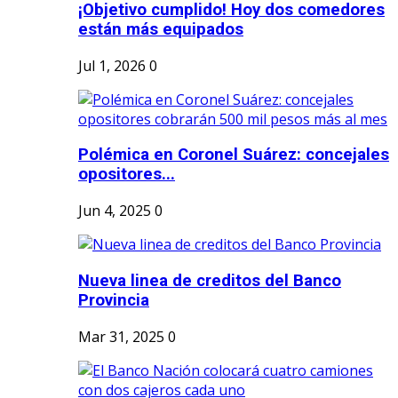
¡Objetivo cumplido! Hoy dos comedores
están más equipados
Jul 1, 2026
0
Polémica en Coronel Suárez: concejales
opositores...
Jun 4, 2025
0
Nueva linea de creditos del Banco
Provincia
Mar 31, 2025
0