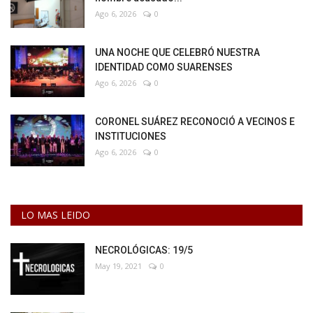
Ago 6, 2026
0
UNA NOCHE QUE CELEBRÓ NUESTRA
IDENTIDAD COMO SUARENSES
Ago 6, 2026
0
CORONEL SUÁREZ RECONOCIÓ A VECINOS E
INSTITUCIONES
Ago 6, 2026
0
LO MAS LEIDO
NECROLÓGICAS: 19/5
May 19, 2021
0