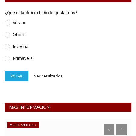
¿Que estacíon del año te gusta más?
Verano
Otoño
Invierno
Primavera
Ver resultados
VOTAR
MAS INFORMACION
Deporte