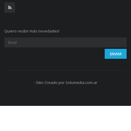
Quiero recibir más novedades!
- Sitio Creado por Solumedia.com.ar