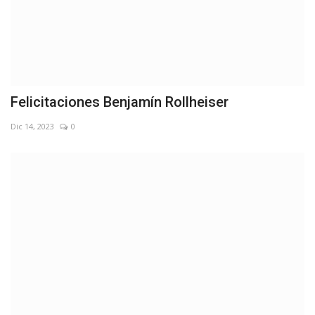
Felicitaciones Benjamín Rollheiser
Dic 14, 2023
0