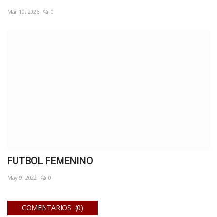
Mar 10, 2026
0
FUTBOL FEMENINO
May 9, 2022
0
COMENTARIOS (0)