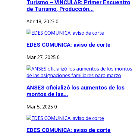
Turismo – VINCULAR: Primer Encuentro
de Turismo, Producción...
Abr 18, 2023
0
EDES COMUNICA: aviso de corte
Mar 27, 2025
0
ANSES oficializó los aumentos de los
montos de las...
Mar 5, 2025
0
EDES COMUNICA: aviso de corte