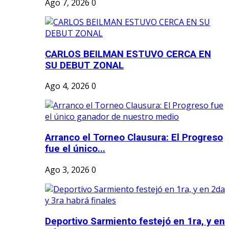
Ago 7, 2026
0
CARLOS BEILMAN ESTUVO CERCA EN
SU DEBUT ZONAL
Ago 4, 2026
0
Arranco el Torneo Clausura: El Progreso
fue el único...
Ago 3, 2026
0
Deportivo Sarmiento festejó en 1ra, y en