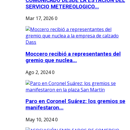
COMUNICADO DESDE LA ESTACION DEL
SERVICIO METEREOLOGICO...
Mar 17, 2026
0
Moccero recibió a representantes del
gremio que nuclea...
Ago 2, 2024
0
Paro en Coronel Suárez: los gremios se
manifestaron...
May 10, 2024
0