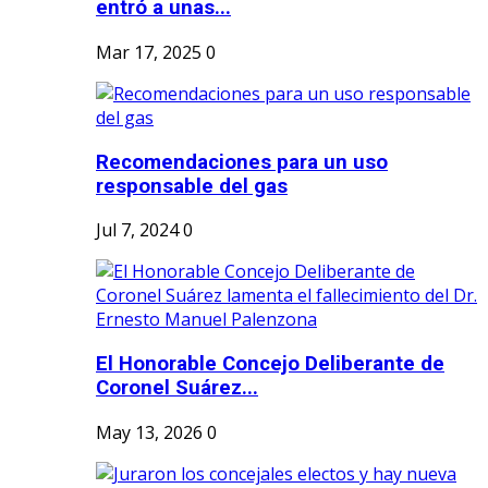
entró a unas...
Mar 17, 2025
0
Recomendaciones para un uso
responsable del gas
Jul 7, 2024
0
El Honorable Concejo Deliberante de
Coronel Suárez...
May 13, 2026
0