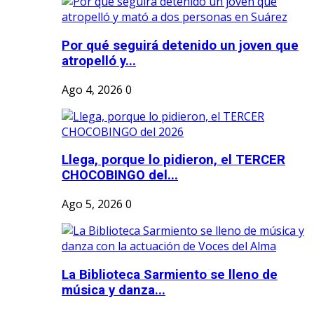
Por qué seguirá detenido un joven que
atropelló y...
Ago 4, 2026
0
Llega, porque lo pidieron, el TERCER
CHOCOBINGO del...
Ago 5, 2026
0
La Biblioteca Sarmiento se lleno de
música y danza...