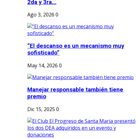
2da y 3ra...
Ago 3, 2026
0
“El descanso es un mecanismo muy
sofisticado”
May 14, 2026
0
Manejar responsable también tiene
premio
Dic 15, 2025
0