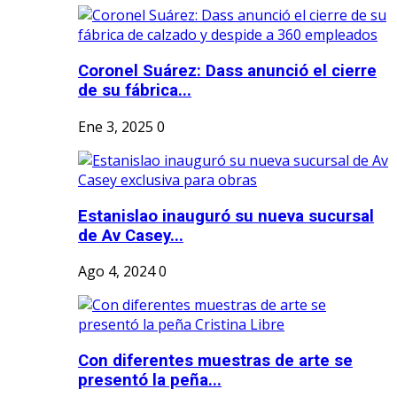
Coronel Suárez: Dass anunció el cierre
de su fábrica...
Ene 3, 2025
0
Estanislao inauguró su nueva sucursal
de Av Casey...
Ago 4, 2024
0
Con diferentes muestras de arte se
presentó la peña...