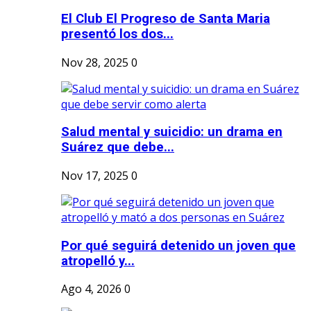
El Club El Progreso de Santa Maria
presentó los dos...
Nov 28, 2025
0
Salud mental y suicidio: un drama en
Suárez que debe...
Nov 17, 2025
0
Por qué seguirá detenido un joven que
atropelló y...
Ago 4, 2026
0