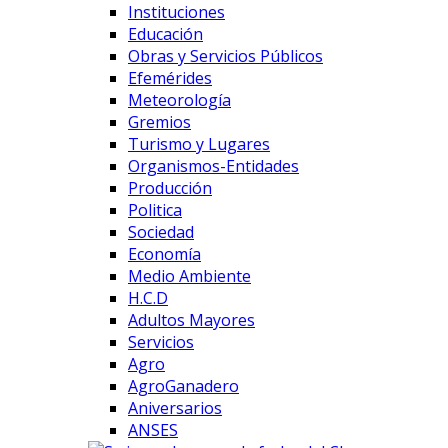
Instituciones
Educación
Obras y Servicios Públicos
Efemérides
Meteorología
Gremios
Turismo y Lugares
Organismos-Entidades
Producción
Politica
Sociedad
Economía
Medio Ambiente
H.C.D
Adultos Mayores
Servicios
Agro
AgroGanadero
Aniversarios
ANSES