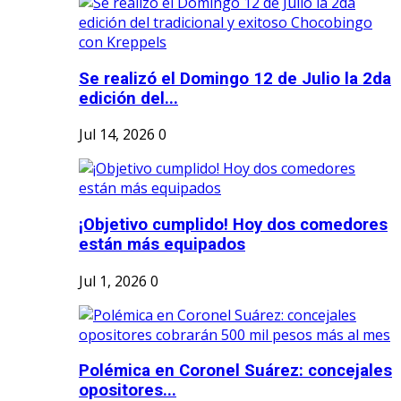
Se realizó el Domingo 12 de Julio la 2da
edición del...
Jul 14, 2026
0
¡Objetivo cumplido! Hoy dos comedores
están más equipados
Jul 1, 2026
0
Polémica en Coronel Suárez: concejales
opositores...