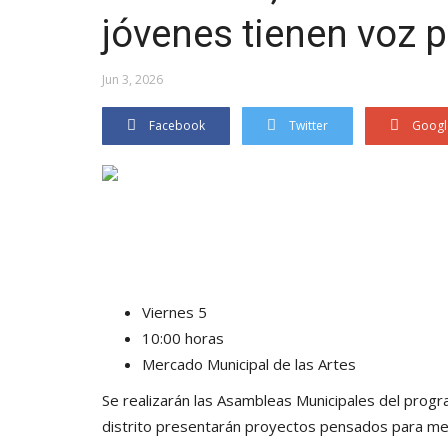
jóvenes tienen voz 
Jun 3, 2026
Facebook
Twitter
Googl
Viernes 5
10:00 horas
Mercado Municipal de las Artes
Se realizarán las Asambleas Municipales del progra
distrito presentarán proyectos pensados para me