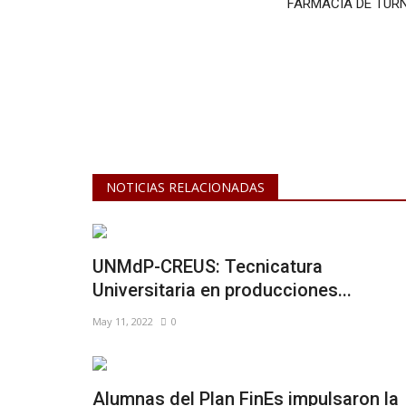
FARMACIA DE TUR
NOTICIAS RELACIONADAS
UNMdP-CREUS: Tecnicatura
Universitaria en producciones...
May 11, 2022
0
Alumnas del Plan FinEs impulsaron la