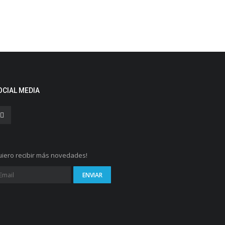
OCIAL MEDIA
iero recibir más novedades!