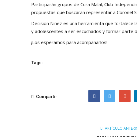
Participarán grupos de Cura Malal, Club Independ
propuestas que buscarán representar a Coronel Suá
Decisión Niñez es una herramienta que fortalece la
y adolescentes a ser escuchados y formar parte d
¡Los esperamos para acompañarlos!
Tags:
Compartir
Facebook
Twitter
Google
ARTÍCULO ANTERI