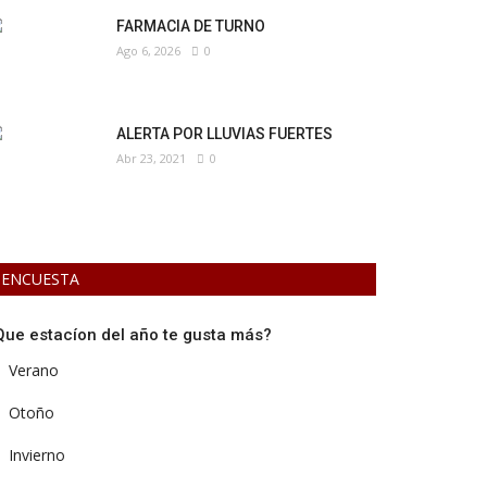
FARMACIA DE TURNO
Ago 6, 2026
0
ALERTA POR LLUVIAS FUERTES
Abr 23, 2021
0
ENCUESTA
Que estacíon del año te gusta más?
Verano
Otoño
Invierno