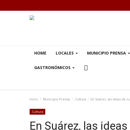
HOME
LOCALES
MUNICIPIO PRENSA
GASTRONÓMICOS
Inicio
Municipio Prensa
Cultura
En Suárez, las ideas de n
Cultura
En Suárez, las ideas