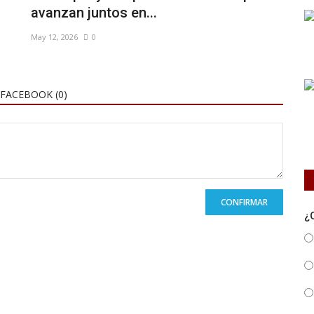
avanzan juntos en...
May 12, 2026
0
FACEBOOK (
0
)
CONFIRMAR
¿