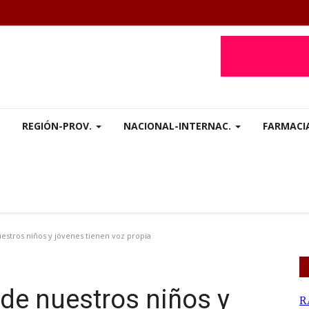
REGIÓN-PROV.
NACIONAL-INTERNAC.
FARMACI
uestros niños y jóvenes tienen voz propia
 de nuestros niños y