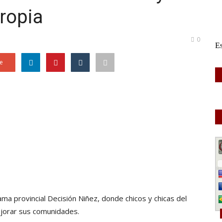
propia
0
e
ma provincial Decisión Niñez, donde chicos y chicas del
jorar sus comunidades.