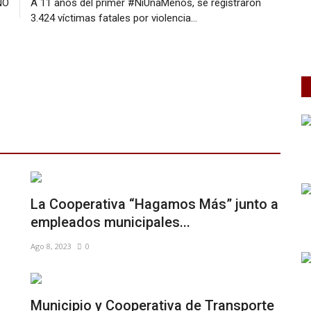
NO
A 11 años del primer #NiUnaMenos, se registraron
3.424 víctimas fatales por violencia...
La Cooperativa “Hagamos Más” junto a
empleados municipales...
Ago 8, 2023
0
Municipio y Cooperativa de Transporte