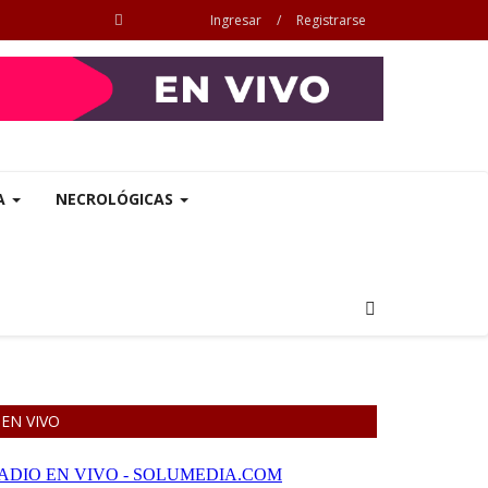
Ingresar
/
Registrarse
A
NECROLÓGICAS
EN VIVO